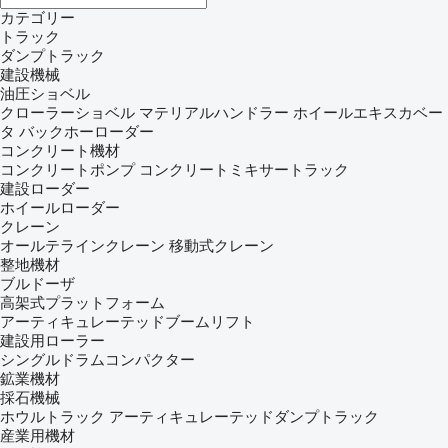
カテゴリー
トラック
ダンプトラック
建設機械
油圧ショベル
クローラーショベル
マテリアルハンドラー
ホイールエキスカベー
タ
バックホーローダー
コンクリート機材
コンクリートポンプ
コンクリートミキサートラック
建設ローダー
ホイールローダー
クレーン
オールテラインクレーン
移動式クレーン
整地機材
ブルドーザ
高架式プラットフォーム
アーティキュレーテッドブームリフト
建設用ローラー
シングルドラムコンパクター
鉱業機材
採石機械
ホウルトラック
アーティキュレーテッドダンプトラック
産業用機材