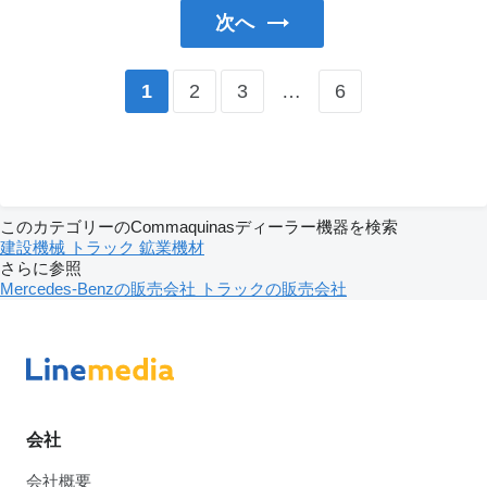
次へ
2
3
…
6
1
このカテゴリーのCommaquinasディーラー機器を検索
建設機械
トラック
鉱業機材
さらに参照
Mercedes-Benzの販売会社
トラックの販売会社
会社
会社概要