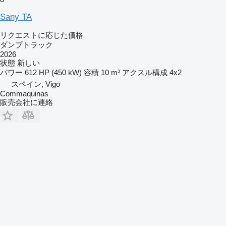
Sany TA
リクエストに応じた価格
ダンプトラック
2026
状態
新しい
パワー
612 HP (450 kW)
容積
10 m³
アクスル構成
4x2
スペイン, Vigo
Commaquinas
販売会社に連絡