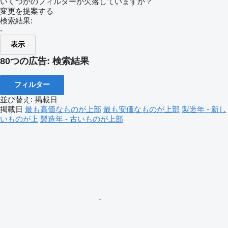
いくつかのフィルターが欠落していますか？
変更を提案する
検索結果:
-
表示
80つの広告:
検索結果
フィルター
並び替え
:
掲載日
掲載日
最も高価なものが上部
最も安価なものが上部
製造年 - 新し
いものが上
製造年 - 古いものが上部