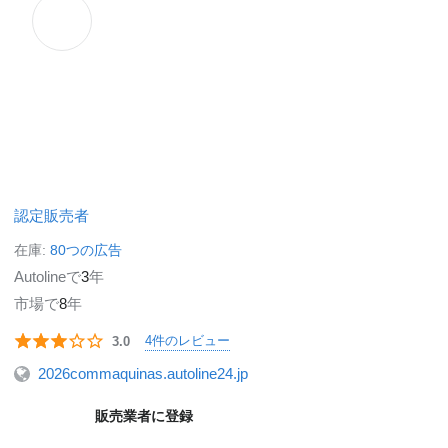
認定販売者
在庫:
80つの広告
Autolineで
3
年
市場で
8
年
4件のレビュー
3.0
2026commaquinas.autoline24.jp
販売業者に登録