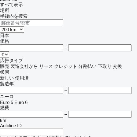
すべて表示
場所
半径内を捜索
日本
価格
–
広告タイプ
販売
製造会社から
リース
クレジット
分割払い
下取り
交換
状態
新しい
使用済
製造年
–
ユーロ
Euro 5
Euro 6
燃費
–
km
Autoline ID