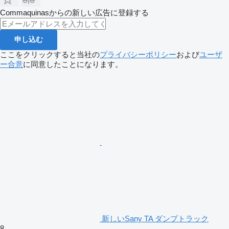
Commaquinasからの新しい広告に登録する
申し込む
ここをクリックすると当社の
プライバシーポリシー
および
ユーザ
ー合意
に同意したことになります。
新しいSany TA ダンプトラック
8