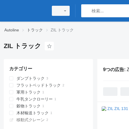
Autoline
トラック
ZIL トラック
ZIL トラック
カテゴリー
9つの広告:
ダンプトラック
フラットベッドトラック
軍用トラック
牛乳タンクローリー
穀物トラック
木材輸送トラック
移動式クレーン