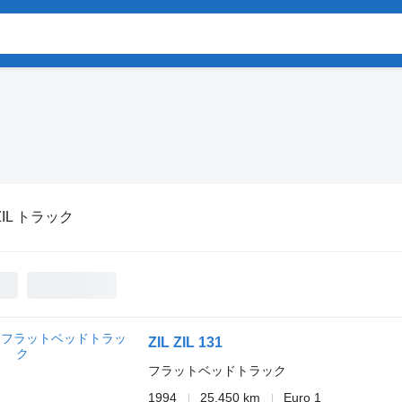
ZIL トラック
ZIL ZIL 131
フラットベッドトラック
1994
25,450 km
Euro 1