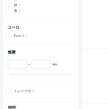
緑
青
ユーロ
Euro 1
燃費
–
km
トレーラ付
特性