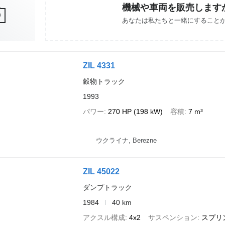
機械や車両を販売します
あなたは私たちと一緒にすること
ZIL 4331
穀物トラック
1993
パワー
270 HP (198 kW)
容積
7 m³
ウクライナ, Berezne
ZIL 45022
ダンプトラック
1984
40 km
アクスル構成
4x2
サスペンション
スプリ