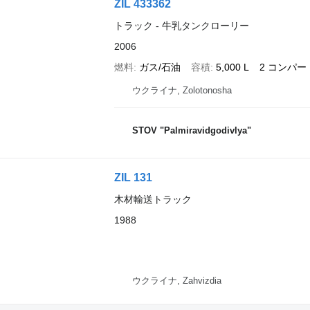
ZIL 433362
トラック - 牛乳タンクローリー
2006
燃料
ガス/石油
容積
5,000 L
2 コンパ
ウクライナ, Zolotonosha
STOV "Palmiravidgodivlya"
ZIL 131
木材輸送トラック
1988
ウクライナ, Zahvizdia