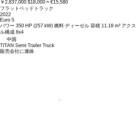
￥2,837,000
$18,000
≈ €15,580
フラットベッドトラック
2022
Euro 5
パワー
350 HP (257 kW)
燃料
ディーゼル
容積
11.18 m³
アクス
ル構成
8x4
中国
TITAN Semi Trailer Truck
販売会社に連絡