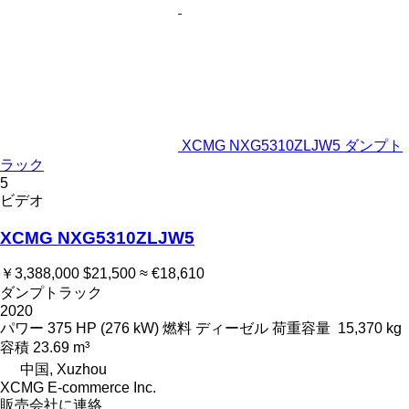
XCMG NXG5310ZLJW5 ダンプト
ラック
5
ビデオ
XCMG NXG5310ZLJW5
￥3,388,000
$21,500
≈ €18,610
ダンプトラック
2020
パワー
375 HP (276 kW)
燃料
ディーゼル
荷重容量
15,370 kg
容積
23.69 m³
中国, Xuzhou
XCMG E-commerce Inc.
販売会社に連絡