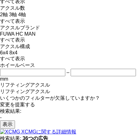
すべて表示
アクスル数
2軸
3軸
4軸
すべて表示
アクスルブランド
FUWA
HC
MAN
すべて表示
アクスル構成
6x4
8x4
すべて表示
ホイールベース
–
mm
リフティングアクスル
リフティングアクスル
いくつかのフィルターが欠落していますか？
変更を提案する
検索結果:
-
表示
XCMGに関する詳細情報
検索結果:
36つの広告