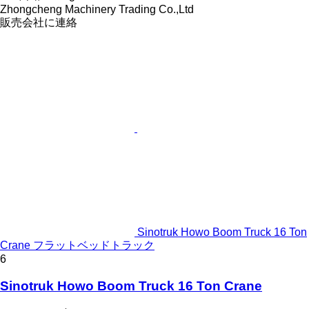
Zhongcheng Machinery Trading Co.,Ltd
販売会社に連絡
Sinotruk Howo Boom Truck 16 Ton
Crane フラットベッドトラック
6
Sinotruk Howo Boom Truck 16 Ton Crane