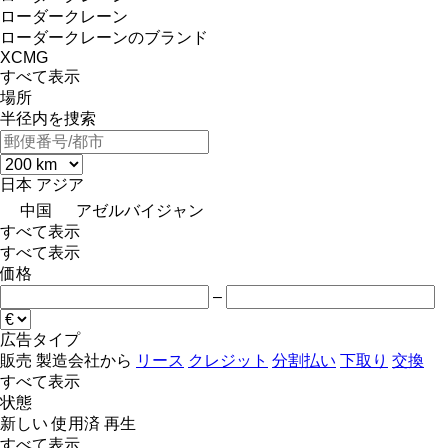
ローダークレーン
ローダークレーンのブランド
XCMG
すべて表示
場所
半径内を捜索
日本
アジア
中国
アゼルバイジャン
すべて表示
すべて表示
価格
–
広告タイプ
販売
製造会社から
リース
クレジット
分割払い
下取り
交換
すべて表示
状態
新しい
使用済
再生
すべて表示