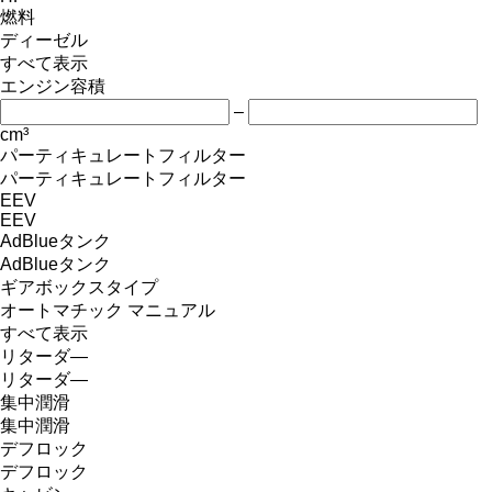
燃料
ディーゼル
すべて表示
エンジン容積
–
cm³
パーティキュレートフィルター
パーティキュレートフィルター
EEV
EEV
AdBlueタンク
AdBlueタンク
ギアボックスタイプ
オートマチック
マニュアル
すべて表示
リターダ―
リターダ―
集中潤滑
集中潤滑
デフロック
デフロック