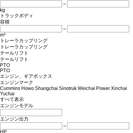
–
kg
トラックボディ
容積
–
m³
トレーラカップリング
トレーラカップリング
テールリフト
テールリフト
PTO
PTO
エンジン、ギアボックス
エンジンマーク
Cummins
Howo
Shangchai
Sinotruk
Weichai Power
Xinchai
Yuchai
すべて表示
エンジンモデル
エンジン出力
–
HP