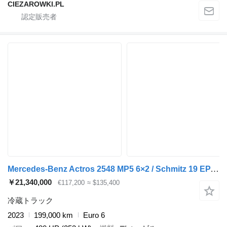
CIEZAROWKI.PL
Mercedes-Benz Actros 2548 MP5 6×2 / Schmitz 19 EPAL refrigerator / 2023
￥21,340,000
€117,200
≈ $135,400
冷蔵トラック
2023
199,000 km
Euro 6