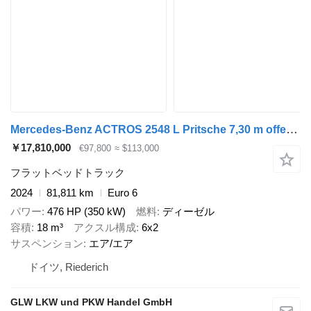
Mercedes-Benz ACTROS 2548 L Pritsche 7,30 m offen+RETARDER ÖL
￥17,810,000
€97,800
≈ $113,000
フラットベッドトラック
2024
81,811 km
Euro 6
パワー
476 HP (350 kW)
燃料
ディーゼル
容積
18 m³
アクスル構成
6x2
サスペンション
エア/エア
ドイツ, Riederich
GLW LKW und PKW Handel GmbH