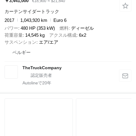
￥3,441,000
€18,900
≈ $21,840
カーテンサイダートラック
2017
1,043,920 km
Euro 6
パワー
480 HP (353 kW)
燃料
ディーゼル
荷重容量
14,545 kg
アクスル構成
6x2
サスペンション
エア/エア
ベルギー
TheTruckCompany
Autolineで
20
年