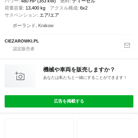
パワー
480 HP (353 kW)
燃料
ディーゼル
荷重容量
13,400 kg
アクスル構成
6x2
サスペンション
エア/エア
ポーランド, Krakow
CIEZAROWKI.PL
機械や車両を販売しますか？
あなたは私たちと一緒にすることができます！
広告を掲載する