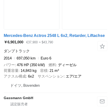
Mercedes-Benz Actros 2548 L 6x2, Retarder, Liftachse
￥6,901,000
€37,900
≈ $43,790
ダンプトラック
2014
697,050 km
Euro 6
パワー
476 HP (350 kW)
燃料
ディーゼル
荷重容量
14,843 kg
容積
21 m³
アクスル構成
6x2
サスペンション
エア/エア
ドイツ, Bovenden
Gassmann GmbH