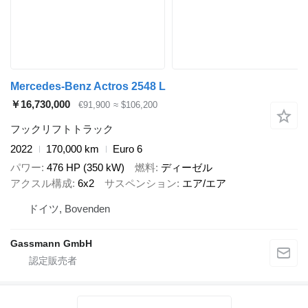
Mercedes-Benz Actros 2548 L
￥16,730,000
€91,900
≈ $106,200
フックリフトトラック
2022
170,000 km
Euro 6
パワー
476 HP (350 kW)
燃料
ディーゼル
アクスル構成
6x2
サスペンション
エア/エア
ドイツ, Bovenden
Gassmann GmbH