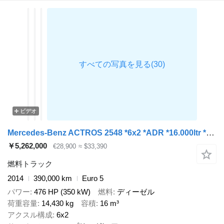
ビデオ
Mercedes-Benz ACTROS 2548 *6x2 *ADR *16.000ltr *4 SECTIONS *ONLY 390tkm *VIDEO
￥5,262,000
€28,900
≈ $33,390
燃料トラック
2014
390,000 km
Euro 5
パワー
476 HP (350 kW)
燃料
ディーゼル
荷重容量
14,430 kg
容積
16 m³
アクスル構成
6x2