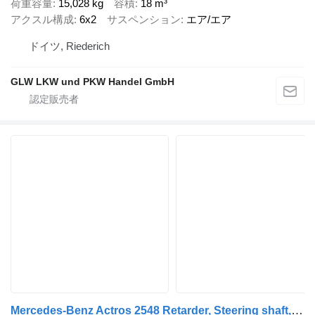
荷重容量
15,028 kg
容積
18 m³
アクスル構成
6x2
サスペンション
エア/エア
ドイツ, Riederich
GLW LKW und PKW Handel GmbH
Mercedes-Benz Actros 2548 Retarder, Steering shaft, PTO