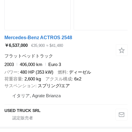
Mercedes-Benz ACTROS 2548
￥6,537,000
€35,900
≈ $41,480
フラットベッドトラック
2003
406,000 km
Euro 3
パワー
480 HP (353 kW)
燃料
ディーゼル
荷重容量
2,600 kg
アクスル構成
6x2
サスペンション
スプリング/エア
イタリア, Agrate Brianza
USED TRUCK SRL