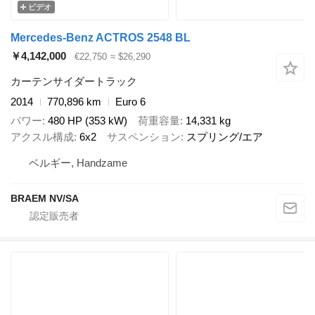
ビデオ
Mercedes-Benz ACTROS 2548 BL
￥4,142,000
€22,750
≈ $26,290
カーテンサイダートラック
2014
770,896 km
Euro 6
パワー
480 HP (353 kW)
荷重容量
14,331 kg
アクスル構成
6x2
サスペンション
スプリング/エア
ベルギー, Handzame
BRAEM NV/SA