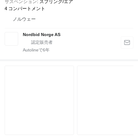
サスペンション
スプリング/エア
4 コンパートメント
ノルウェー
Nordbid Norge AS
Autolineで
6
年