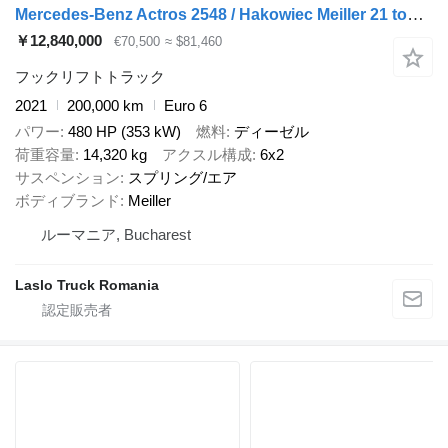
Mercedes-Benz Actros 2548 / Hakowiec Meiller 21 ton / 200 tys. km! / 5 szt
￥12,840,000
€70,500
≈ $81,460
フックリフトトラック
2021
200,000 km
Euro 6
パワー
480 HP (353 kW)
燃料
ディーゼル
荷重容量
14,320 kg
アクスル構成
6x2
サスペンション
スプリング/エア
ボディブランド
Meiller
ルーマニア, Bucharest
Laslo Truck Romania