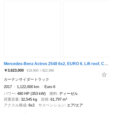
Mercedes-Benz Actros 2548 6x2, EURO 6, Lift roof, Combi + カーテンサイドトレーラ
￥3,623,000
€19,900
≈ $22,990
カーテンサイダートラック
2017
1,122,000 km
Euro 6
パワー
480 HP (353 kW)
燃料
ディーゼル
荷重容量
32,545 kg
容積
61,797 m³
アクスル構成
6x2
サスペンション
エア/エア