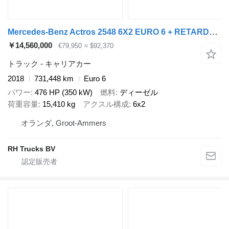
Mercedes-Benz Actros 2548 6X2 EURO 6 + RETARDER + LOHR 2018 HANGER
￥14,560,000
€79,950
≈ $92,370
トラック - キャリアカー
2018
731,448 km
Euro 6
パワー
476 HP (350 kW)
燃料
ディーゼル
荷重容量
15,410 kg
アクスル構成
6x2
オランダ, Groot-Ammers
RH Trucks BV