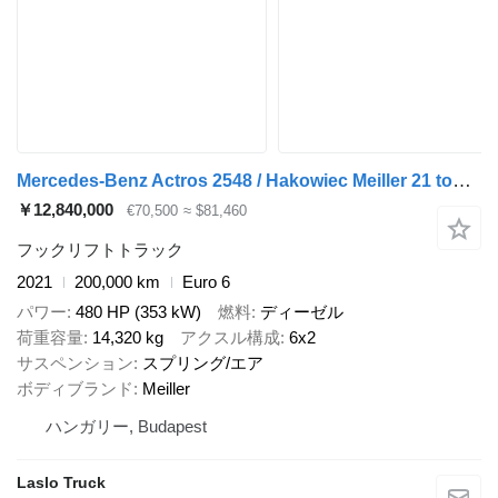
Mercedes-Benz Actros 2548 / Hakowiec Meiller 21 ton / 200 tys. km! / 5 szt
￥12,840,000
€70,500
≈ $81,460
フックリフトトラック
2021
200,000 km
Euro 6
パワー
480 HP (353 kW)
燃料
ディーゼル
荷重容量
14,320 kg
アクスル構成
6x2
サスペンション
スプリング/エア
ボディブランド
Meiller
ハンガリー, Budapest
Laslo Truck