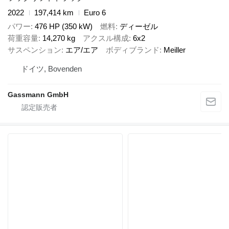
2022
197,414 km
Euro 6
パワー
476 HP (350 kW)
燃料
ディーゼル
荷重容量
14,270 kg
アクスル構成
6x2
サスペンション
エア/エア
ボディブランド
Meiller
ドイツ, Bovenden
Gassmann GmbH