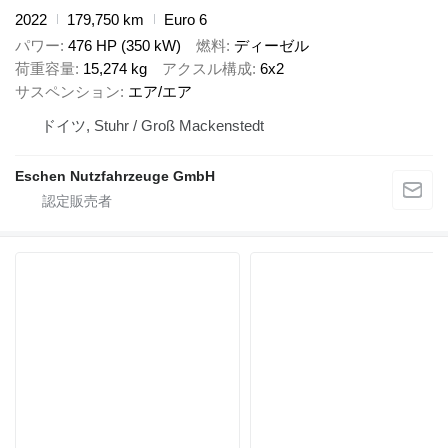
2022
179,750 km
Euro 6
パワー
476 HP (350 kW)
燃料
ディーゼル
荷重容量
15,274 kg
アクスル構成
6x2
サスペンション
エア/エア
ドイツ, Stuhr / Groß Mackenstedt
Eschen Nutzfahrzeuge GmbH