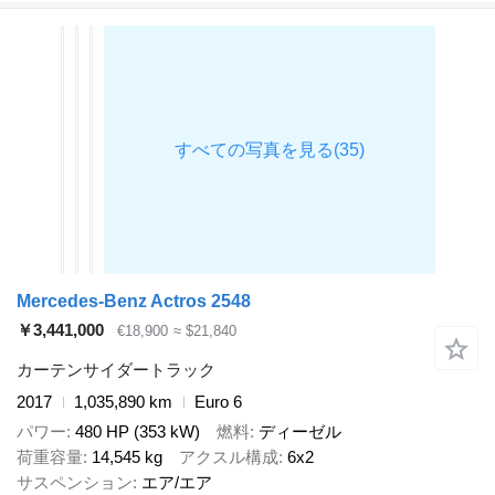
Mercedes-Benz Actros 2548
￥3,441,000
€18,900
≈ $21,840
カーテンサイダートラック
2017
1,035,890 km
Euro 6
パワー
480 HP (353 kW)
燃料
ディーゼル
荷重容量
14,545 kg
アクスル構成
6x2
サスペンション
エア/エア