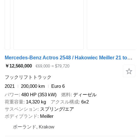
Mercedes-Benz Actros 2548 / Hakowiec Meiller 21 ton / 200 tys. km! / 5 szt
￥12,560,000
€69,000
≈ $79,720
フックリフトトラック
2021
200,000 km
Euro 6
パワー
480 HP (353 kW)
燃料
ディーゼル
荷重容量
14,320 kg
アクスル構成
6x2
サスペンション
スプリング/エア
ボディブランド
Meiller
ポーランド, Krakow