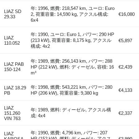
年: 1996, 燃費: 218,547 km, ユーロ: Euro
LIAZ SD
2, 荷重容量: 14,590 kg, アクスル構成:
€16,080
29.33
6x4
年: 1990, ユーロ: Euro 1, パワー: 290 HP
LIAZ
(213 kW), 荷重容量: 8,175 kg, アクスル
€5,897
110.052
構成: 4x2
年: 1989, 燃費: 256,143 km, パワー: 288
LIAZ PAB
HP (212 kW), 燃料: ディーゼル, 容積: 16
€2,439
150-124
m³
年: 1998, 燃費: 543,221 km, パワー: 280
LIAZ 18.29
€4,133
PB
HP (206 kW), 荷重容量: 9,380 kg
LIAZ
年: 1989, 燃料: ディーゼル, アクスル構
151.260
€2,337
成: 4x4
VIN 763
年: 1990, 燃費: 4,796 km, パワー: 207
LIAZ
HP (152 kW), 燃料: ディーゼル, アクス
KAROSA
€3,990