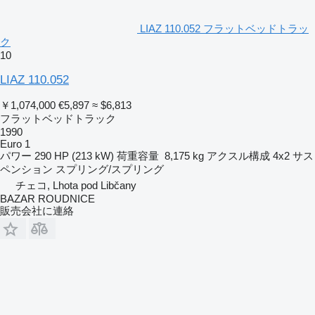
LIAZ 110.052 フラットベッドトラッ
ク
10
LIAZ 110.052
￥1,074,000
€5,897
≈ $6,813
フラットベッドトラック
1990
Euro 1
パワー
290 HP (213 kW)
荷重容量
8,175 kg
アクスル構成
4x2
サス
ペンション
スプリング/スプリング
チェコ, Lhota pod Libčany
BAZAR ROUDNICE
販売会社に連絡