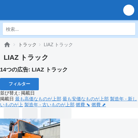
トラック
LIAZ トラック
LIAZ トラック
14つの広告:
LIAZ トラック
フィルター
並び替え
:
掲載日
掲載日
最も高価なものが上部
最も安価なものが上部
製造年 - 新し
いものが上
製造年 - 古いものが上部
燃費 ⬊
燃費 ⬈