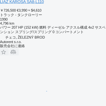
LIAZ KAROSA SA8-L110
￥726,500
€3,990
≈ $4,610
トラック - タンクローリー
1990
4,796 km
パワー
207 HP (152 kW)
燃料
ディーゼル
アクスル構成
4x2
サスペ
ンション
スプリング/スプリング
0 コンパートメント
チェコ, ŽELEZNÝ BROD
Autorent s.r.o.
販売会社に連絡