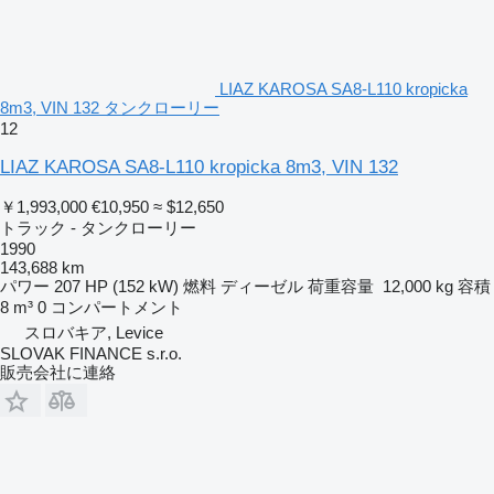
LIAZ KAROSA SA8-L110 kropicka
8m3, VIN 132 タンクローリー
12
LIAZ KAROSA SA8-L110 kropicka 8m3, VIN 132
￥1,993,000
€10,950
≈ $12,650
トラック - タンクローリー
1990
143,688 km
パワー
207 HP (152 kW)
燃料
ディーゼル
荷重容量
12,000 kg
容積
8 m³
0 コンパートメント
スロバキア, Levice
SLOVAK FINANCE s.r.o.
販売会社に連絡