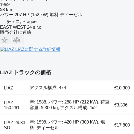
1989
93 km
パワー
207 HP (152 kW)
燃料
ディーゼル
チェコ, Prague
EAST WEST 24 s.r.o.
販売会社に連絡
LIAZに関する詳細情報
LIAZ トラックの価格
アクスル構成: 4x4
LIAZ
€10,300
年: 1988, パワー: 288 HP (212 kW), 荷重
LIAZ
€3,306
150.261
容量: 9,300 kg, アクスル構成: 4x2
年: 1999, パワー: 420 HP (309 kW), 燃
LIAZ 29.33
€17,800
SD
料: ディーゼル