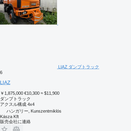
LIAZ ダンプトラック
6
LIAZ
￥1,875,000
€10,300
≈ $11,900
ダンプトラック
アクスル構成
4x4
ハンガリー, Kunszentmiklós
Kásza Kft
販売会社に連絡