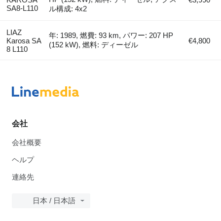
SA8-L110
ル構成: 4x2
LIAZ
年: 1989, 燃費: 93 km, パワー: 207 HP
Karosa SA
€4,800
(152 kW), 燃料: ディーゼル
8 L110
会社
会社概要
ヘルプ
連絡先
日本 / 日本語