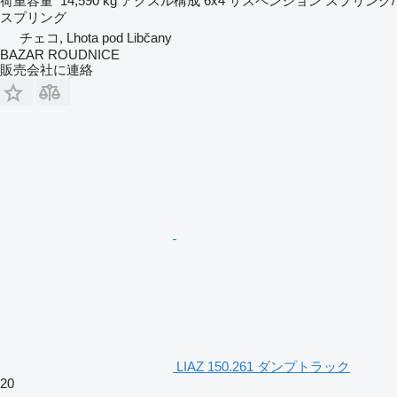
荷重容量
14,590 kg
アクスル構成
6x4
サスペンション
スプリング/
スプリング
チェコ, Lhota pod Libčany
BAZAR ROUDNICE
販売会社に連絡
LIAZ 150.261 ダンプトラック
20