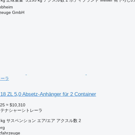
bheim
rzeuge GmbH
レーラ
18 ZL 5,0 Absetz-Anhänger für 2 Container
925
≈ $10,310
コンテナシャーシトレーラ
 kg
サスペンション
エア/エア
アクスル数
2
rg
zfahrzeuge