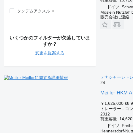
ドイツ, Schwe
タンデムアクスル
Möslein Nutzfah
販売会社に連絡
いくつかのフィルターが欠落していま
すか？
変更を提案する
テナシャーシト
Meillerに関する詳細情報
24
Meiller HKM A 
￥1,625,000
€8,
トレーラー - 
2012
荷重容量
14,620
ドイツ, Freibe
Hennersdorf-Nut