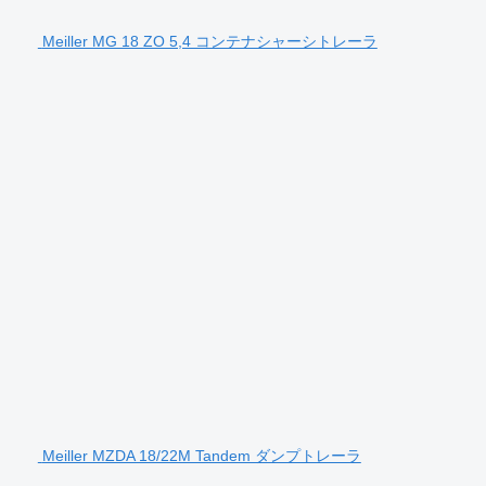
Meiller MG 18 ZO 5,4 コンテナシャーシトレーラ
Meiller MZDA 18/22M Tandem ダンプトレーラ