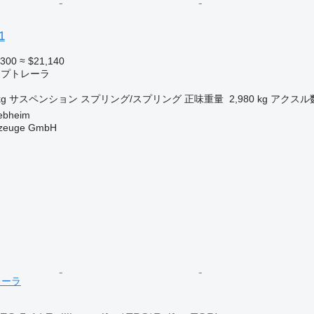
1
,300
≈ $21,140
ンプトレーラ
kg
サスペンション
スプリング/スプリング
正味重量
2,980 kg
アクスル
bheim
rzeuge GmbH
レーラ