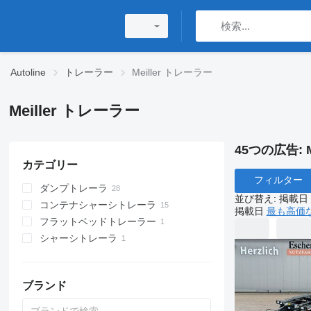
Autoline
トレーラー
Meiller トレーラー
Meiller トレーラー
45つの広告:
カテゴリー
フィルター
ダンプトレーラ
並び替え
:
掲載日
コンテナシャーシトレーラ
掲載日
最も高価
フラットベッドトレーラー
シャーシトレーラ
ブランド