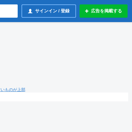
サインイン / 登録
広告を掲載する
 古いものが上部