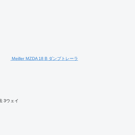
Meiller MZDA 18 B ダンプトレーラ
法
3ウェイ