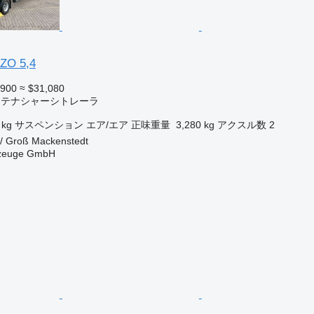
 ZO 5,4
,900
≈ $31,080
コンテナシャーシトレーラ
 kg
サスペンション
エア/エア
正味重量
3,280 kg
アクスル数
2
/ Groß Mackenstedt
rzeuge GmbH