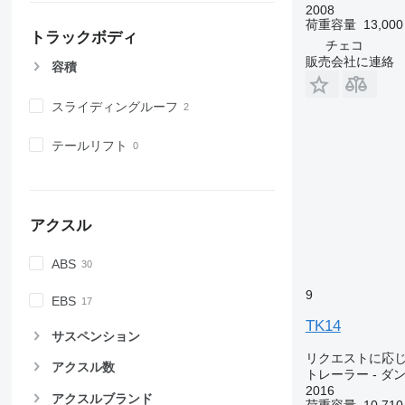
2008
荷重容量
13,000
トラックボディ
チェコ
販売会社に連絡
容積
スライディングルーフ
テールリフト
アクスル
ABS
9
EBS
TK14
サスペンション
リクエストに応
アクスル数
トレーラー - ダ
2016
アクスルブランド
荷重容量
10,710