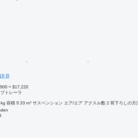
18 B
,900
≈ $17,220
ンプトレーラ
 kg
容積
9.33 m³
サスペンション
エア/エア
アクスル数
2
荷下ろしの方
den
H