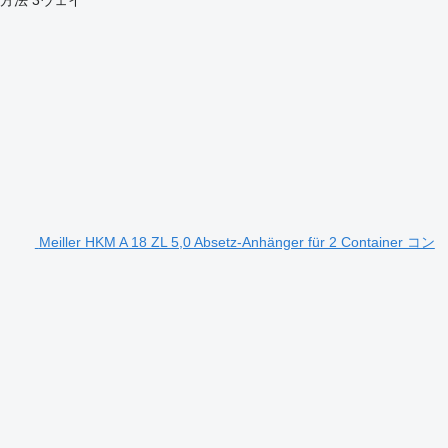
Meiller HKM A 18 ZL 5,0 Absetz-Anhänger für 2 Container コン