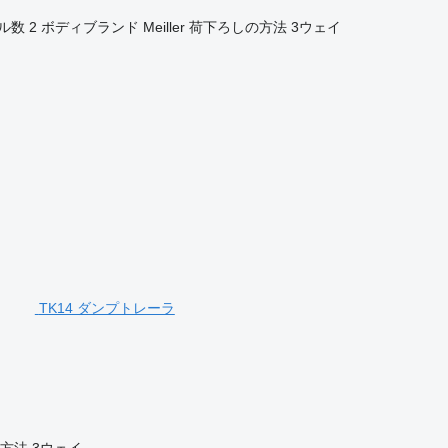
ル数
2
ボディブランド
Meiller
荷下ろしの方法
3ウェイ
TK14 ダンプトレーラ
方法
3ウェイ