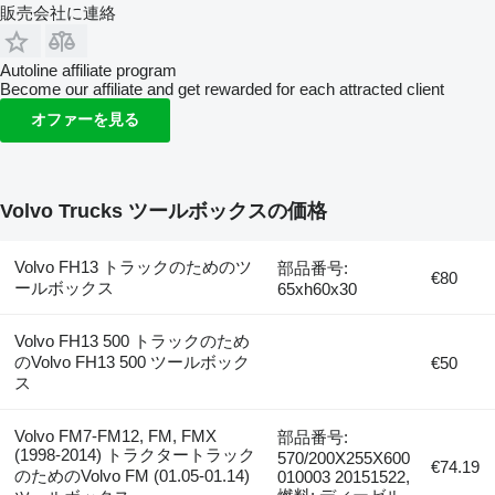
販売会社に連絡
Autoline affiliate program
Become our affiliate and get rewarded for each attracted client
オファーを見る
Volvo Trucks ツールボックスの価格
Volvo FH13 トラックのためのツ
部品番号:
€80
ールボックス
65xh60x30
Volvo FH13 500 トラックのため
のVolvo FH13 500 ツールボック
€50
ス
Volvo FM7-FM12, FM, FMX
部品番号:
(1998-2014) トラクタートラック
570/200X255X600
€74.19
のためのVolvo FM (01.05-01.14)
010003 20151522,