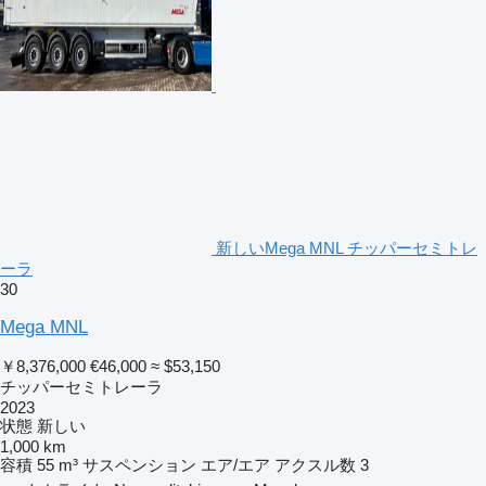
新しいMega MNL チッパーセミトレ
ーラ
30
Mega MNL
￥8,376,000
€46,000
≈ $53,150
チッパーセミトレーラ
2023
状態
新しい
1,000 km
容積
55 m³
サスペンション
エア/エア
アクスル数
3