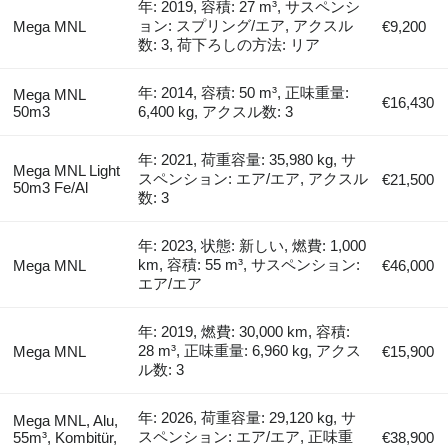
年: 2019, 容積: 27 m³, サスペンシ
ョン: スプリング/エア, アクスル
Mega MNL
€9,200
数: 3, 荷下ろしの方法: リア
年: 2014, 容積: 50 m³, 正味重量:
Mega MNL
€16,430
50m3
6,400 kg, アクスル数: 3
年: 2021, 荷重容量: 35,980 kg, サ
Mega MNL Light
スペンション: エア/エア, アクスル
€21,500
50m3 Fe/Al
数: 3
年: 2023, 状態: 新しい, 燃費: 1,000
km, 容積: 55 m³, サスペンション:
Mega MNL
€46,000
エア/エア
年: 2019, 燃費: 30,000 km, 容積:
28 m³, 正味重量: 6,960 kg, アクス
Mega MNL
€15,900
ル数: 3
年: 2026, 荷重容量: 29,120 kg, サ
Mega MNL, Alu,
スペンション: エア/エア, 正味重
55m³, Kombitür,
€38,900