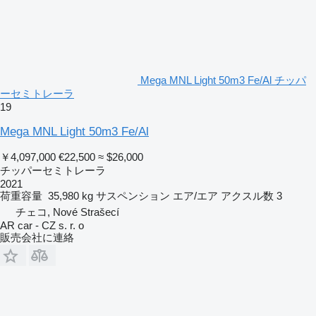
Mega MNL Light 50m3 Fe/Al チッパ
ーセミトレーラ
19
Mega MNL Light 50m3 Fe/Al
￥4,097,000
€22,500
≈ $26,000
チッパーセミトレーラ
2021
荷重容量
35,980 kg
サスペンション
エア/エア
アクスル数
3
チェコ, Nové Strašecí
AR car - CZ s. r. o
販売会社に連絡