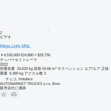
2
ビデオ
Mega Light MNL
￥4,530,000
€24,880
≈ $28,750
チッパーセミトレーラ
2022
荷重容量
33,620 kg
容積
54.66 m³
サスペンション
エア/エア
正味
重量
6,380 kg
アクスル数
3
チェコ, Holubice
AUTOMARKET TRUCKS s.r.o. Brno
販売会社に連絡