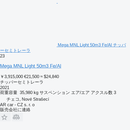
Mega MNL Light 50m3 Fe/Al チッパ
ーセミトレーラ
23
Mega MNL Light 50m3 Fe/Al
￥3,915,000
€21,500
≈ $24,840
チッパーセミトレーラ
2021
荷重容量
35,980 kg
サスペンション
エア/エア
アクスル数
3
チェコ, Nové Strašecí
AR car - CZ s. r. o
販売会社に連絡