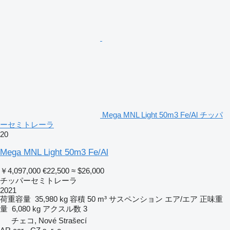
Mega MNL Light 50m3 Fe/Al チッパ
ーセミトレーラ
20
Mega MNL Light 50m3 Fe/Al
￥4,097,000
€22,500
≈ $26,000
チッパーセミトレーラ
2021
荷重容量
35,980 kg
容積
50 m³
サスペンション
エア/エア
正味重
量
6,080 kg
アクスル数
3
チェコ, Nové Strašecí