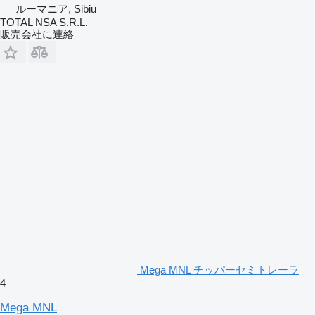
ルーマニア, Sibiu
TOTAL NSA S.R.L.
販売会社に連絡
Mega MNL チッパーセミトレーラ
4
Mega MNL