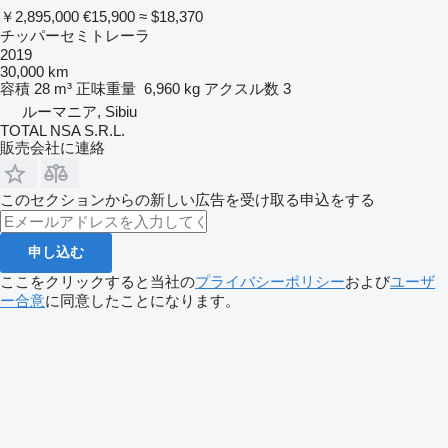
￥2,895,000
€15,900
≈ $18,370
チッパーセミトレーラ
2019
30,000 km
容積
28 m³
正味重量
6,960 kg
アクスル数
3
ルーマニア, Sibiu
TOTAL NSA S.R.L.
販売会社に連絡
このセクションからの新しい広告を受け取る申込をする
申し込む
ここをクリックすると当社の
プライバシーポリシー
および
ユーザ
ー合意
に同意したことになります。