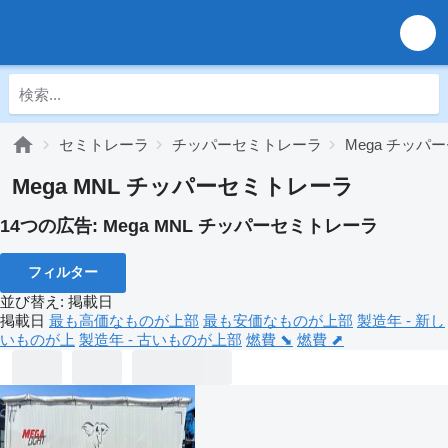
セミトレーラ
チッパーセミトレーラ
Mega チッパ
Mega MNL チッパーセミトレーラ
14つの広告:
Mega MNL チッパーセミトレーラ
フィルター
並び替え
:
掲載日
掲載日
最も高価なものが上部
最も安価なものが上部
製造年 - 新し
いものが上
製造年 - 古いものが上部
燃費 ⬊
燃費 ⬈