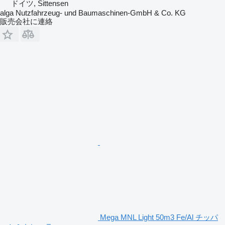
ドイツ, Sittensen
alga Nutzfahrzeug- und Baumaschinen-GmbH & Co. KG
販売会社に連絡
Mega MNL Light 50m3 Fe/Al チッパ