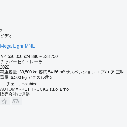
2
ビデオ
Mega Light MNL
￥4,530,000
€24,880
≈ $28,750
チッパーセミトレーラ
2022
荷重容量
33,500 kg
容積
54.66 m³
サスペンション
エア/エア
正味
重量
6,500 kg
アクスル数
3
チェコ, Holubice
AUTOMARKET TRUCKS s.r.o. Brno
販売会社に連絡