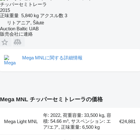
チッパーセミトレーラ
2015
正味重量
5,840 kg
アクスル数
3
リトアニア, Šilutė
Auction Baltic UAB
販売会社に連絡
Mega MNLに関する詳細情報
Mega MNL チッパーセミトレーラの価格
年: 2022, 荷重容量: 33,500 kg, 容
積: 54.66 m³, サスペンション: エ
Mega Light MNL
€24,881
ア/エア, 正味重量: 6,500 kg