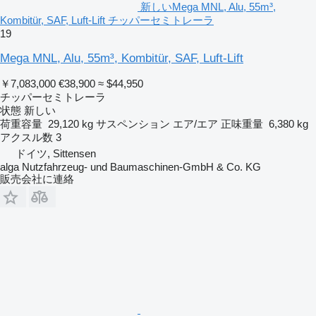
新しいMega MNL, Alu, 55m³,
Kombitür, SAF, Luft-Lift チッパーセミトレーラ
19
Mega MNL, Alu, 55m³, Kombitür, SAF, Luft-Lift
￥7,083,000
€38,900
≈ $44,950
チッパーセミトレーラ
状態
新しい
荷重容量
29,120 kg
サスペンション
エア/エア
正味重量
6,380 kg
アクスル数
3
ドイツ, Sittensen
alga Nutzfahrzeug- und Baumaschinen-GmbH & Co. KG
販売会社に連絡