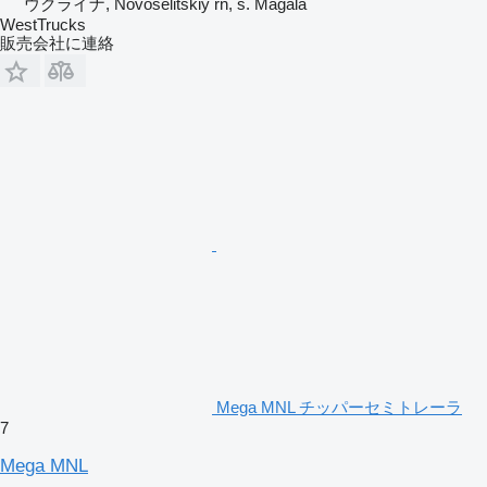
ウクライナ, Novoselitskiy rn, s. Magala
WestTrucks
販売会社に連絡
Mega MNL チッパーセミトレーラ
7
Mega MNL