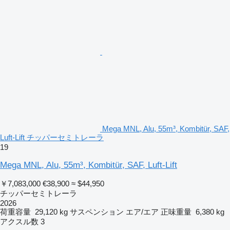
Mega MNL, Alu, 55m³, Kombitür, SAF,
Luft-Lift チッパーセミトレーラ
19
Mega MNL, Alu, 55m³, Kombitür, SAF, Luft-Lift
￥7,083,000
€38,900
≈ $44,950
チッパーセミトレーラ
2026
荷重容量
29,120 kg
サスペンション
エア/エア
正味重量
6,380 kg
アクスル数
3