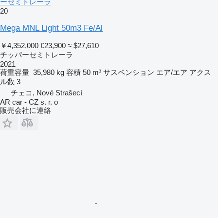
ーセミトレーラ
20
Mega MNL Light 50m3 Fe/Al
￥4,352,000
€23,900
≈ $27,610
チッパーセミトレーラ
2021
荷重容量
35,980 kg
容積
50 m³
サスペンション
エア/エア
アクス
ル数
3
チェコ, Nové Strašecí
AR car - CZ s. r. o
販売会社に連絡