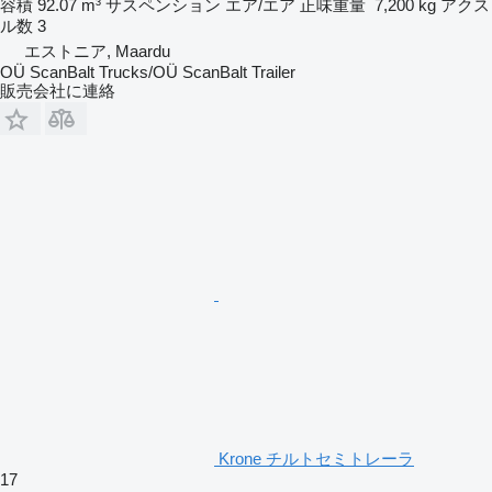
容積
92.07 m³
サスペンション
エア/エア
正味重量
7,200 kg
アクス
ル数
3
エストニア, Maardu
OÜ ScanBalt Trucks/OÜ ScanBalt Trailer
販売会社に連絡
Krone チルトセミトレーラ
17