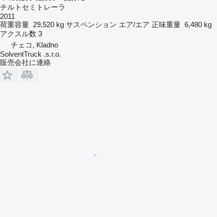
チルトセミトレーラ
2011
荷重容量
29,520 kg
サスペンション
エア/エア
正味重量
6,480 kg
アクスル数
3
チェコ, Kladno
SolventTruck .s.r.o.
販売会社に連絡