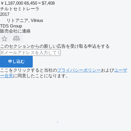
￥1,187,000
€6,450
≈ $7,408
チルトセミトレーラ
2017
リトアニア, Vilnius
TDS Group
販売会社に連絡
このセクションからの新しい広告を受け取る申込をする
申し込む
ここをクリックすると当社の
プライバシーポリシー
および
ユーザ
ー合意
に同意したことになります。