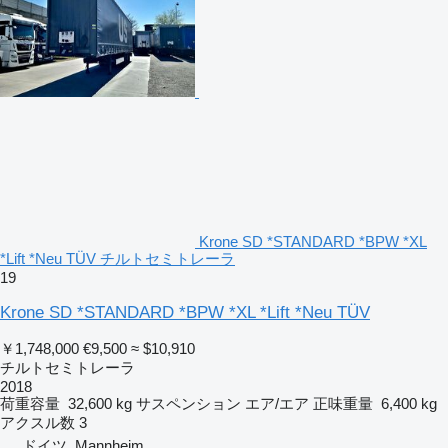
Krone SD *STANDARD *BPW *XL
*Lift *Neu TÜV チルトセミトレーラ
19
Krone SD *STANDARD *BPW *XL *Lift *Neu TÜV
￥1,748,000
€9,500
≈ $10,910
チルトセミトレーラ
2018
荷重容量
32,600 kg
サスペンション
エア/エア
正味重量
6,400 kg
アクスル数
3
ドイツ, Mannheim