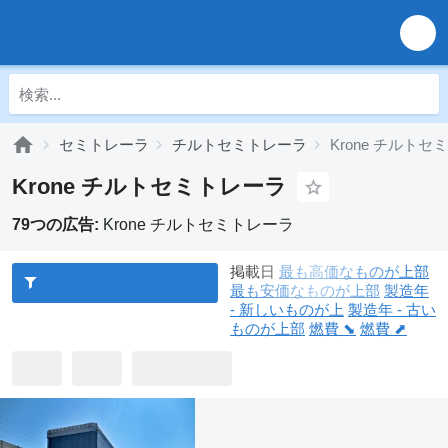
セミトレーラ
チルトセミトレーラ
Krone チルト
Krone チルトセミトレーラ
79つの広告:
Krone チルトセミトレーラ
掲載日
最も高価なものが上部
最も安価なものが上部
製造年
- 新しいものが上
製造年 - 古い
ものが上部
燃費 ⬊
燃費 ⬈