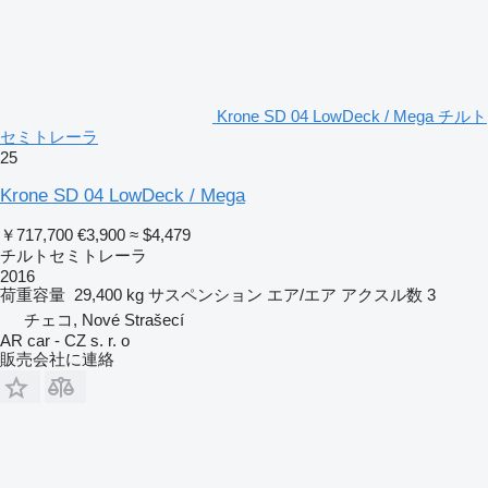
Krone SD 04 LowDeck / Mega チルト
セミトレーラ
25
Krone SD 04 LowDeck / Mega
￥717,700
€3,900
≈ $4,479
チルトセミトレーラ
2016
荷重容量
29,400 kg
サスペンション
エア/エア
アクスル数
3
チェコ, Nové Strašecí
AR car - CZ s. r. o
販売会社に連絡