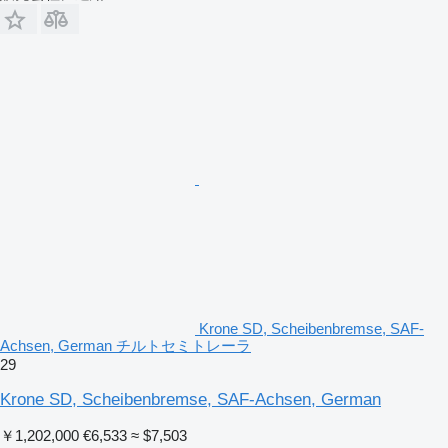
Krone SD, Scheibenbremse, SAF-
Achsen, German チルトセミトレーラ
29
Krone SD, Scheibenbremse, SAF-Achsen, German
￥1,202,000
€6,533
≈ $7,503