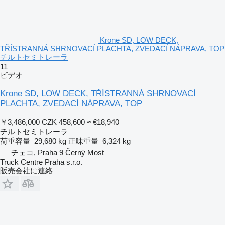
Krone SD, LOW DECK,
TŘÍSTRANNÁ SHRNOVACÍ PLACHTA, ZVEDACÍ NÁPRAVA, TOP
チルトセミトレーラ
11
ビデオ
Krone SD, LOW DECK, TŘÍSTRANNÁ SHRNOVACÍ
PLACHTA, ZVEDACÍ NÁPRAVA, TOP
￥3,486,000
CZK 458,600
≈ €18,940
チルトセミトレーラ
荷重容量
29,680 kg
正味重量
6,324 kg
チェコ, Praha 9 Černý Most
Truck Centre Praha s.r.o.
販売会社に連絡