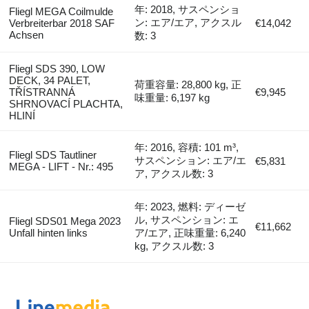
年: 2018, サスペンショ
Fliegl MEGA Coilmulde
ン: エア/エア, アクスル
Verbreiterbar 2018 SAF
€14,042
Achsen
数: 3
Fliegl SDS 390, LOW
DECK, 34 PALET,
荷重容量: 28,800 kg, 正
TŘÍSTRANNÁ
€9,945
味重量: 6,197 kg
SHRNOVACÍ PLACHTA,
HLINÍ
年: 2016, 容積: 101 m³,
Fliegl SDS Tautliner
サスペンション: エア/エ
€5,831
MEGA - LIFT - Nr.: 495
ア, アクスル数: 3
年: 2023, 燃料: ディーゼ
ル, サスペンション: エ
Fliegl SDS01 Mega 2023
€11,662
Unfall hinten links
ア/エア, 正味重量: 6,240
kg, アクスル数: 3