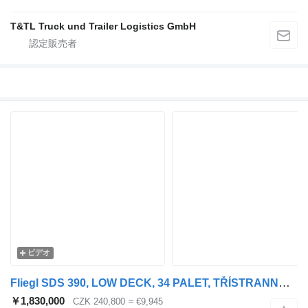
T&TL Truck und Trailer Logistics GmbH
ビデオ
Fliegl SDS 390, LOW DECK, 34 PALET, TŘÍSTRANNÁ SHRNOVACÍ PLACHTA, HLINÍ
￥1,830,000
CZK 240,800
≈ €9,945