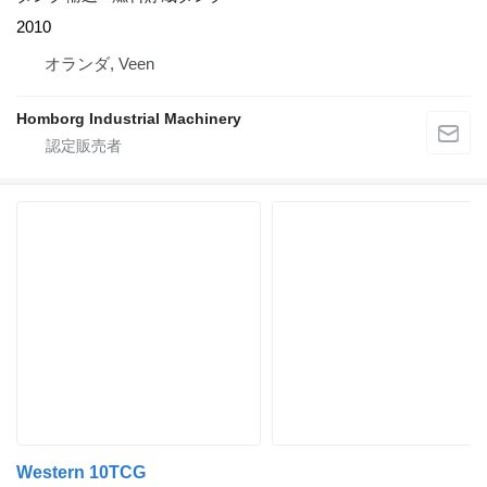
2010
オランダ, Veen
Homborg Industrial Machinery
Western 10TCG