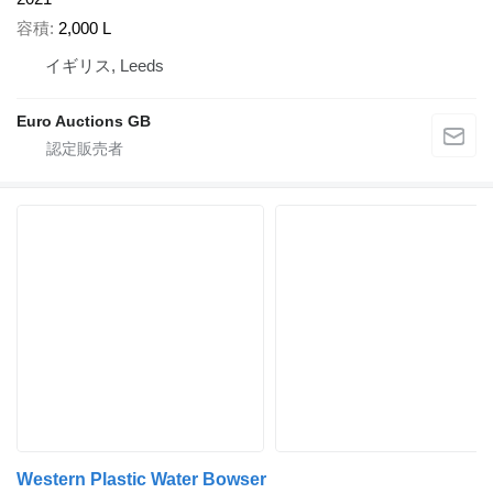
容積
2,000 L
イギリス, Leeds
Euro Auctions GB
Western Plastic Water Bowser