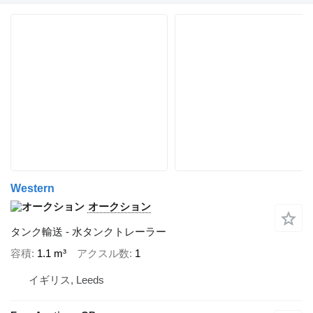
Western
オークション
タンク輸送 - 水タンクトレーラー
容積
1.1 m³
アクスル数
1
イギリス, Leeds