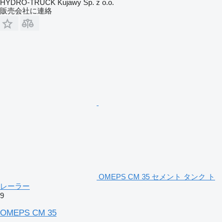
HYDRO-TRUCK Kujawy Sp. z o.o.
販売会社に連絡
OMEPS CM 35 セメント タンク ト
レーラー
9
OMEPS CM 35