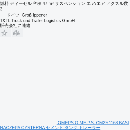
燃料
ディーゼル
容積
47 m³
サスペンション
エア/エア
アクスル数
3
ドイツ, Groß Ippener
T&TL Truck und Trailer Logistics GmbH
販売会社に連絡
OMEPS O.ME.P.S. CM39 1168 BASI
NACZEPA CYSTERNA セメント タンク トレーラー