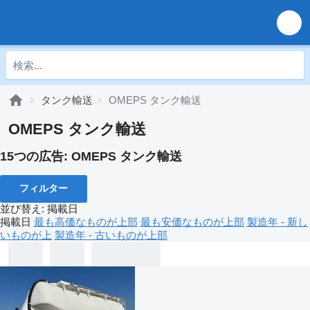
タンク輸送
OMEPS タンク輸送
OMEPS タンク輸送
15つの広告:
OMEPS タンク輸送
フィルター
並び替え
:
掲載日
掲載日
最も高価なものが上部
最も安価なものが上部
製造年 - 新し
いものが上
製造年 - 古いものが上部