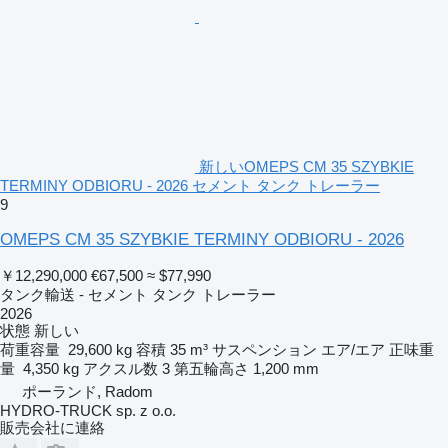
新しいOMEPS CM 35 SZYBKIE
TERMINY ODBIORU - 2026 セメント タンク トレーラー
9
OMEPS CM 35 SZYBKIE TERMINY ODBIORU - 2026
￥12,290,000
€67,500
≈ $77,990
タンク輸送 - セメント タンク トレーラー
2026
状態
新しい
荷重容量
29,600 kg
容積
35 m³
サスペンション
エア/エア
正味重
量
4,350 kg
アクスル数
3
第五輪高さ
1,200 mm
ポーランド, Radom
HYDRO-TRUCK sp. z o.o.
販売会社に連絡