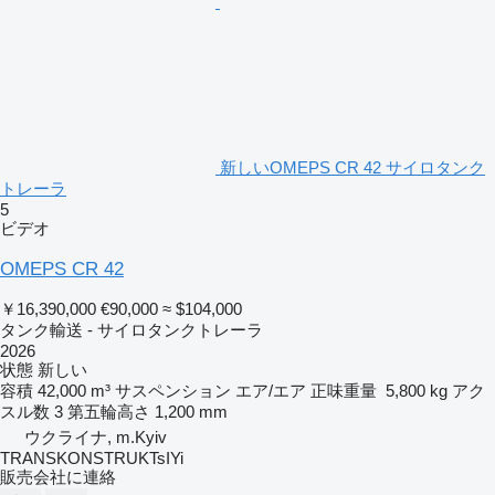
新しいOMEPS CR 42 サイロタンク
トレーラ
5
ビデオ
OMEPS CR 42
￥16,390,000
€90,000
≈ $104,000
タンク輸送 - サイロタンクトレーラ
2026
状態
新しい
容積
42,000 m³
サスペンション
エア/エア
正味重量
5,800 kg
アク
スル数
3
第五輪高さ
1,200 mm
ウクライナ, m.Kyiv
TRANSKONSTRUKTsIYi
販売会社に連絡