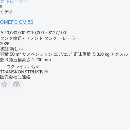
ク トレーラー
9
ビデオ
OMEPS CM 50
￥20,030,000
€110,000
≈ $127,100
タンク輸送 - セメント タンク トレーラー
2026
状態
新しい
容積
50 m³
サスペンション
エア/エア
正味重量
5,310 kg
アクスル
数
3
第五輪高さ
1,200 mm
ウクライナ, Kyiv
TRANSKONSTRUKTsIYi
販売会社に連絡