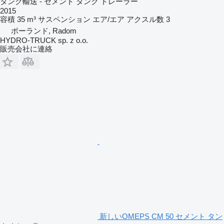
タンク輸送 - セメント タンク トレーラー
2015
容積
35 m³
サスペンション
エア/エア
アクスル数
3
ポーランド, Radom
HYDRO-TRUCK sp. z o.o.
販売会社に連絡
新しいOMEPS CM 50 セメント タン