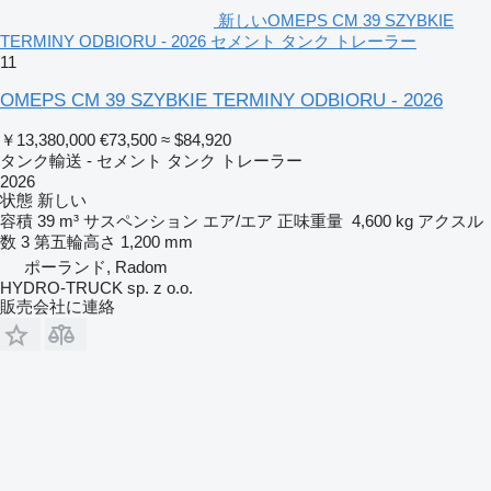
新しいOMEPS CM 39 SZYBKIE
TERMINY ODBIORU - 2026 セメント タンク トレーラー
11
OMEPS CM 39 SZYBKIE TERMINY ODBIORU - 2026
￥13,380,000
€73,500
≈ $84,920
タンク輸送 - セメント タンク トレーラー
2026
状態
新しい
容積
39 m³
サスペンション
エア/エア
正味重量
4,600 kg
アクスル
数
3
第五輪高さ
1,200 mm
ポーランド, Radom
HYDRO-TRUCK sp. z o.o.
販売会社に連絡