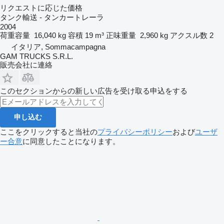
リクエストに応じた価格
タンク輸送 - タンカートレーラ
2004
荷重容量
16,040 kg
容積
19 m³
正味重量
2,960 kg
アクスル数
2
イタリア, Sommacampagna
GAM TRUCKS S.R.L.
販売会社に連絡
このセクションからの新しい広告を受け取る申込をする
申し込む
ここをクリックすると当社の
プライバシーポリシー
および
ユーザ
ー合意
に同意したことになります。