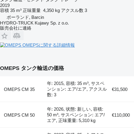
2019
容積
35 m³
正味重量
4,350 kg
アクスル数
3
ポーランド, Barcin
HYDRO-TRUCK Kujawy Sp. z o.o.
販売会社に連絡
OMEPSに関する詳細情報
OMEPS タンク輸送の価格
年: 2015, 容積: 35 m³, サスペ
ンション: エア/エア, アクスル
OMEPS CM 35
€31,500
数: 3
年: 2026, 状態: 新しい, 容積:
50 m³, サスペンション: エア/
OMEPS CM 50
€110,000
エア, 正味重量: 5,310 kg