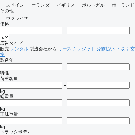
スペイン
オランダ
イギリス
ポルトガル
ポーランド
その他
ウクライナ
価格
–
広告タイプ
販売
レンタル
製造会社から
リース
クレジット
分割払い
下取り
交
換
製造年
–
特性
荷重容量
–
kg
総重量
–
kg
正味重量
–
kg
トラックボディ