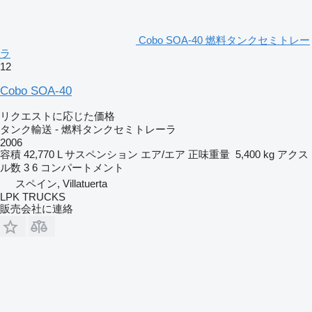
Cobo SOA-40 燃料タンクセミトレー
ラ
12
Cobo SOA-40
リクエストに応じた価格
タンク輸送 - 燃料タンクセミトレーラ
2006
容積
42,770 L
サスペンション
エア/エア
正味重量
5,400 kg
アクス
ル数
3
6 コンパートメント
スペイン, Villatuerta
LPK TRUCKS
販売会社に連絡