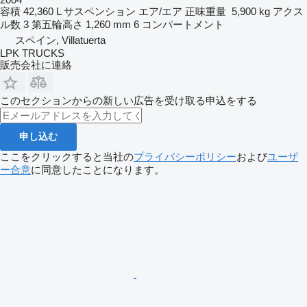
容積
42,360 L
サスペンション
エア/エア
正味重量
5,900 kg
アクス
ル数
3
第五輪高さ
1,260 mm
6 コンパートメント
スペイン, Villatuerta
LPK TRUCKS
販売会社に連絡
このセクションからの新しい広告を受け取る申込をする
申し込む
ここをクリックすると当社の
プライバシーポリシー
および
ユーザ
ー合意
に同意したことになります。