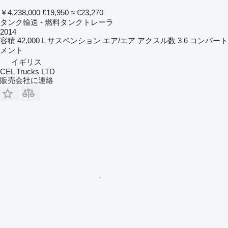
￥4,238,000
£19,950
≈ €23,270
タンク輸送 - 燃料タンクトレーラ
2014
容積
42,000 L
サスペンション
エア/エア
アクスル数
3
6 コンパート
メント
イギリス
CEL Trucks LTD
販売会社に連絡