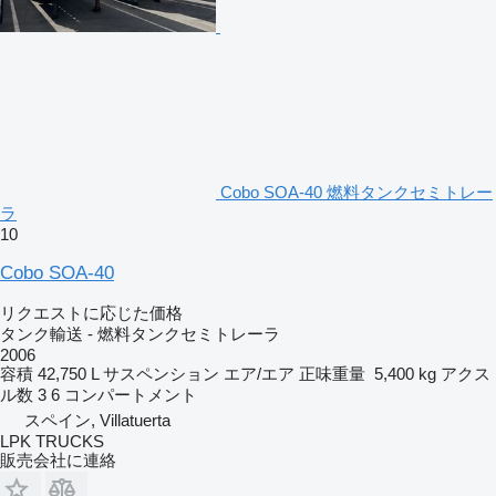
Cobo SOA-40 燃料タンクセミトレー
ラ
10
Cobo SOA-40
リクエストに応じた価格
タンク輸送 - 燃料タンクセミトレーラ
2006
容積
42,750 L
サスペンション
エア/エア
正味重量
5,400 kg
アクス
ル数
3
6 コンパートメント
スペイン, Villatuerta
LPK TRUCKS
販売会社に連絡