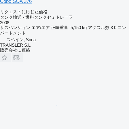
Cobo SOA 376
リクエストに応じた価格
タンク輸送 - 燃料タンクセミトレーラ
2008
サスペンション
エア/エア
正味重量
5,150 kg
アクスル数
3
0 コン
パートメント
スペイン, Soria
TRANSLER S.L
販売会社に連絡