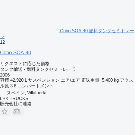
Cobo SOA-40 燃料タンクセミトレー
ラ
12
Cobo SOA-40
リクエストに応じた価格
タンク輸送 - 燃料タンクセミトレーラ
2006
容積
42,920 L
サスペンション
エア/エア
正味重量
5,400 kg
アクス
ル数
3
6 コンパートメント
スペイン, Villatuerta
LPK TRUCKS
販売会社に連絡