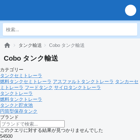
タンク輸送
Cobo タンク輸送
Cobo タンク輸送
カテゴリー
タンクセミトレーラ
燃料タンクセミトレーラ
アスファルトタンクトレーラ
タンカーセ
ミトレーラ
フードタンク
サイロタンクトレーラ
タンクトレーラ
燃料タンクトレーラ
タンクと貯水池
円筒型保存タンク
ブランド
このクエリに対する結果が見つかりませんでした
54500