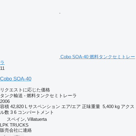
Cobo SOA-40 燃料タンクセミトレー
ラ
11
Cobo SOA-40
リクエストに応じた価格
タンク輸送 - 燃料タンクセミトレーラ
2006
容積
42,820 L
サスペンション
エア/エア
正味重量
5,400 kg
アクス
ル数
3
6 コンパートメント
スペイン, Villatuerta
LPK TRUCKS
販売会社に連絡