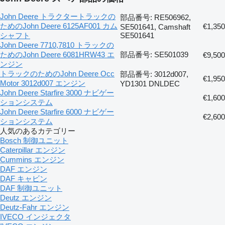
John Deere トラクタートラックの
部品番号: RE506962,
ためのJohn Deere 6125AF001 カム
€1,350
SE501641, Camshaft
シャフト
SE501641
John Deere 7710,7810 トラックの
ためのJohn Deere 6081HRW43 エ
部品番号: SE501039
€9,500
ンジン
トラックのためのJohn Deere Occ
部品番号: 3012d007,
€1,950
Motor 3012d007 エンジン
YD1301 DNLDEC
John Deere Starfire 3000 ナビゲー
€1,600
ションシステム
John Deere Starfire 6000 ナビゲー
€2,600
ションシステム
人気のあるカテゴリー
Bosch 制御ユニット
Caterpillar エンジン
Cummins エンジン
DAF エンジン
DAF キャビン
DAF 制御ユニット
Deutz エンジン
Deutz-Fahr エンジン
IVECO インジェクタ