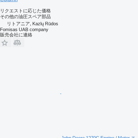
リクエストに応じた価格
その他の油圧スペア部品
リトアニア, Kazlų Rūdos
Fomisas UAB company
販売会社に連絡
John Deere 1270C Engine / Motor エ