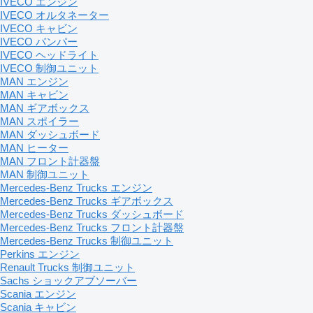
IVECO エンジン
IVECO オルタネーター
IVECO キャビン
IVECO バンパー
IVECO ヘッドライト
IVECO 制御ユニット
MAN エンジン
MAN キャビン
MAN ギアボックス
MAN スポイラー
MAN ダッシュボード
MAN ヒーター
MAN フロント計器盤
MAN 制御ユニット
Mercedes-Benz Trucks エンジン
Mercedes-Benz Trucks ギアボックス
Mercedes-Benz Trucks ダッシュボード
Mercedes-Benz Trucks フロント計器盤
Mercedes-Benz Trucks 制御ユニット
Perkins エンジン
Renault Trucks 制御ユニット
Sachs ショックアブソーバー
Scania エンジン
Scania キャビン