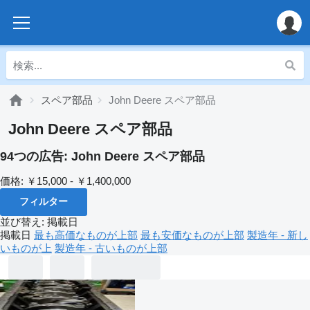
スペア部品
John Deere スペア部品
John Deere スペア部品
94つの広告:
John Deere スペア部品
価格:
￥15,000 - ￥1,400,000
フィルター
並び替え
:
掲載日
掲載日
最も高価なものが上部
最も安価なものが上部
製造年 - 新し
いものが上
製造年 - 古いものが上部