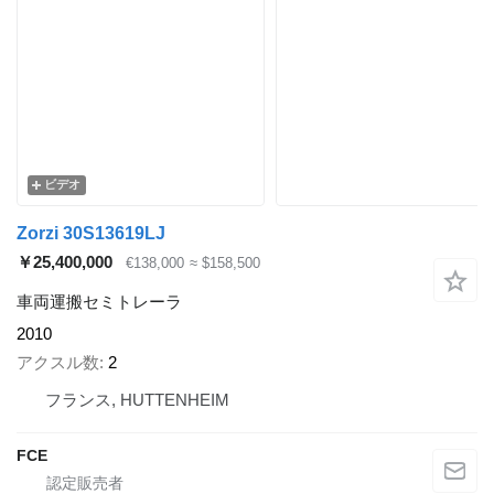
ビデオ
Zorzi 30S13619LJ
￥25,400,000
€138,000
≈ $158,500
車両運搬セミトレーラ
2010
アクスル数
2
フランス, HUTTENHEIM
FCE