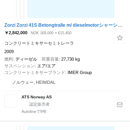
Zorzi Zorzi 41S Betongtralle m/ dieselmotorシャーシのIMER Group
￥2,842,000
NOK 169,000
≈ €15,450
コンクリートミキサーセミトレーラ
2009
燃料
ディーゼル
荷重容量
27,730 kg
サスペンション
エア/エア
コンクリートミキサーブランド
IMER Group
ノルウェー, HEIMDAL
ATS Norway AS
Autolineで
9
年