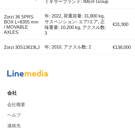
ミキサーブランド: IMER Group
年: 2022, 荷重容量: 31,800 kg,
Zorzi 36 SPRS
サスペンション: エア/エア, 正
BOX L=8355 mm
€31,900
/ MOVABLE
味重量: 10,200 kg, アクスル数:
AXLES
3
年: 2010, アクスル数: 2
Zorzi 30S13619LJ
€138,000
会社
会社概要
ヘルプ
連絡先