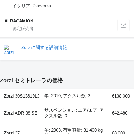
イタリア, Piacenza
ALBACAMION
Zorziに関する詳細情報
Zorzi セミトレーラの価格
年: 2010, アクスル数: 2
Zorzi 30S13619LJ
€138,000
サスペンション: エア/エア, ア
Zorzi ADR 38 SE
€42,480
クスル数: 3
年: 2003, 荷重容量: 31,400 kg,
Zorzi 37
€8,000