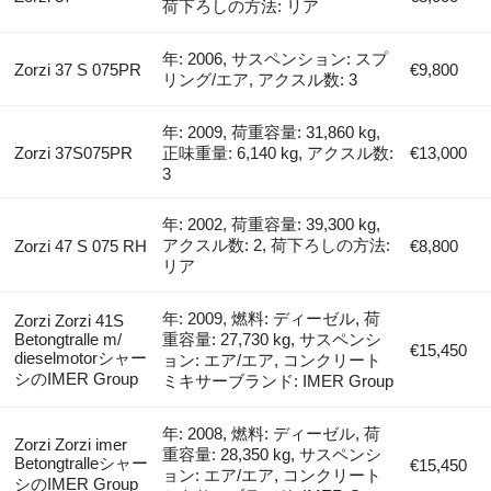
荷下ろしの方法: リア
年: 2006, サスペンション: スプ
Zorzi 37 S 075PR
€9,800
リング/エア, アクスル数: 3
年: 2009, 荷重容量: 31,860 kg,
Zorzi 37S075PR
正味重量: 6,140 kg, アクスル数:
€13,000
3
年: 2002, 荷重容量: 39,300 kg,
アクスル数: 2, 荷下ろしの方法:
Zorzi 47 S 075 RH
€8,800
リア
年: 2009, 燃料: ディーゼル, 荷
Zorzi Zorzi 41S
Betongtralle m/
重容量: 27,730 kg, サスペンシ
€15,450
dieselmotorシャー
ョン: エア/エア, コンクリート
シのIMER Group
ミキサーブランド: IMER Group
年: 2008, 燃料: ディーゼル, 荷
Zorzi Zorzi imer
重容量: 28,350 kg, サスペンシ
Betongtralleシャー
€15,450
ョン: エア/エア, コンクリート
シのIMER Group