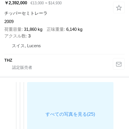
￥2,392,000
€13,000
≈ $14,930
チッパーセミトレーラ
2009
荷重容量
31,860 kg
正味重量
6,140 kg
アクスル数
3
スイス, Lucens
THZ