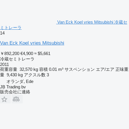
Van Eck Koel vries Mitsubishi 冷蔵セ
ミトレーラ
14
Van Eck Koel vries Mitsubishi
￥892,200
€4,900
≈ $5,661
冷蔵セミトレーラ
2011
荷重容量
32,570 kg
容積
0.01 m³
サスペンション
エア/エア
正味重
量
9,430 kg
アクスル数
3
オランダ, Ede
JB Trading bv
販売会社に連絡