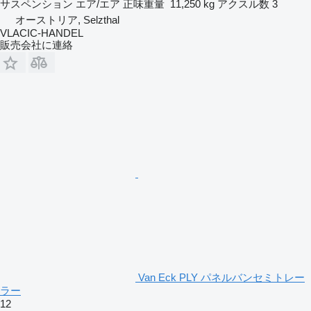
サスペンション
エア/エア
正味重量
11,250 kg
アクスル数
3
オーストリア, Selzthal
VLACIC-HANDEL
販売会社に連絡
Van Eck PLY パネルバンセミトレー
ラー
12