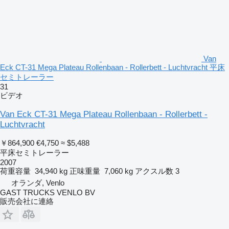
Van
Eck CT-31 Mega Plateau Rollenbaan - Rollerbett - Luchtvracht 平床
セミトレーラー
31
ビデオ
Van Eck CT-31 Mega Plateau Rollenbaan - Rollerbett -
Luchtvracht
￥864,900
€4,750
≈ $5,488
平床セミトレーラー
2007
荷重容量
34,940 kg
正味重量
7,060 kg
アクスル数
3
オランダ, Venlo
GAST TRUCKS VENLO BV
販売会社に連絡