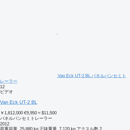
Van Eck UT-2 BL パネルバンセミト
レーラー
12
ビデオ
Van Eck UT-2 BL
￥1,812,000
€9,950
≈ $11,500
パネルバンセミトレーラー
2012
荷重容量
25,880 kg
正味重量
7,120 kg
アクスル数
2