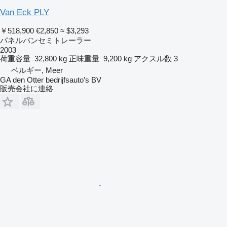
Van Eck PLY
￥518,900
€2,850
≈ $3,293
パネルバンセミトレーラー
2003
荷重容量
32,800 kg
正味重量
9,200 kg
アクスル数
3
ベルギー, Meer
GA den Otter bedrijfsauto’s BV
販売会社に連絡