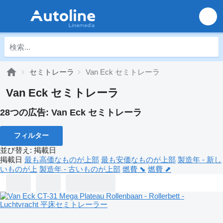
セミトレーラ
Van Eck セミトレーラ
Van Eck セミトレーラ
28つの広告:
Van Eck セミトレーラ
フィルター
並び替え
:
掲載日
掲載日
最も高価なものが上部
最も安価なものが上部
製造年 - 新し
いものが上
製造年 - 古いものが上部
燃費 ⬊
燃費 ⬈