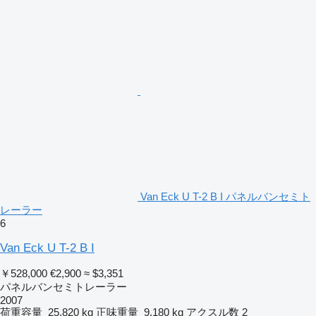
Van Eck U T-2 B I パネルバンセミト
レーラー
6
Van Eck U T-2 B I
￥528,000
€2,900
≈ $3,351
パネルバンセミトレーラー
2007
荷重容量
25,820 kg
正味重量
9,180 kg
アクスル数
2