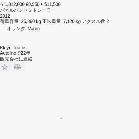
￥1,812,000
€9,950
≈ $11,500
パネルバンセミトレーラー
2012
荷重容量
25,880 kg
正味重量
7,120 kg
アクスル数
2
オランダ, Vuren
Kleyn Trucks
Autolineで
22
年
販売会社に連絡