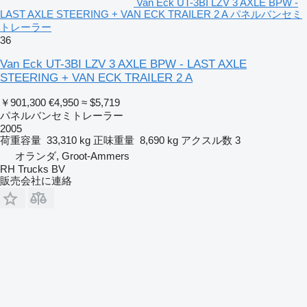
Van Eck UT-3BI LZV 3 AXLE BPW -
LAST AXLE STEERING + VAN ECK TRAILER 2 A パネルバンセミ
トレーラー
36
Van Eck UT-3BI LZV 3 AXLE BPW - LAST AXLE
STEERING + VAN ECK TRAILER 2 A
￥901,300
€4,950
≈ $5,719
パネルバンセミトレーラー
2005
荷重容量
33,310 kg
正味重量
8,690 kg
アクスル数
3
オランダ, Groot-Ammers
RH Trucks BV
販売会社に連絡