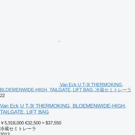
Van Eck U T-3I THERMOKING,
BLOEMENWIDE-HIGH, TAILGATE, LIFT BAG. 冷蔵セミトレーラ
22
Van Eck U T-3I THERMOKING, BLOEMENWIDE-HIGH,
TAILGATE, LIFT BAG
￥5,918,000
€32,500
≈ $37,550
冷蔵セミトレーラ
2013