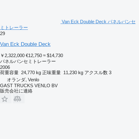
Van Eck Double Deck パネルバンセ
ミトレーラー
29
Van Eck Double Deck
￥2,322,000
€12,750
≈ $14,730
パネルバンセミトレーラー
2006
荷重容量
24,770 kg
正味重量
11,230 kg
アクスル数
3
オランダ, Venlo
GAST TRUCKS VENLO BV
販売会社に連絡