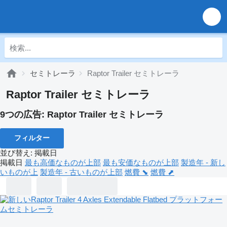
セミトレーラ
Raptor Trailer セミトレーラ
Raptor Trailer セミトレーラ
9つの広告:
Raptor Trailer セミトレーラ
フィルター
並び替え
:
掲載日
掲載日
最も高価なものが上部
最も安価なものが上部
製造年 - 新し
いものが上
製造年 - 古いものが上部
燃費 ⬊
燃費 ⬈