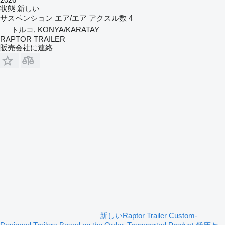
状態
新しい
サスペンション
エア/エア
アクスル数
4
トルコ, KONYA/KARATAY
RAPTOR TRAILER
販売会社に連絡
新しいRaptor Trailer Custom-