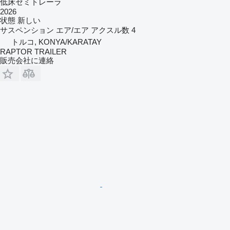
低床セミトレーラ
2026
状態
新しい
サスペンション
エア/エア
アクスル数
4
トルコ, KONYA/KARATAY
RAPTOR TRAILER
販売会社に連絡