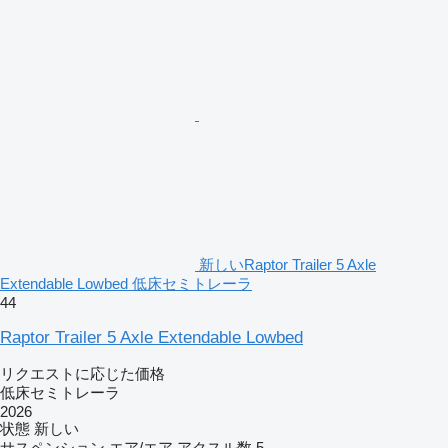
新しいRaptor Trailer 5 Axle
Extendable Lowbed 低床セミトレーラ
44
Raptor Trailer 5 Axle Extendable Lowbed
リクエストに応じた価格
低床セミトレーラ
2026
状態
新しい
サスペンション
エア/エア
アクスル数
5