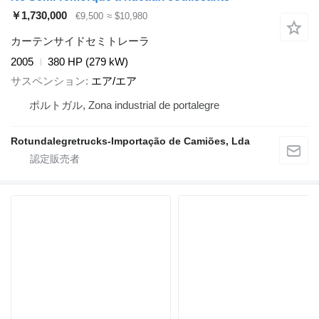
￥1,730,000
€9,500
≈ $10,980
カーテンサイドセミトレーラ
2005
380 HP (279 kW)
サスペンション
エア/エア
ポルトガル, Zona industrial de portalegre
Rotundalegretrucks-Importação de Camiões, Lda