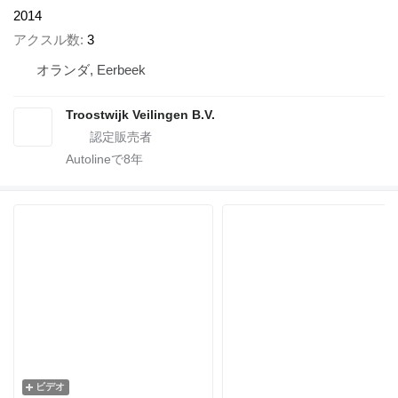
2014
アクスル数
3
オランダ, Eerbeek
Troostwijk Veilingen B.V.
Autolineで
8
年
ビデオ