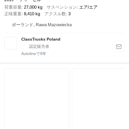
荷重容量
27,000 kg
サスペンション
エア/エア
正味重量
8,410 kg
アクスル数
3
ポーランド, Rawa Mazowiecka
ClassTrucks Poland
Autolineで
9
年