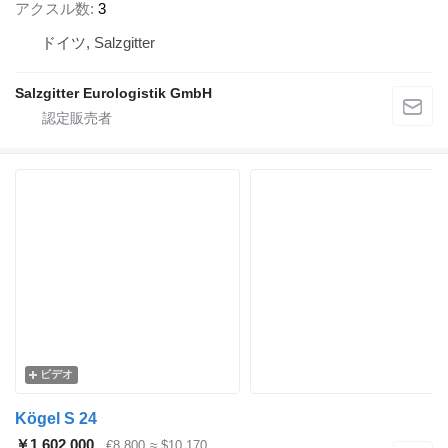
アクスル数
3
ドイツ, Salzgitter
Salzgitter Eurologistik GmbH
ビデオ
Kögel S 24
￥1,602,000
€8,800
≈ $10,170