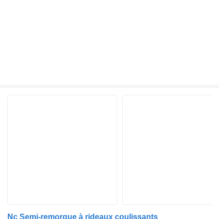
Nc Semi-remorque à rideaux coulissants