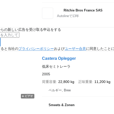
Ritchie Bros France SAS
Autolineで
13
年
からの新しい広告を受け取る申込をする
すると当社の
プライバシーポリシー
および
ユーザー合意
に同意したこと
Castera Oplegger
低床セミトレーラ
2005
荷重容量
22,800 kg
正味重量
11,200 kg
ベルギー, Bree
ビデオ
Smeets & Zonen