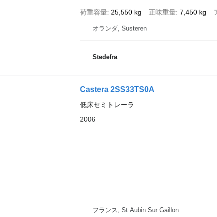
荷重容量
25,550 kg
正味重量
7,450 kg
オランダ, Susteren
Stedefra
Castera 2SS33TS0A
低床セミトレーラ
2006
フランス, St Aubin Sur Gaillon