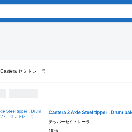
:
Castera セミトレーラ
Castera 2 Axle Steel tipper , Drum ba
チッパーセミトレーラ
1995