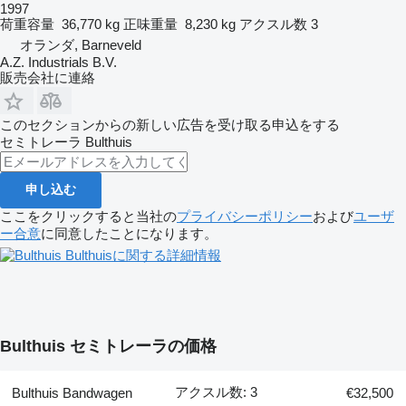
1997
荷重容量
36,770 kg
正味重量
8,230 kg
アクスル数
3
オランダ, Barneveld
A.Z. Industrials B.V.
販売会社に連絡
このセクションからの新しい広告を受け取る申込をする
セミトレーラ
Bulthuis
申し込む
ここをクリックすると当社の
プライバシーポリシー
および
ユーザ
ー合意
に同意したことになります。
Bulthuisに関する詳細情報
Bulthuis セミトレーラの価格
アクスル数: 3
Bulthuis Bandwagen
€32,500