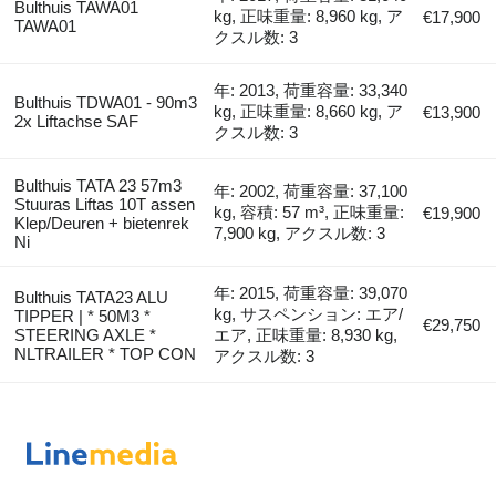
Bulthuis TAWA01
kg, 正味重量: 8,960 kg, ア
€17,900
TAWA01
クスル数: 3
年: 2013, 荷重容量: 33,340
Bulthuis TDWA01 - 90m3
kg, 正味重量: 8,660 kg, ア
€13,900
2x Liftachse SAF
クスル数: 3
Bulthuis TATA 23 57m3
年: 2002, 荷重容量: 37,100
Stuuras Liftas 10T assen
kg, 容積: 57 m³, 正味重量:
€19,900
Klep/Deuren + bietenrek
7,900 kg, アクスル数: 3
Ni
年: 2015, 荷重容量: 39,070
Bulthuis TATA23 ALU
kg, サスペンション: エア/
TIPPER | * 50M3 *
€29,750
STEERING AXLE *
エア, 正味重量: 8,930 kg,
NLTRAILER * TOP CON
アクスル数: 3