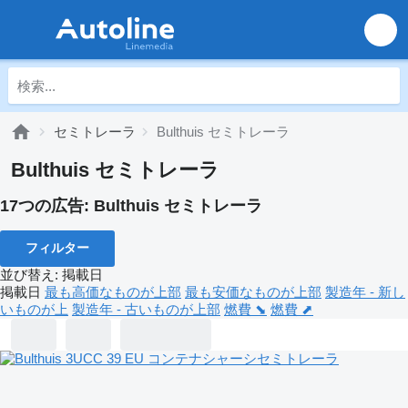
セミトレーラ
Bulthuis セミトレーラ
Bulthuis セミトレーラ
17つの広告:
Bulthuis セミトレーラ
フィルター
並び替え
:
掲載日
掲載日
最も高価なものが上部
最も安価なものが上部
製造年 - 新し
いものが上
製造年 - 古いものが上部
燃費 ⬊
燃費 ⬈