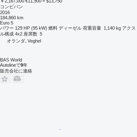
￥2,167,000
€11,900
≈ $13,750
コンビバン
2016
184,860 km
Euro 5
パワー
129 HP (95 kW)
燃料
ディーゼル
荷重容量
1,140 kg
アクス
ル構成
4x2
座席数
5
オランダ, Veghel
BAS World
Autolineで
9
年
販売会社に連絡