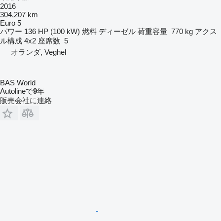
2016
304,207 km
Euro 5
パワー
136 HP (100 kW)
燃料
ディーゼル
荷重容量
770 kg
アクス
ル構成
4x2
座席数
5
オランダ, Veghel
BAS World
Autolineで
9
年
販売会社に連絡