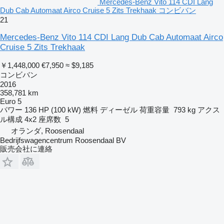
Mercedes-Benz Vito 114 CDI Lang
Dub Cab Automaat Airco Cruise 5 Zits Trekhaak コンビバン
21
Mercedes-Benz Vito 114 CDI Lang Dub Cab Automaat Airco
Cruise 5 Zits Trekhaak
￥1,448,000
€7,950
≈ $9,185
コンビバン
2016
358,781 km
Euro 5
パワー
136 HP (100 kW)
燃料
ディーゼル
荷重容量
793 kg
アクス
ル構成
4x2
座席数
5
オランダ, Roosendaal
Bedrijfswagencentrum Roosendaal BV
販売会社に連絡