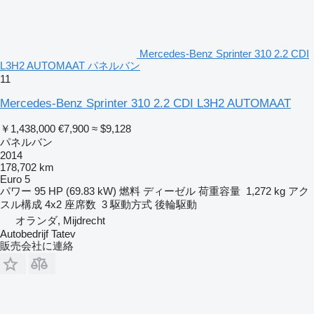
Mercedes-Benz Sprinter 310 2.2 CDI
L3H2 AUTOMAAT パネルバン
11
Mercedes-Benz Sprinter 310 2.2 CDI L3H2 AUTOMAAT
￥1,438,000
€7,900
≈ $9,128
パネルバン
2014
178,702 km
Euro 5
パワー
95 HP (69.83 kW)
燃料
ディーゼル
荷重容量
1,272 kg
アク
スル構成
4x2
座席数
3
駆動方式
後輪駆動
オランダ, Mijdrecht
Autobedrijf Tatev
販売会社に連絡