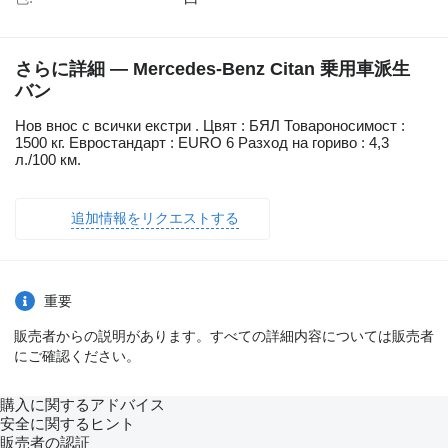
さらに詳細 — Mercedes-Benz Citan 乗用車派生
バン
Нов внос с всички екстри . Цвят : БЯЛ Товароносимост :
1500 кг. Евростандарт : EURO 6 Разход на гориво : 4,3
л./100 км.
追加情報をリクエストする
重要
販売者からの説明があります。すべての詳細内容については販売者
にご確認ください。
購入に関するアドバイス
安全に関するヒント
販売者の認証