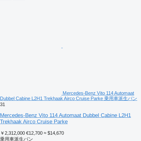
Mercedes-Benz Vito 114 Automaat
Dubbel Cabine L2H1 Trekhaak Airco Cruise Parke 乗用車派生バン
31
Mercedes-Benz Vito 114 Automaat Dubbel Cabine L2H1
Trekhaak Airco Cruise Parke
￥2,312,000
€12,700
≈ $14,670
乗用車派生バン