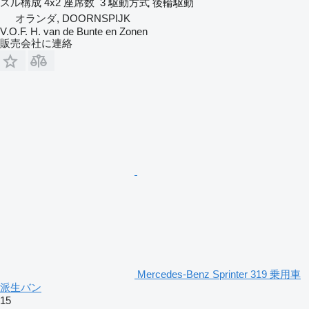
スル構成
4x2
座席数
3
駆動方式
後輪駆動
オランダ, DOORNSPIJK
V.O.F. H. van de Bunte en Zonen
販売会社に連絡
Mercedes-Benz Sprinter 319 乗用車
派生バン
15