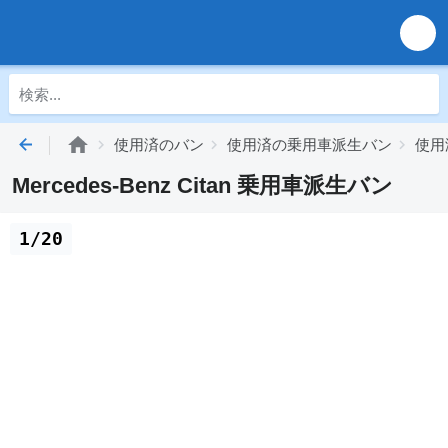
使用済のバン
使用済の乗用車派生バン
使用済
Mercedes-Benz Citan 乗用車派生バン
1/20