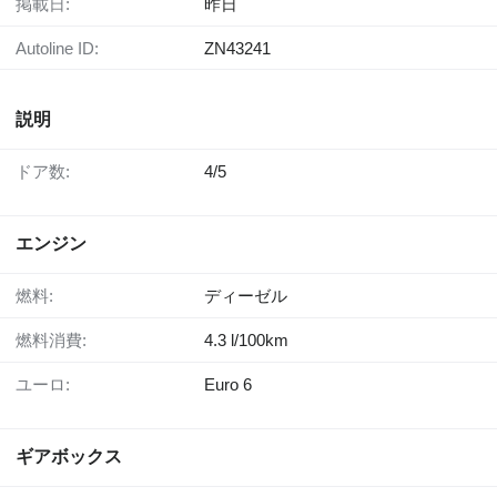
掲載日:
昨日
Autoline ID:
ZN43241
説明
ドア数:
4/5
エンジン
燃料:
ディーゼル
燃料消費:
4.3 l/100km
ユーロ:
Euro 6
ギアボックス