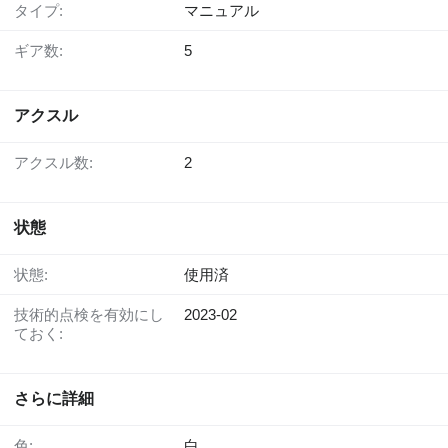
タイプ:
マニュアル
ギア数:
5
アクスル
アクスル数:
2
状態
状態:
使用済
技術的点検を有効にし
2023-02
ておく:
さらに詳細
色:
白