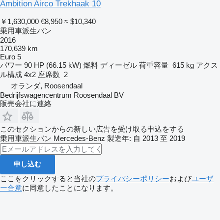
Ambition Airco Trekhaak 10
￥1,630,000
€8,950
≈ $10,340
乗用車派生バン
2016
170,639 km
Euro 5
パワー
90 HP (66.15 kW)
燃料
ディーゼル
荷重容量
615 kg
アクス
ル構成
4x2
座席数
2
オランダ, Roosendaal
Bedrijfswagencentrum Roosendaal BV
販売会社に連絡
このセクションからの新しい広告を受け取る申込をする
乗用車派生バン
Mercedes-Benz
製造年: 自 2013 至 2019
申し込む
ここをクリックすると当社の
プライバシーポリシー
および
ユーザ
ー合意
に同意したことになります。