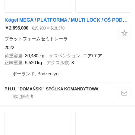
Kögel MEGA / PLATFORMA / MULTI LOCK / OŚ PODNOSZONA
￥2,895,000
€15,900
≈ $18,370
プラットフォームセミトレーラ
2022
荷重容量
30,480 kg
サスペンション
エア/エア
正味重量
5,520 kg
アクスル数
3
ポーランド, Bodzentyn
P.H.U. "DOMAŃSKI" SPÓŁKA KOMANDYTOWA