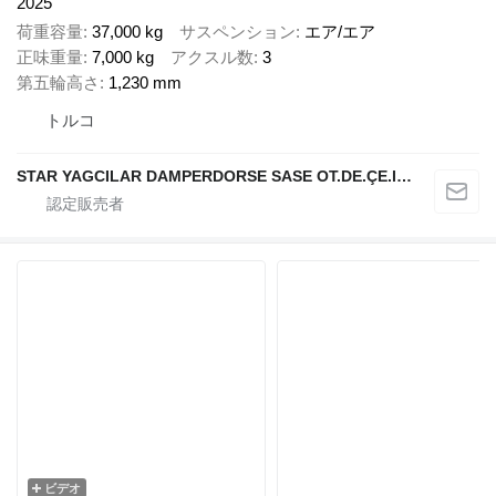
2025
荷重容量
37,000 kg
サスペンション
エア/エア
正味重量
7,000 kg
アクスル数
3
第五輪高さ
1,230 mm
トルコ
STAR YAGCILAR DAMPERDORSE SASE OT.DE.ÇE.IN.NA.SA.VE TIC.LTD.ŞTİ
ビデオ