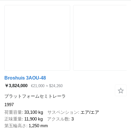
Broshuis 3AOU-48
￥3,824,000
€21,000
≈ $24,260
プラットフォームセミトレーラ
1997
荷重容量
33,100 kg
サスペンション
エア/エア
正味重量
11,900 kg
アクスル数
3
第五輪高さ
1,250 mm