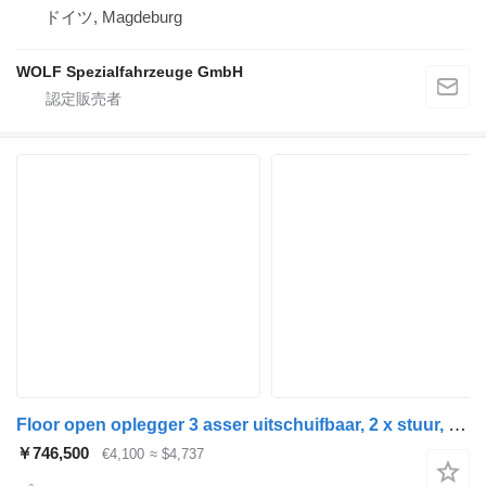
ドイツ, Magdeburg
WOLF Spezialfahrzeuge GmbH
Floor open oplegger 3 asser uitschuifbaar, 2 x stuur, 1 x liftas
￥746,500
€4,100
≈ $4,737