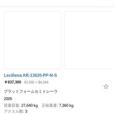
Leciñena AR-13620-PP-N-S
￥637,300
€3,500
≈ $4,044
プラットフォームセミトレーラ
2005
荷重容量
27,640 kg
正味重量
7,360 kg
アクスル数
3