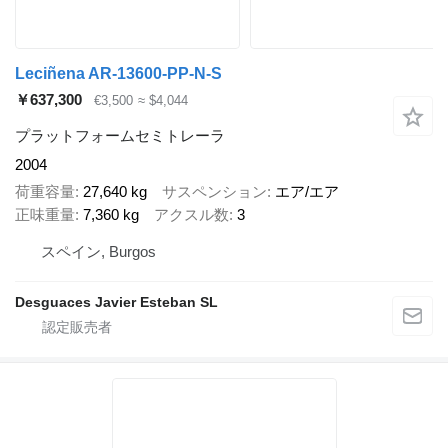
Leciñena AR-13600-PP-N-S
￥637,300
€3,500
≈ $4,044
プラットフォームセミトレーラ
2004
荷重容量
27,640 kg
サスペンション
エア/エア
正味重量
7,360 kg
アクスル数
3
スペイン, Burgos
Desguaces Javier Esteban SL