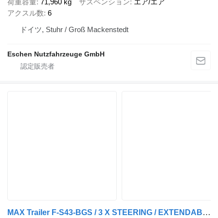
荷重容量
71,960 kg
サスペンション
エア/エア
アクスル数
6
ドイツ, Stuhr / Groß Mackenstedt
Eschen Nutzfahrzeuge GmbH
MAX Trailer F-S43-BGS / 3 X STEERING / EXTENDABLE / LIFT AXLE