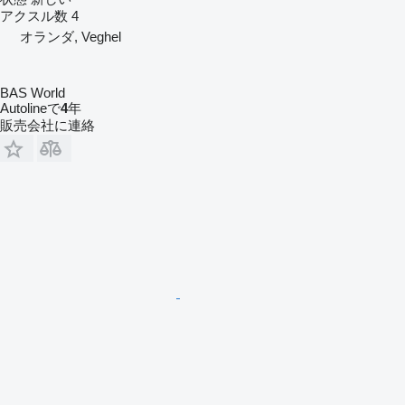
アクスル数
4
オランダ, Veghel
BAS World
Autolineで
4
年
販売会社に連絡