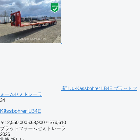
新しいKässbohrer LB4E プラットフ
ォームセミトレーラ
34
Kässbohrer LB4E
￥12,550,000
€68,900
≈ $79,610
プラットフォームセミトレーラ
2026
状態
新しい