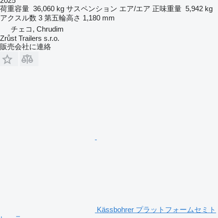
2025
荷重容量
36,060 kg
サスペンション
エア/エア
正味重量
5,942 kg
アクスル数
3
第五輪高さ
1,180 mm
チェコ, Chrudim
Zrůst Trailers s.r.o.
販売会社に連絡
Kässbohrer プラットフォームセミト