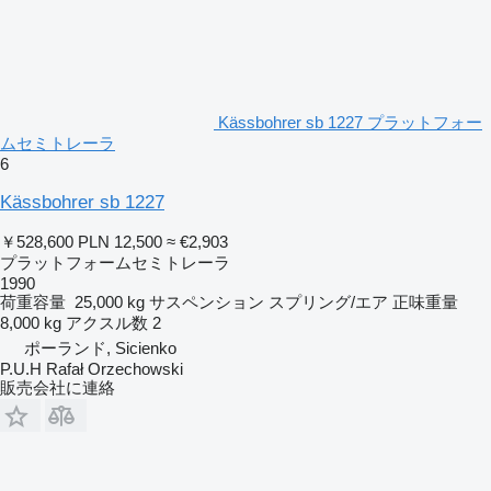
Kässbohrer sb 1227 プラットフォー
ムセミトレーラ
6
Kässbohrer sb 1227
￥528,600
PLN 12,500
≈ €2,903
プラットフォームセミトレーラ
1990
荷重容量
25,000 kg
サスペンション
スプリング/エア
正味重量
8,000 kg
アクスル数
2
ポーランド, Sicienko
P.U.H Rafał Orzechowski
販売会社に連絡