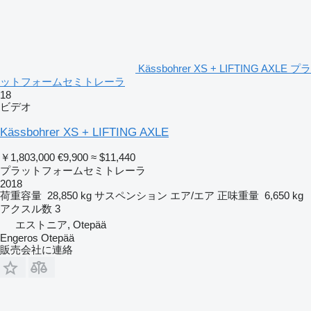
Kässbohrer XS + LIFTING AXLE プラ
ットフォームセミトレーラ
18
ビデオ
Kässbohrer XS + LIFTING AXLE
￥1,803,000
€9,900
≈ $11,440
プラットフォームセミトレーラ
2018
荷重容量
28,850 kg
サスペンション
エア/エア
正味重量
6,650 kg
アクスル数
3
エストニア, Otepää
Engeros Otepää
販売会社に連絡