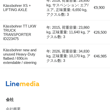
年: 2018, 荷重容量: 28,850
kg, サスペンション: エア/
Kässbohrer XS +
€9,900
LIFTING AXLE
エア, 正味重量: 6,650 kg,
アクスル数: 3
Kässbohrer TT LKW
年: 2015, 荷重容量: 23,860
TRUCK
kg, 正味重量: 11,640 kg, ア
€26,500
TRANSPORTER
クスル数: 3
ID223475
Kässbohrer new and
年: 2026, 荷重容量: 34,830
unused Heavy-Duty
kg, 正味重量: 10,170 kg, ア
€46,985
flatbed / 690cm
クスル数: 3
extendable / steering
会社
会社概要