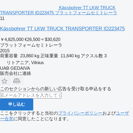
Kässbohrer TT LKW TRUCK
TRANSPORTER ID223475 プラットフォームセミトレーラ
11
Kässbohrer TT LKW TRUCK TRANSPORTER ID223475
￥4,825,000
€26,500
≈ $30,620
プラットフォームセミトレーラ
2015
荷重容量
23,860 kg
正味重量
11,640 kg
アクスル数
3
リトアニア, Vilnius
UAB GEDAIVA
販売会社に連絡
このセクションからの新しい広告を受け取る申込をする
申し込む
ここをクリックすると当社の
プライバシーポリシー
および
ユーザ
ー合意
に同意したことになります。