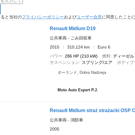
すると当社の
プライバシーポリシー
および
ユーザー合意
に同意したこと
Renault Midlum D19
公共車両 - ごみ回収車
2015
310,124 km
Euro 6
パワー
286 HP (210 kW)
燃料
ディーゼル
サスペンション
スプリング/エア
ボディブ
ポーランド, Dobra Nadzieja
Moto Auto Expert P.J.
Renault Midlum straż strażacki OSP
公共車両 - 消防車
2005