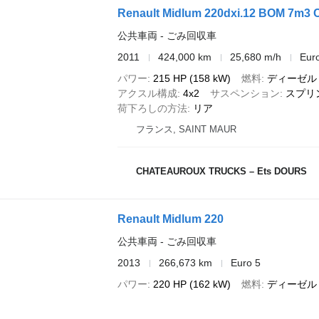
Renault Midlum 220dxi.12 BOM 7m
公共車両 - ごみ回収車
2011
424,000 km
25,680 m/h
Eur
パワー
215 HP (158 kW)
燃料
ディーゼル
アクスル構成
4x2
サスペンション
スプリ
荷下ろしの方法
リア
フランス, SAINT MAUR
CHATEAUROUX TRUCKS – Ets DOURS
Renault Midlum 220
公共車両 - ごみ回収車
2013
266,673 km
Euro 5
パワー
220 HP (162 kW)
燃料
ディーゼル