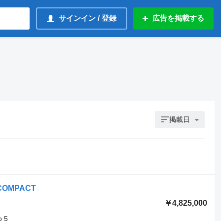
サインイン / 登録
広告を掲載する
掲載日
3 COMPACT
￥4,825,000
o 5