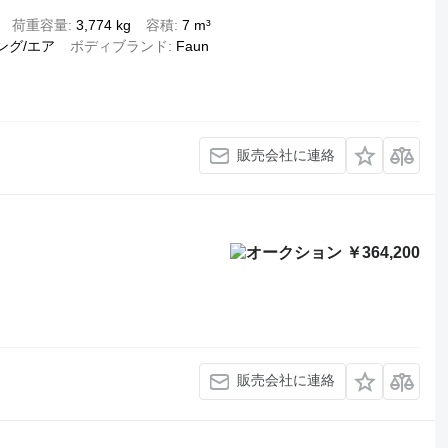
荷重容量
3,774 kg
容積
7 m³
ング/エア
ボディブランド
Faun
販売会社に連絡
￥364,200
販売会社に連絡