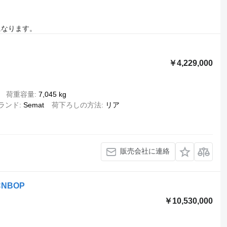
になります。
￥4,229,000
荷重容量
7,045 kg
ランド
Semat
荷下ろしの方法
リア
販売会社に連絡
 CNBOP
￥10,530,000