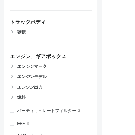
トラックボディ
容積
エンジン、ギアボックス
エンジンマーク
エンジンモデル
エンジン出力
燃料
パーティキュレートフィルター
EEV