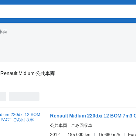
共車両
:
Renault Midlum 公共車両
Renault Midlum 220dxi.12 BOM 7m
公共車両 - ごみ回収車
2012
195,000 km
15,680 m/h
Eur