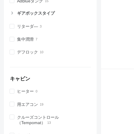
AdBlueタンク
ギアボックスタイプ
リターダ―
集中潤滑
デフロック
キャビン
ヒーター
用エアコン
クルーズコントロール
（Tempomat）