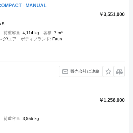
3 COMPACT - MANUAL
￥3,551,000
o 5
荷重容量
4,114 kg
容積
7 m³
ング/エア
ボディブランド
Faun
販売会社に連絡
￥1,256,000
荷重容量
3,955 kg