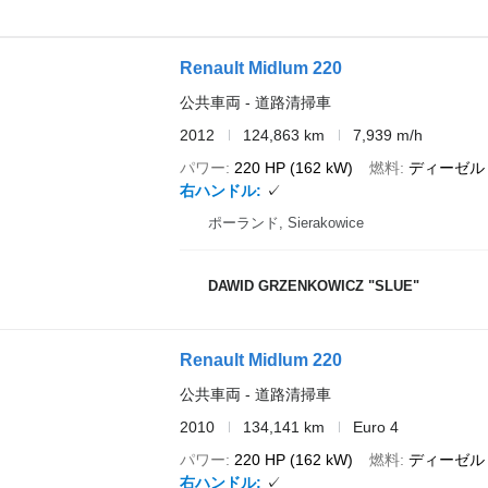
Renault Midlum 220
公共車両 - 道路清掃車
2012
124,863 km
7,939 m/h
パワー
220 HP (162 kW)
燃料
ディーゼル
右ハンドル
✓
ポーランド, Sierakowice
DAWID GRZENKOWICZ "SLUE"
Renault Midlum 220
公共車両 - 道路清掃車
2010
134,141 km
Euro 4
パワー
220 HP (162 kW)
燃料
ディーゼル
右ハンドル
✓