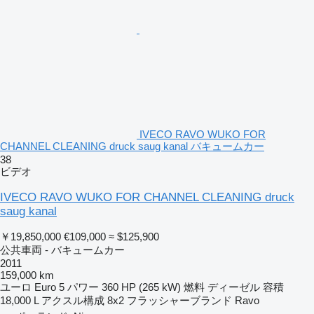
IVECO RAVO WUKO FOR
CHANNEL CLEANING druck saug kanal バキュームカー
38
ビデオ
IVECO RAVO WUKO FOR CHANNEL CLEANING druck
saug kanal
￥19,850,000
€109,000
≈ $125,900
公共車両 - バキュームカー
2011
159,000 km
ユーロ
Euro 5
パワー
360 HP (265 kW)
燃料
ディーゼル
容積
18,000 L
アクスル構成
8x2
フラッシャーブランド
Ravo