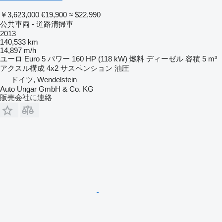
￥3,623,000
€19,900
≈ $22,990
公共車両 - 道路清掃車
2013
140,533 km
14,897 m/h
ユーロ
Euro 5
パワー
160 HP (118 kW)
燃料
ディーゼル
容積
5 m³
アクスル構成
4x2
サスペンション
油圧
ドイツ, Wendelstein
Auto Ungar GmbH & Co. KG
販売会社に連絡