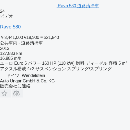
Ravo 580 道路清掃車
24
ビデオ
Ravo 580
￥3,441,000
€18,900
≈ $21,840
公共車両 - 道路清掃車
2013
127,833 km
16,885 m/h
ユーロ
Euro 5
パワー
160 HP (118 kW)
燃料
ディーゼル
容積
5 m³
アクスル構成
4x2
サスペンション
スプリング/スプリング
ドイツ, Wendelstein
Auto Ungar GmbH & Co. KG
販売会社に連絡