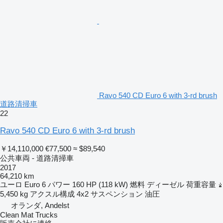
Ravo 540 CD Euro 6 with 3-rd brush
道路清掃車
22
Ravo 540 CD Euro 6 with 3-rd brush
￥14,110,000
€77,500
≈ $89,540
公共車両 - 道路清掃車
2017
64,210 km
ユーロ
Euro 6
パワー
160 HP (118 kW)
燃料
ディーゼル
荷重容量
5,450 kg
アクスル構成
4x2
サスペンション
油圧
オランダ, Andelst
Clean Mat Trucks