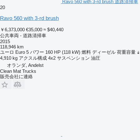
Ravo 560 with 3-rd brush 道路清掃車
20
Ravo 560 with 3-rd brush
￥6,373,000
€35,000
≈ $40,440
公共車両 - 道路清掃車
2015
118,946 km
ユーロ
Euro 5
パワー
160 HP (118 kW)
燃料
ディーゼル
荷重容量
4,910 kg
アクスル構成
4x2
サスペンション
油圧
オランダ, Andelst
Clean Mat Trucks
販売会社に連絡