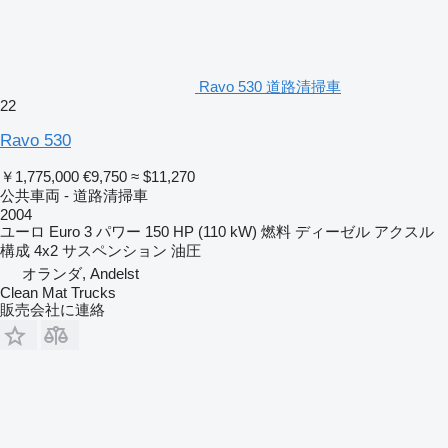
Ravo 530 道路清掃車
22
Ravo 530
￥1,775,000
€9,750
≈ $11,270
公共車両 - 道路清掃車
2004
ユーロ
Euro 3
パワー
150 HP (110 kW)
燃料
ディーゼル
アクスル
構成
4x2
サスペンション
油圧
オランダ, Andelst
Clean Mat Trucks
販売会社に連絡