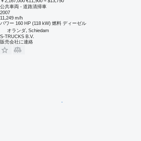
￥2,167,000
€11,900
≈ $13,750
公共車両 - 道路清掃車
2007
11,249 m/h
パワー
160 HP (118 kW)
燃料
ディーゼル
オランダ, Schiedam
S-TRUCKS B.V.
販売会社に連絡