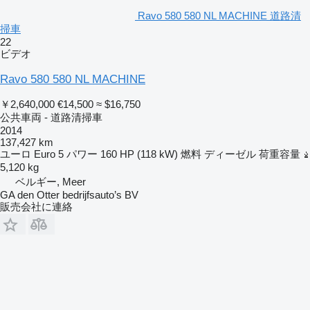
Ravo 580 580 NL MACHINE 道路清
掃車
22
ビデオ
Ravo 580 580 NL MACHINE
￥2,640,000
€14,500
≈ $16,750
公共車両 - 道路清掃車
2014
137,427 km
ユーロ
Euro 5
パワー
160 HP (118 kW)
燃料
ディーゼル
荷重容量
5,120 kg
ベルギー, Meer
GA den Otter bedrijfsauto’s BV
販売会社に連絡