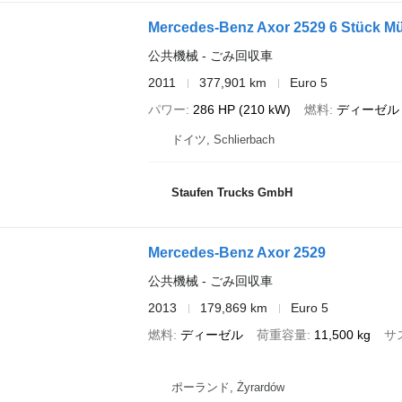
Mercedes-Benz Axor 2529 6 Stück M
公共機械 - ごみ回収車
2011
377,901 km
Euro 5
パワー
286 HP (210 kW)
燃料
ディーゼル
ドイツ, Schlierbach
Staufen Trucks GmbH
Mercedes-Benz Axor 2529
公共機械 - ごみ回収車
2013
179,869 km
Euro 5
燃料
ディーゼル
荷重容量
11,500 kg
サ
ポーランド, Żyrardów