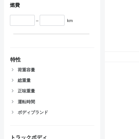
燃費
–
km
特性
荷重容量
総重量
正味重量
運転時間
ボディブランド
トラックボディ