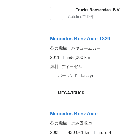
Trucks Roosendaal B.V.
Autolineで
12
年
Mercedes-Benz Axor 1829
公共機械 - バキュームカー
2011
596,000 km
燃料
ディーゼル
ポーランド, Tarczyn
MEGA-TRUCK
Mercedes-Benz Axor
公共機械 - ごみ回収車
2008
430,041 km
Euro 4