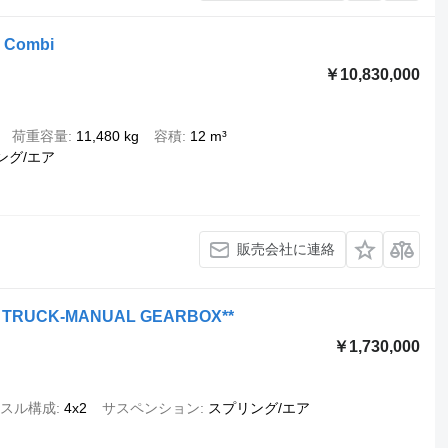
³ Combi
￥10,830,000
荷重容量
11,480 kg
容積
12 m³
ング/エア
販売会社に連絡
SE TRUCK-MANUAL GEARBOX**
￥1,730,000
スル構成
4x2
サスペンション
スプリング/エア