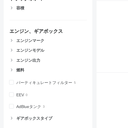
容積
エンジン、ギアボックス
エンジンマーク
エンジンモデル
エンジン出力
燃料
パーティキュレートフィルター
EEV
AdBlueタンク
ギアボックスタイプ