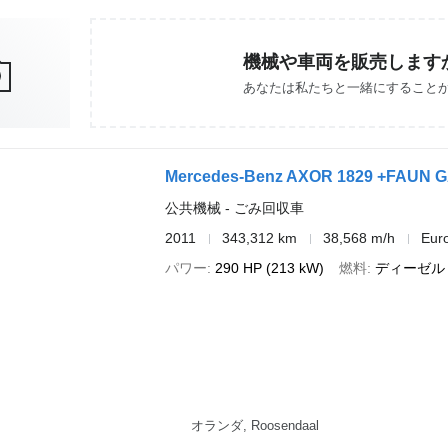
機械や車両を販売します
あなたは私たちと一緒にすること
公共機械 - ごみ回収車
2011
343,312 km
38,568 m/h
Eur
パワー
290 HP (213 kW)
燃料
ディーゼル
オランダ, Roosendaal