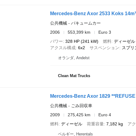
Mercedes-Benz Axor 2533 Koks 14m
公共機械 - バキュームカー
2006
553,399 km
Euro 3
パワー
328 HP (241 kW)
燃料
ディーゼル
アクスル構成
6x2
サスペンション
スプリ
オランダ, Andelst
Clean Mat Trucks
Mercedes-Benz Axor 1829 **REFU
公共機械 - ごみ回収車
2009
275,425 km
Euro 4
燃料
ディーゼル
荷重容量
7,182 kg
アク
ベルギー, Herentals