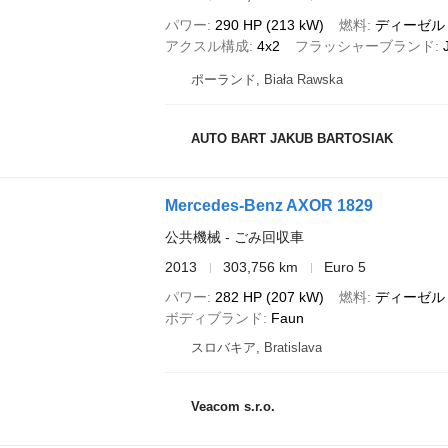
パワー
290 HP (213 kW)
燃料
ディーゼル
アクスル構成
4x2
フラッシャーブランド
ポーランド, Biała Rawska
AUTO BART JAKUB BARTOSIAK
Mercedes-Benz AXOR 1829
公共機械 - ごみ回収車
2013
303,756 km
Euro 5
パワー
282 HP (207 kW)
燃料
ディーゼル
ボディブランド
Faun
スロバキア, Bratislava
Veacom s.r.o.