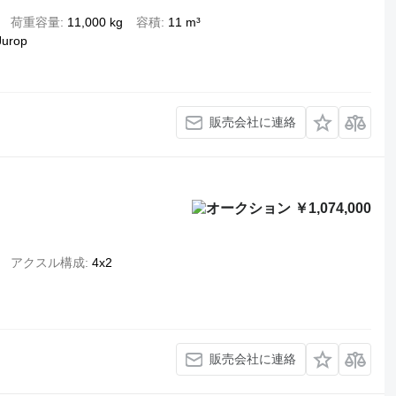
荷重容量
11,000 kg
容積
11 m³
Jurop
販売会社に連絡
￥1,074,000
アクスル構成
4x2
販売会社に連絡