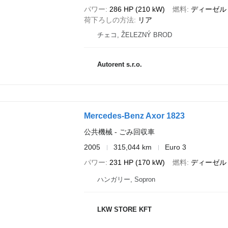
パワー
286 HP (210 kW)
燃料
ディーゼル
荷下ろしの方法
リア
チェコ, ŽELEZNÝ BROD
Autorent s.r.o.
Mercedes-Benz Axor 1823
公共機械 - ごみ回収車
2005
315,044 km
Euro 3
パワー
231 HP (170 kW)
燃料
ディーゼル
ハンガリー, Sopron
LKW STORE KFT