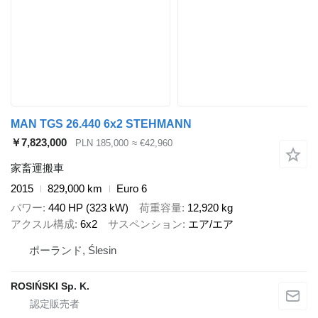
MAN TGS 26.440 6x2 STEHMANN
￥7,823,000
PLN 185,000
≈ €42,960
家畜運搬車
2015
829,000 km
Euro 6
パワー
440 HP (323 kW)
荷重容量
12,920 kg
アクスル構成
6x2
サスペンション
エア/エア
ポーランド, Ślesin
ROSIŃSKI Sp. K.