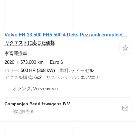
Volvo FH 13.500 FH5 500 4 Deks Pezzaioli compleet + 家畜トレーラ
リクエストに応じた価格
家畜運搬車
2020
573,000 km
Euro 6
パワー
500 HP (368 kW)
燃料
ディーゼル
アクスル構成
6x2
サスペンション
エア/エア
オランダ, Vriezenveen
Companjen Bedrijfswagens B.V.