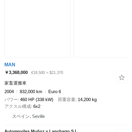
MAN
￥3,368,000
€18,500
≈ $21,370
家畜運搬車
2004
832,000 km
Euro 6
パワー
460 HP (338 kW)
荷重容量
14,200 kg
アクスル構成
6x2
スペイン, Seville
Automoviles Muñoz y Lancharro S.L