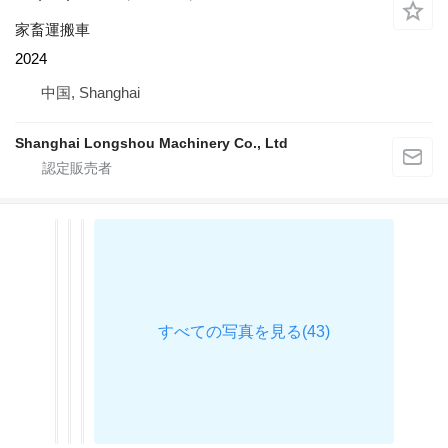
家畜運搬車
2024
中国, Shanghai
Shanghai Longshou Machinery Co., Ltd