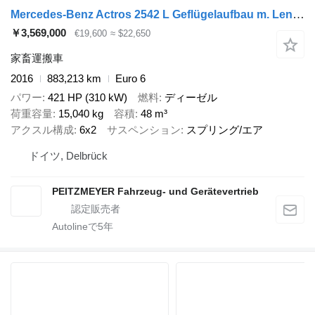
Mercedes-Benz Actros 2542 L Geflügelaufbau m. Lenkachse
￥3,569,000
€19,600
≈ $22,650
家畜運搬車
2016
883,213 km
Euro 6
パワー
421 HP (310 kW)
燃料
ディーゼル
荷重容量
15,040 kg
容積
48 m³
アクスル構成
6x2
サスペンション
スプリング/エア
ドイツ, Delbrück
PEITZMEYER Fahrzeug- und Gerätevertrieb
Autolineで
5
年