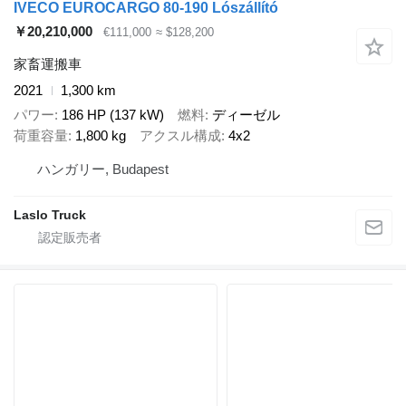
IVECO EUROCARGO 80-190 Lószállító
￥20,210,000
€111,000
≈ $128,200
家畜運搬車
2021
1,300 km
パワー
186 HP (137 kW)
燃料
ディーゼル
荷重容量
1,800 kg
アクスル構成
4x2
ハンガリー, Budapest
Laslo Truck