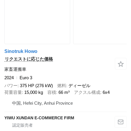
Sinotruk Howo
リクエストに応じた価格
家畜運搬車
2024
Euro 3
パワー
375 HP (276 kW)
燃料
ディーゼル
荷重容量
15,000 kg
容積
66 m³
アクスル構成
6x4
中国, Hefei City, Anhui Province
YIWU XUNDAN E-COMMERCE FIRM