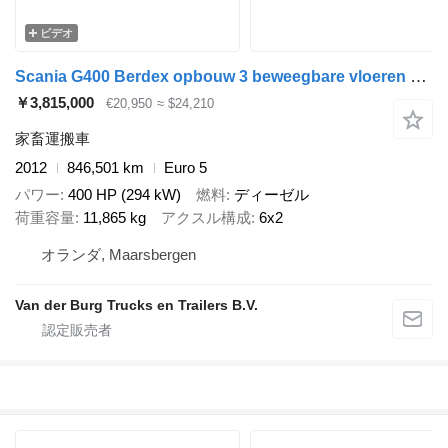
ビデオ
Scania G400 Berdex opbouw 3 beweegbare vloeren 6 x 2 Retarder
￥3,815,000
€20,950
≈ $24,210
家畜運搬車
2012
846,501 km
Euro 5
パワー
400 HP (294 kW)
燃料
ディーゼル
荷重容量
11,865 kg
アクスル構成
6x2
オランダ, Maarsbergen
Van der Burg Trucks en Trailers B.V.