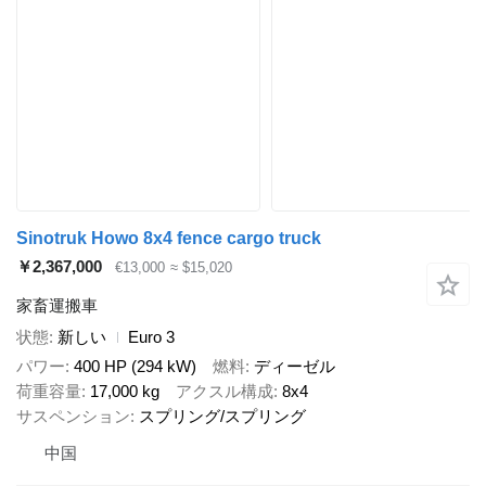
Sinotruk Howo 8x4 fence cargo truck
￥2,367,000
€13,000
≈ $15,020
家畜運搬車
状態
新しい
Euro 3
パワー
400 HP (294 kW)
燃料
ディーゼル
荷重容量
17,000 kg
アクスル構成
8x4
サスペンション
スプリング/スプリング
中国