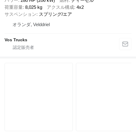
パワー
280 HP (206 kW)
燃料
ディーゼル
荷重容量
8,025 kg
アクスル構成
4x2
サスペンション
スプリング/エア
オランダ, Velddriel
Vos Trucks