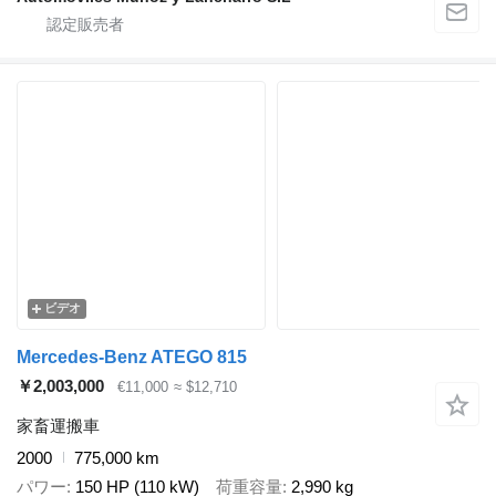
ビデオ
Mercedes-Benz ATEGO 815
￥2,003,000
€11,000
≈ $12,710
家畜運搬車
2000
775,000 km
パワー
150 HP (110 kW)
荷重容量
2,990 kg