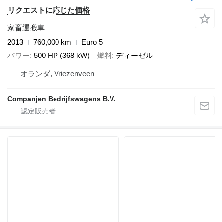
リクエストに応じた価格
家畜運搬車
2013
760,000 km
Euro 5
パワー
500 HP (368 kW)
燃料
ディーゼル
オランダ, Vriezenveen
Companjen Bedrijfswagens B.V.