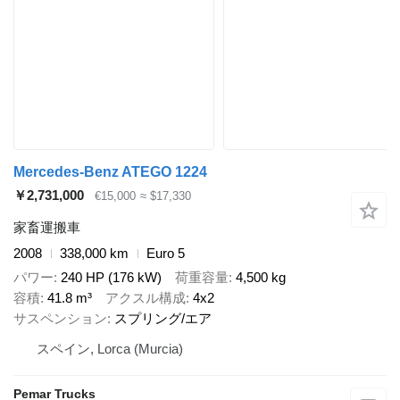
Mercedes-Benz ATEGO 1224
￥2,731,000
€15,000
≈ $17,330
家畜運搬車
2008
338,000 km
Euro 5
パワー
240 HP (176 kW)
荷重容量
4,500 kg
容積
41.8 m³
アクスル構成
4x2
サスペンション
スプリング/エア
スペイン, Lorca (Murcia)
Pemar Trucks