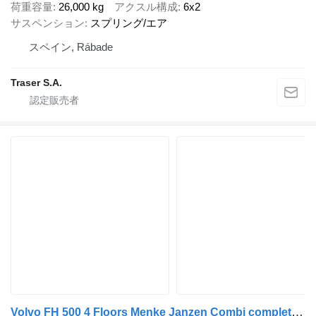
荷重容量
26,000 kg
アクスル構成
6x2
サスペンション
スプリング/エア
スペイン, Rábade
Traser S.A.
Volvo FH 500 4 Floors Menke Janzen Combi complete for sale