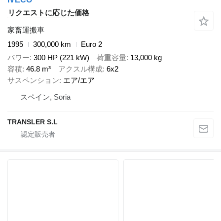
リクエストに応じた価格
家畜運搬車
1995
300,000 km
Euro 2
パワー
300 HP (221 kW)
荷重容量
13,000 kg
容積
46.8 m³
アクスル構成
6x2
サスペンション
エア/エア
スペイン, Soria
TRANSLER S.L