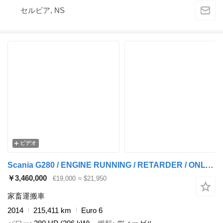
セルビア, NS
ビデオ
Scania G280 / ENGINE RUNNING / RETARDER / ONLY:215411 KM / LIVESTOCK /
￥3,460,000
€19,000
≈ $21,950
家畜運搬車
2014
215,411 km
Euro 6