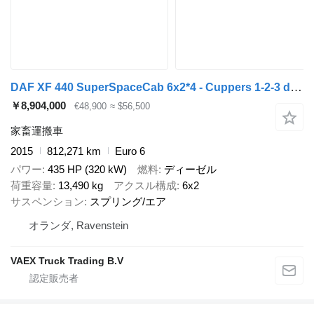
DAF XF 440 SuperSpaceCab 6x2*4 - Cuppers 1-2-3 deck Livestock + Cupp + 家畜トレーラ
￥8,904,000
€48,900
≈ $56,500
家畜運搬車
2015
812,271 km
Euro 6
パワー
435 HP (320 kW)
燃料
ディーゼル
荷重容量
13,490 kg
アクスル構成
6x2
サスペンション
スプリング/エア
オランダ, Ravenstein
VAEX Truck Trading B.V