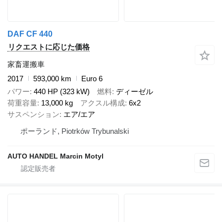
DAF CF 440
リクエストに応じた価格
家畜運搬車
2017
593,000 km
Euro 6
パワー
440 HP (323 kW)
燃料
ディーゼル
荷重容量
13,000 kg
アクスル構成
6x2
サスペンション
エア/エア
ポーランド, Piotrków Trybunalski
AUTO HANDEL Marcin Motyl