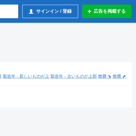
サインイン / 登録
広告を掲載する
部
製造年 - 新しいものが上
製造年 - 古いものが上部
燃費 ⬊
燃費 ⬈