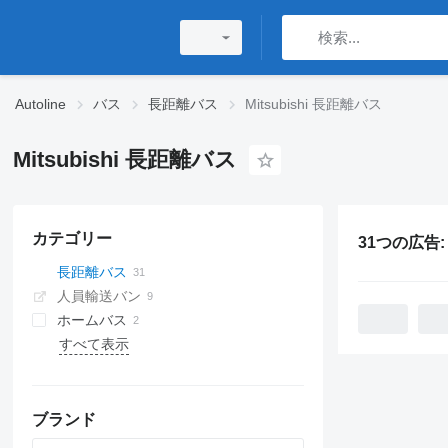
Autoline
バス
長距離バス
Mitsubishi 長距離バス
Mitsubishi 長距離バス
カテゴリー
31つの広告
長距離バス
人員輸送バン
ホームバス
すべて表示
ブランド