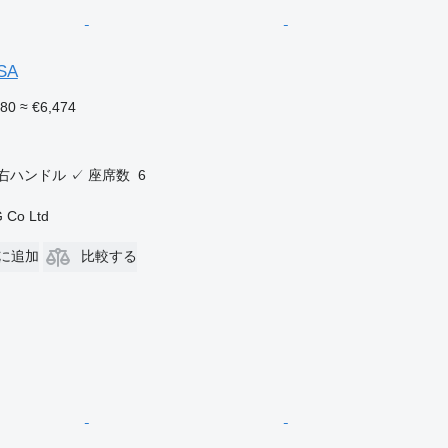
OSA
480
≈ €6,474
右ハンドル
✓
座席数
6
 Co Ltd
に追加
比較する