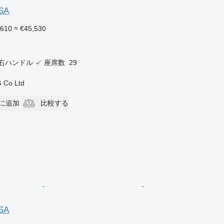
OSA
,610
≈ €45,530
右ハンドル
✓
座席数
29
 Co Ltd
に追加
比較する
OSA