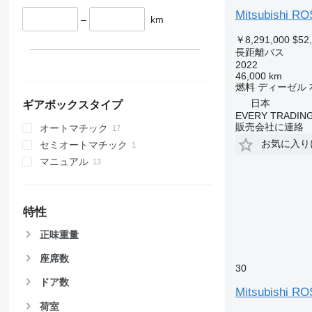
Mitsubishi R
–
km
￥8,291,000
$52
長距離バス
2022
46,000 km
燃料
ディーゼル
日本
ギアボックスタイプ
EVERY TRADING
販売会社に連絡
オートマチック
お気に入り
セミオートマチック
マニュアル
特性
正味重量
座席数
30
ドア数
Mitsubishi R
荷室