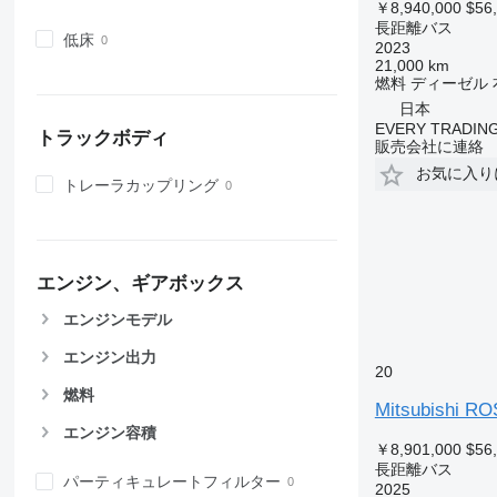
￥8,940,000
$56
長距離バス
低床
2023
21,000 km
燃料
ディーゼル
日本
EVERY TRADING
トラックボディ
販売会社に連絡
お気に入り
トレーラカップリング
エンジン、ギアボックス
エンジンモデル
エンジン出力
20
燃料
Mitsubishi R
エンジン容積
￥8,901,000
$56
長距離バス
パーティキュレートフィルター
2025