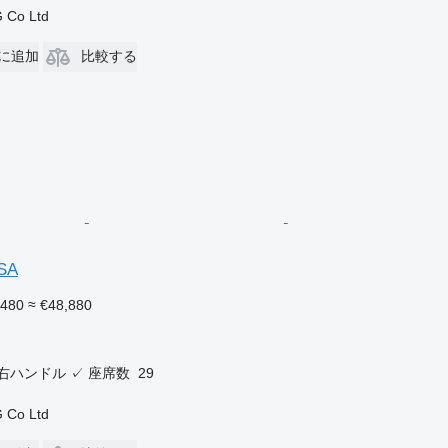
 Co Ltd
に追加
比較する
OSA
,480
≈ €48,880
右ハンドル
✓
座席数
29
 Co Ltd