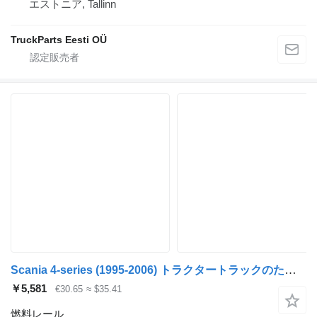
エストニア, Tallinn
TruckParts Eesti OÜ
Scania 4-series (1995-2006) トラクタートラックのためのScania 4-series 114 (01.95-12.04) 1421279 1409768 燃料レール
￥5,581
€30.65
≈ $35.41
燃料レール