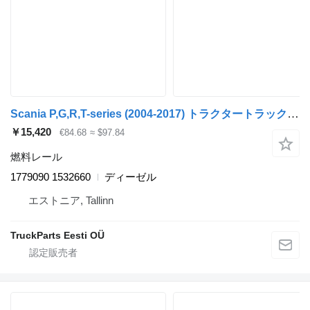
Scania P,G,R,T-series (2004-2017) トラクタートラックのためのScania R-series (01.04-) 1779090 1532660 燃料レール
￥15,420
€84.68
≈ $97.84
燃料レール
1779090 1532660
ディーゼル
エストニア, Tallinn
TruckParts Eesti OÜ