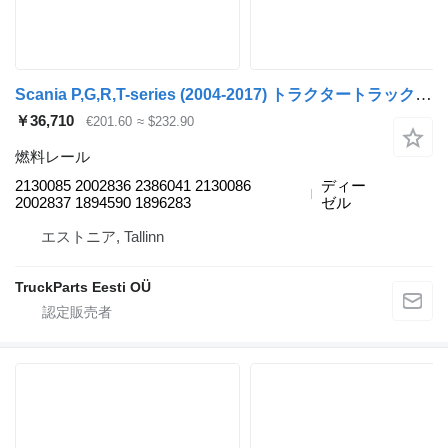
Scania P,G,R,T-series (2004-2017) トラクタートラックのためのScania R-series (01.04-) 2130085 燃料レール
￥36,710
€201.60
≈ $232.90
燃料レール
2130085 2002836 2386041 2130086
ディー
2002837 1894590 1896283
ゼル
エストニア, Tallinn
TruckParts Eesti OÜ