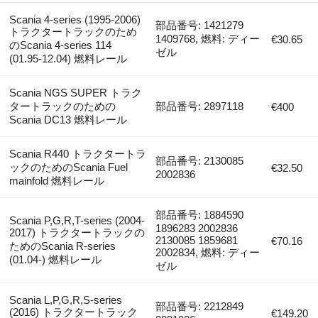
Scania 4-series (1995-2006)
部品番号: 1421279
トラクタートラックのため
1409768, 燃料: ディー
€30.65
のScania 4-series 114
ゼル
(01.95-12.04) 燃料レール
Scania NGS SUPER トラク
タートラックのための
部品番号: 2897118
€400
Scania DC13 燃料レール
Scania R440 トラクタートラ
部品番号: 2130085
ックのためのScania Fuel
€32.50
2002836
mainfold 燃料レール
部品番号: 1884590
Scania P,G,R,T-series (2004-
1896283 2002836
2017) トラクタートラックの
2130085 1859681
€70.16
ためのScania R-series
2002834, 燃料: ディー
(01.04-) 燃料レール
ゼル
Scania L,P,G,R,S-series
部品番号: 2212849
(2016) トラクタートラック
€149.20