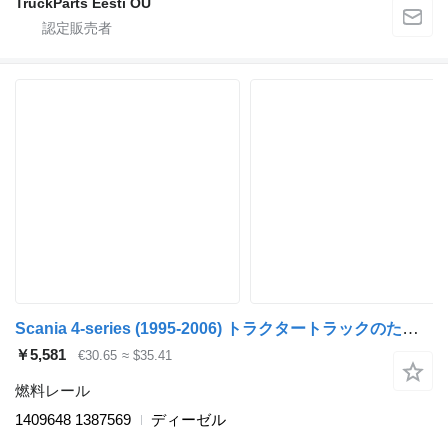
TruckParts Eesti OÜ
Scania 4-series (1995-2006) トラクタートラックのためのScania 4-series 124 (01.95-12.04) 1409648 1387569 燃料レール
￥5,581
€30.65
≈ $35.41
燃料レール
1409648 1387569
ディーゼル