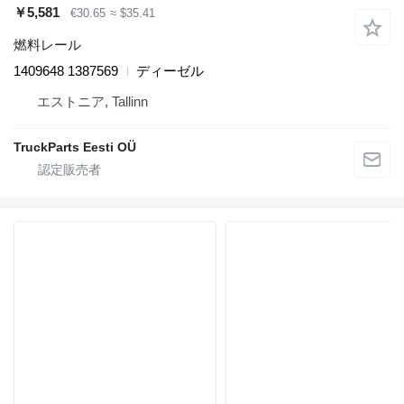
￥5,581
€30.65
≈ $35.41
燃料レール
1409648 1387569
ディーゼル
エストニア, Tallinn
TruckParts Eesti OÜ