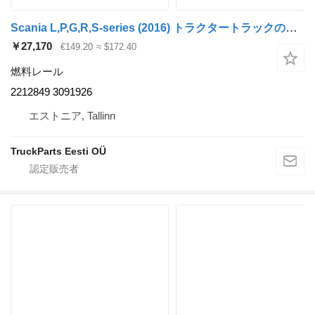
Scania L,P,G,R,S-series (2016) トラクタートラックのための2212849 3091926 燃料レール
￥27,170
€149.20
≈ $172.40
燃料レール
2212849 3091926
エストニア, Tallinn
TruckParts Eesti OÜ