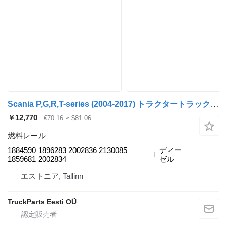
Scania P,G,R,T-series (2004-2017) トラクタートラックのためのScania R-series (01.04-) 1884590 燃料レール
￥12,770
€70.16
≈ $81.06
燃料レール
1884590 1896283 2002836 2130085
ディー
1859681 2002834
ゼル
エストニア, Tallinn
TruckParts Eesti OÜ