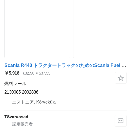
Scania R440 トラクタートラックのためのScania Fuel mainfold 2130085 燃料レール
￥5,918
€32.50
≈ $37.55
燃料レール
2130085 2002836
エストニア, Kõrveküla
TSvaruosad