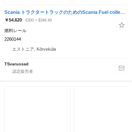
Scania トラクタートラックのためのScania Fuel collector 2260144 燃料レール
￥54,620
€300
≈ $346.60
燃料レール
2260144
エストニア, Kõrveküla
TSvaruosad