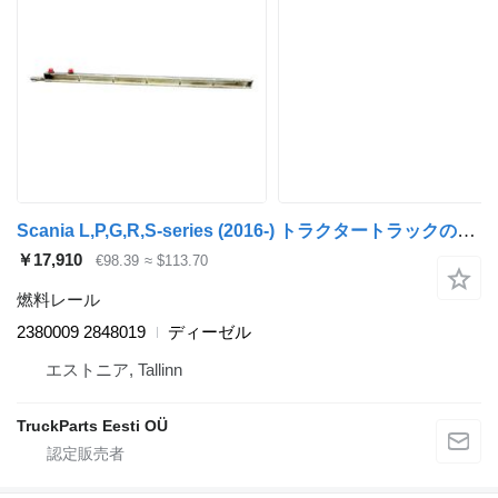
Scania L,P,G,R,S-series (2016-) トラクタートラックのためのScania 2380009 2848019 燃料レール
￥17,910
€98.39
≈ $113.70
燃料レール
2380009 2848019
ディーゼル
エストニア, Tallinn
TruckParts Eesti OÜ