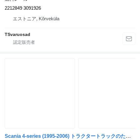
2212849 3091926
エストニア, Kõrveküla
TSvaruosad
Scania 4-series (1995-2006) トラクタートラックのためのScania 4-series 124 (01.95-12.04) 1409648 1387569 燃料レール