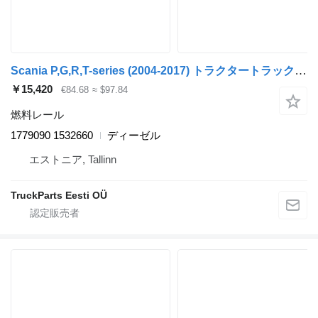
Scania P,G,R,T-series (2004-2017) トラクタートラックのためのScania R-series (01.04-) 1779090 1532660 燃料レール
￥15,420
€84.68
≈ $97.84
燃料レール
1779090 1532660
ディーゼル
エストニア, Tallinn
TruckParts Eesti OÜ