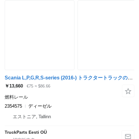
Scania L,P,G,R,S-series (2016-) トラクタートラックのためのScania 2354575 燃料レール
￥13,660
€75
≈ $86.66
燃料レール
2354575
ディーゼル
エストニア, Tallinn
TruckParts Eesti OÜ