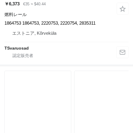
￥6,373
€35
≈ $40.44
燃料レール
1864753 1864753, 2220753, 2220754, 2835311
エストニア, Kõrveküla
TSvaruosad