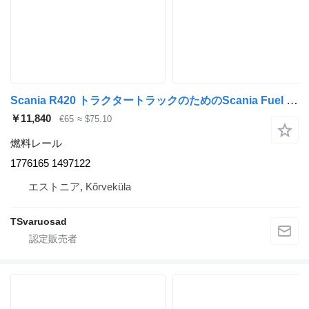
Scania R420 トラクタートラックのためのScania Fuel valve 1776165 燃料レール
￥11,840
€65
≈ $75.10
燃料レール
1776165 1497122
エストニア, Kõrveküla
TSvaruosad