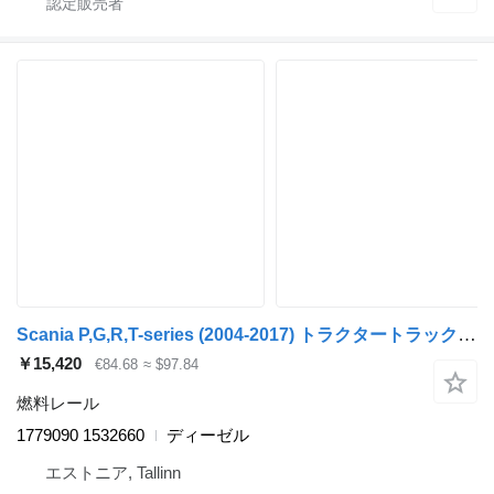
Scania P,G,R,T-series (2004-2017) トラクタートラックのためのScania R-series (01.04-) 1779090 1532660 燃料レール
￥15,420
€84.68
≈ $97.84
燃料レール
1779090 1532660
ディーゼル
エストニア, Tallinn