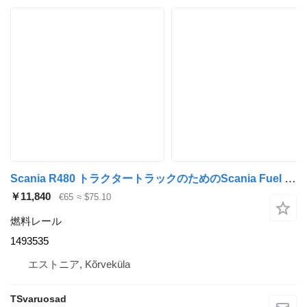
Scania R480 トラクタートラックのためのScania Fuel mainfold 1493535 燃料レール
￥11,840
€65
≈ $75.10
燃料レール
1493535
エストニア, Kõrveküla
TSvaruosad