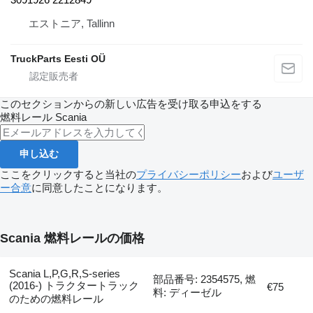
エストニア, Tallinn
TruckParts Eesti OÜ
このセクションからの新しい広告を受け取る申込をする
燃料レール
Scania
申し込む
ここをクリックすると当社の
プライバシーポリシー
および
ユーザ
ー合意
に同意したことになります。
Scania 燃料レールの価格
Scania L,P,G,R,S-series
部品番号: 2354575, 燃
(2016-) トラクタートラック
€75
料: ディーゼル
のための燃料レール