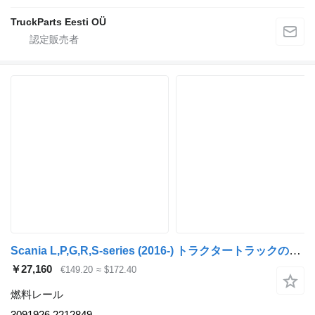
TruckParts Eesti OÜ
Scania L,P,G,R,S-series (2016-) トラクタートラックのためのScania R-Series (01.16-) 3091926 燃料レール
￥27,160
€149.20
≈ $172.40
燃料レール
3091926 2212849