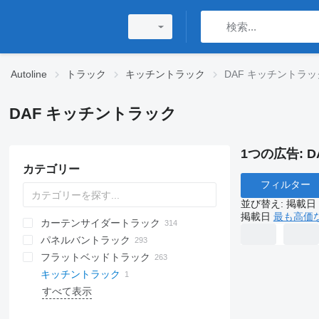
Autoline
トラック
キッチントラック
DAF キッチントラッ
DAF キッチントラック
1つの広告:
D
カテゴリー
フィルター
並び替え
:
掲載日
掲載日
最も高価
カーテンサイダートラック
パネルバントラック
フラットベッドトラック
キッチントラック
すべて表示