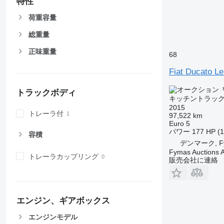
特性
荷重容量
総重量
正味重量
68
Fiat Ducato L
￥
トラックボディ
キッチントラッ
2015
トレーラ付
97,522 km
Euro 5
パワー
177 HP (
容積
デンマーク, F
Fymas Auctions A
トレーラカップリング
販売会社に連絡
エンジン、ギアボックス
エンジンモデル