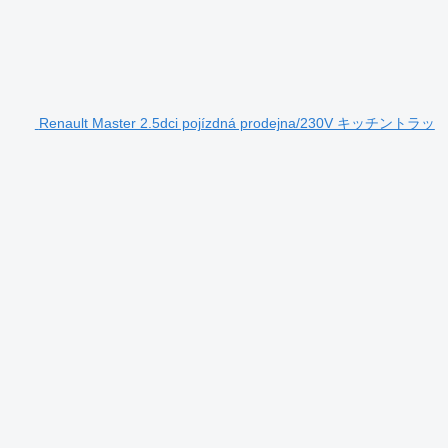
Renault Master 2.5dci pojízdná prodejna/230V キッチントラッ