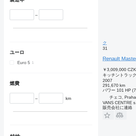
–
ク
31
ユーロ
Renault Master
Euro 5
￥3,009,000
CZK
キッチントラッ
2007
燃費
291,670 km
パワー
101 HP (
チェコ, Praha 
–
km
VANS CENTRE s.r
販売会社に連絡