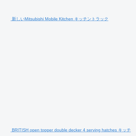
新しいMitsubishi Mobile Kitchen キッチントラック
BRITISH open topper double decker 4 serving hatches キッチ