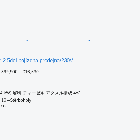
 2.5dci pojízdná prodejna/230V
 399,900
≈ €16,530
ク
74 kW)
燃料
ディーゼル
アクスル構成
4x2
10 –Štěrboholy
.o.