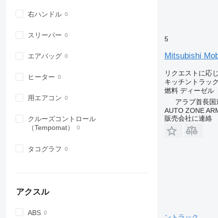
右ハンドル
スリーパー
5
Mitsubishi Mob
エアバッグ
リクエストに応
ヒーター
キッチントラッ
燃料
ディーゼル
用エアコン
アラブ首長国連邦
AUTO ZONE AR
販売会社に連絡
クルーズコントロール
（Tempomat）
タコグラフ
アクスル
ABS
ントラック