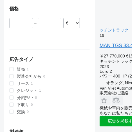
価格
–
ッチントラック
19
MAN TGS 33.40
￥27,770,000
€1
広告タイプ
キッチントラッ
2023
販売
Euro 2
パワー
400 HP (
製造会社から
オランダ, Nieuw
リース
Van Vliet Automot
クレジット
販売会社に連絡
分割払い
下取り
機械や車両を販
交換
あなたは私たち
広告を掲載
製造年