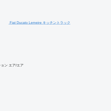
Fiat Ducato Lemeire キッチントラック
ション
エア/エア