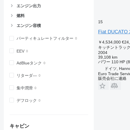
エンジン出力
燃料
15
エンジン容積
Fiat DUCATO 
パーティキュレートフィルター
￥4,534,000
€24
キッチントラッ
EEV
2004
39,108 km
パワー
110 HP (
AdBlueタンク
ドイツ, Hanno
Euro Trade Servi
リターダ―
販売会社に連絡
集中潤滑
デフロック
キャビン