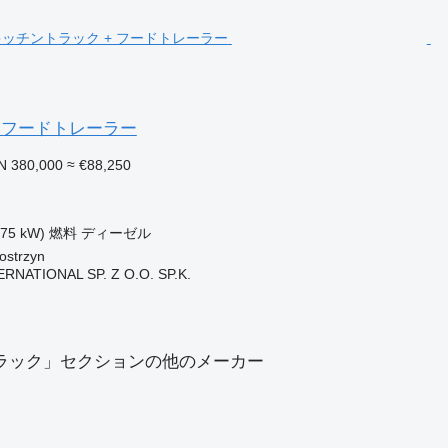
5 + フードトレーラー
N 380,000
≈ €88,250
ク
375 kW)
燃料
ディーゼル
strzyn
NATIONAL SP. Z O.O. SP.K.
ラック」セクションの他のメーカー