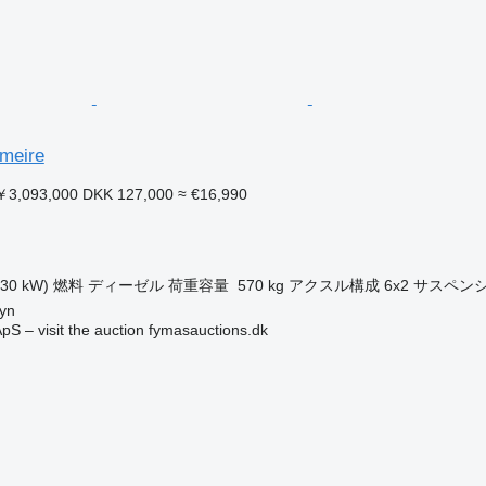
emeire
3,093,000
DKK 127,000
≈ €16,990
ク
130 kW)
燃料
ディーゼル
荷重容量
570 kg
アクスル構成
6x2
サスペン
yn
pS – visit the auction fymasauctions.dk