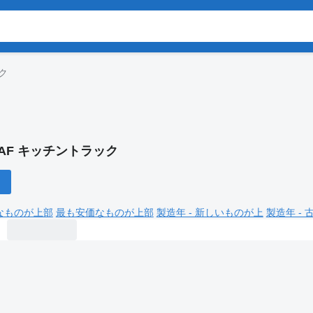
ク
AF キッチントラック
なものが上部
最も安価なものが上部
製造年 - 新しいものが上
製造年 -