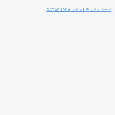
DAF XF 105 キッチントラック + フード