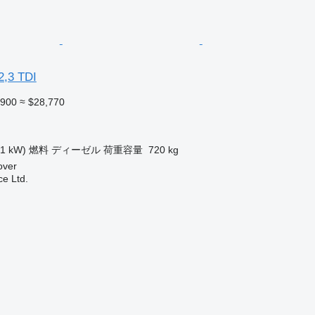
2,3 TDI
,900
≈ $28,770
ク
81 kW)
燃料
ディーゼル
荷重容量
720 kg
ver
ce Ltd.