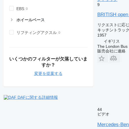
9
EBS
BRITISH open 
ホイールベース
リクエストに応
キッチントラッ
リフティングアクスル
1957
イギリス
The London Bus
販売会社に連絡
いくつかのフィルターが欠落していま
すか？
変更を提案する
DAFに関する詳細情報
44
ビデオ
Mercedes-Benz