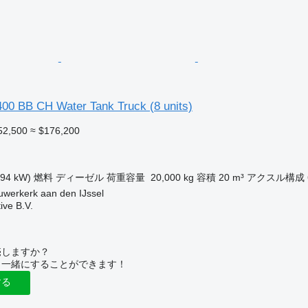
0 BB CH Water Tank Truck (8 units)
52,500
≈ $176,200
ク
294 kW)
燃料
ディーゼル
荷重容量
20,000 kg
容積
20 m³
アクスル構成
erkerk aan den IJssel
ive B.V.
売しますか？
と一緒にすることができます！
する