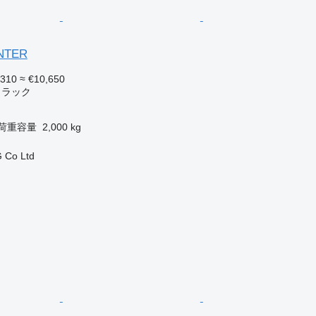
ANTER
,310
≈ €10,650
トラック
荷重容量
2,000 kg
 Co Ltd