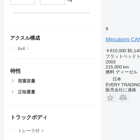
9
アクスル構成
Mitsubishi C
6x4
￥810,000
$5,14
フラットベッド
2003
215,000 km
特性
燃料
ディーゼル
日本
荷重容量
EVERY TRADING
販売会社に連絡
正味重量
トラックボディ
トレーラ付