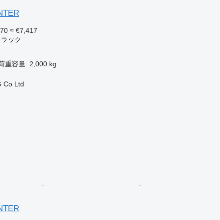
ANTER
570
≈ €7,417
トラック
荷重容量
2,000 kg
 Co Ltd
ANTER