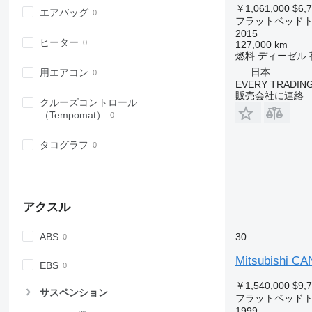
￥1,061,000
$6,
エアバッグ
フラットベッド
2015
ヒーター
127,000 km
燃料
ディーゼル
日本
用エアコン
EVERY TRADING
販売会社に連絡
クルーズコントロール
（Tempomat）
タコグラフ
アクスル
ABS
30
Mitsubishi C
EBS
￥1,540,000
$9,
サスペンション
フラットベッド
1999