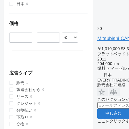
日本
価格
20
–
Mitsubishi C
￥1,310,000
$8,
フラットベッド
2011
204,000 km
燃料
ディーゼル
広告タイプ
日本
EVERY TRADING
販売
販売会社に連絡
製造会社から
リース
このセクション
クレジット
分割払い
申し込む
下取り
ここをクリック
交換