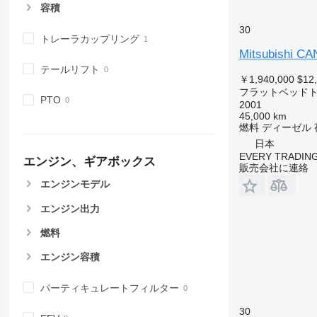
容積
30
トレーラカップリング
Mitsubishi C
テールリフト
￥1,940,000
$12
フラットベッド
PTO
2001
45,000 km
燃料
ディーゼル
日本
EVERY TRADING
エンジン、ギアボックス
販売会社に連絡
エンジンモデル
エンジン出力
燃料
エンジン容積
パーティキュレートフィルター
30