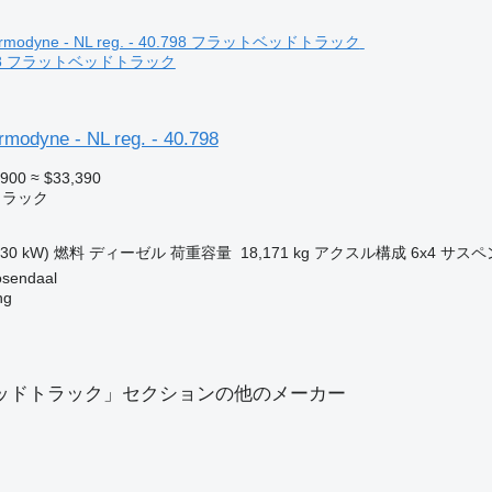
40.798 フラットベッドトラック
modyne - NL reg. - 40.798
,900
≈ $33,390
トラック
130 kW)
燃料
ディーゼル
荷重容量
18,171 kg
アクスル構成
6x4
サスペ
endaal
ng
ッドトラック」セクションの他のメーカー