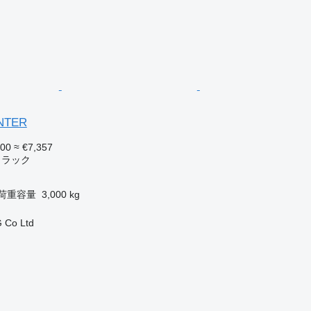
ANTER
500
≈ €7,357
トラック
荷重容量
3,000 kg
 Co Ltd