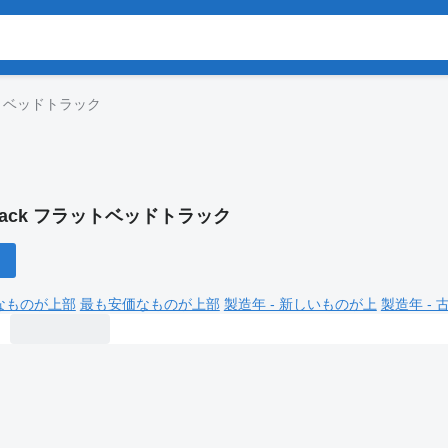
ットベッドトラック
ack フラットベッドトラック
なものが上部
最も安価なものが上部
製造年 - 新しいものが上
製造年 -