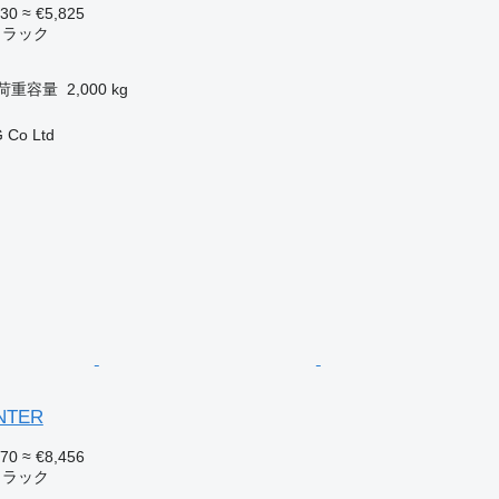
730
≈ €5,825
トラック
荷重容量
2,000 kg
 Co Ltd
ANTER
770
≈ €8,456
トラック