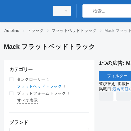
Autoline
トラック
フラットベッドトラック
Mack フラ
Mack フラットベッドトラック
1つの広告:
M
カテゴリー
フィルター
タンクローリー
並び替え
:
掲載日
フラットベッドトラック
掲載日
最も高価
プラットフォームトラック
すべて表示
ブランド