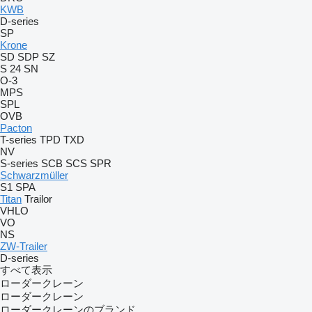
KWB
D-series
SP
Krone
SD
SDP
SZ
S 24
SN
O-3
MPS
SPL
OVB
Pacton
T-series
TPD
TXD
NV
S-series
SCB
SCS
SPR
Schwarzmüller
S1
SPA
Titan
Trailor
VHLO
VO
NS
ZW-Trailer
D-series
すべて表示
ローダークレーン
ローダークレーン
ローダークレーンのブランド