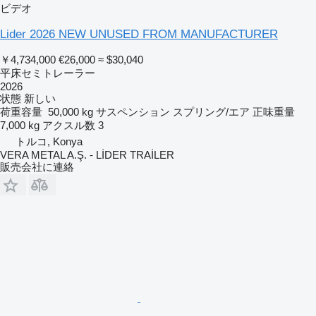
ビデオ
Lider 2026 NEW UNUSED FROM MANUFACTURER
￥4,734,000
€26,000
≈ $30,040
平床セミトレーラー
2026
状態
新しい
荷重容量
50,000 kg
サスペンション
スプリング/エア
正味重量
7,000 kg
アクスル数
3
トルコ, Konya
VERA METAL A.Ş. - LİDER TRAİLER
販売会社に連絡