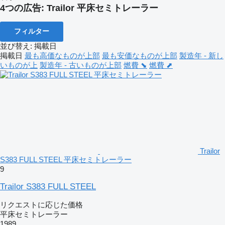
4つの広告:
Trailor 平床セミトレーラー
フィルター
並び替え
:
掲載日
掲載日
最も高価なものが上部
最も安価なものが上部
製造年 - 新し
いものが上
製造年 - 古いものが上部
燃費 ⬊
燃費 ⬈
Trailor
S383 FULL STEEL 平床セミトレーラー
9
Trailor S383 FULL STEEL
リクエストに応じた価格
平床セミトレーラー
1989