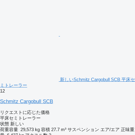
新しいSchmitz Cargobull SCB 平床セ
ミトレーラー
12
Schmitz Cargobull SCB
リクエストに応じた価格
平床セミトレーラー
状態
新しい
荷重容量
29,573 kg
容積
27.7 m³
サスペンション
エア/エア
正味重