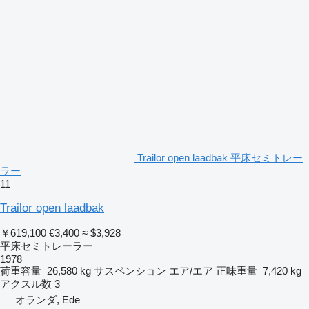
Trailor open laadbak 平床セミトレー
ラー
11
Trailor open laadbak
￥619,100
€3,400
≈ $3,928
平床セミトレーラー
1978
荷重容量
26,580 kg
サスペンション
エア/エア
正味重量
7,420 kg
アクスル数
3
オランダ, Ede