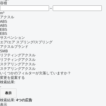
容積
–
m³
アクスル
ABS
ABS
EBS
EBS
サスペンション
エア/エア
スプリング/スプリング
アクスルブランド
SMB
リフティングアクスル
リフティングアクスル
ステアリングアクスル
ステアリングアクスル
いくつかのフィルターが欠落していますか？
変更を提案する
検索結果:
-
表示
検索結果:
4つの広告
表示