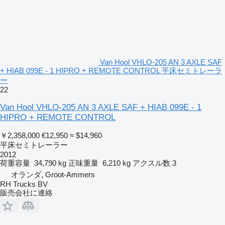
Van Hool VHLO-205 AN 3 AXLE SAF
+ HIAB 099E - 1 HIPRO + REMOTE CONTROL 平床セミトレーラ
ー
22
Van Hool VHLO-205 AN 3 AXLE SAF + HIAB 099E - 1
HIPRO + REMOTE CONTROL
￥2,358,000
€12,950
≈ $14,960
平床セミトレーラー
2012
荷重容量
34,790 kg
正味重量
6,210 kg
アクスル数
3
オランダ, Groot-Ammers
RH Trucks BV
販売会社に連絡