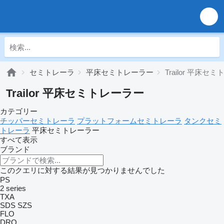
セミトレーラ
平床セミトレーラー
Trailor 平床セ
Trailor 平床セミトレーラー
カテゴリー
チッパーセミトレーラ
プラットフォームセミトレーラ
タンクセミ
トレーラ
平床セミトレーラー
すべて表示
ブランド
このクエリに対する結果が見つかりませんでした
PS
2 series
TXA
SDS
SZS
FLO
DRO