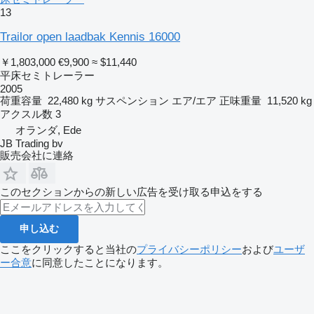
13
Trailor open laadbak Kennis 16000
￥1,803,000
€9,900
≈ $11,440
平床セミトレーラー
2005
荷重容量
22,480 kg
サスペンション
エア/エア
正味重量
11,520 kg
アクスル数
3
オランダ, Ede
JB Trading bv
販売会社に連絡
このセクションからの新しい広告を受け取る申込をする
申し込む
ここをクリックすると当社の
プライバシーポリシー
および
ユーザ
ー合意
に同意したことになります。