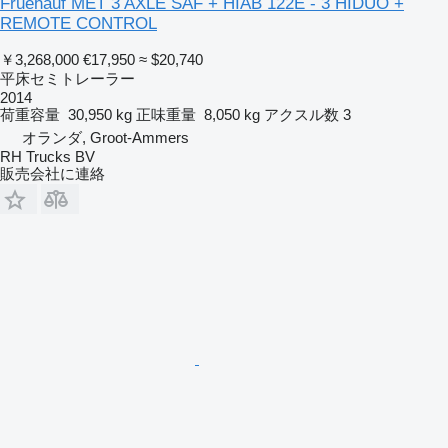
Fruehauf MET 3 AXLE SAF + HIAB 122E - 3 HIDUO +
REMOTE CONTROL
￥3,268,000
€17,950
≈ $20,740
平床セミトレーラー
2014
荷重容量
30,950 kg
正味重量
8,050 kg
アクスル数
3
オランダ, Groot-Ammers
RH Trucks BV
販売会社に連絡