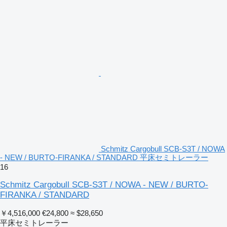
Schmitz Cargobull SCB-S3T / NOWA
- NEW / BURTO-FIRANKA / STANDARD 平床セミトレーラー
16
Schmitz Cargobull SCB-S3T / NOWA - NEW / BURTO-
FIRANKA / STANDARD
￥4,516,000
€24,800
≈ $28,650
平床セミトレーラー