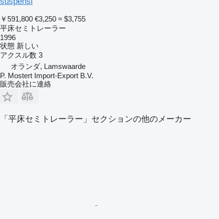
suspensi
￥591,800
€3,250
≈ $3,755
平床セミトレーラー
1996
状態
新しい
アクスル数
3
オランダ, Lamswaarde
P. Mostert Import-Export B.V.
販売会社に連絡
「平床セミトレーラー」セクションの他のメーカー