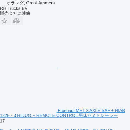
オランダ, Groot-Ammers
RH Trucks BV
販売会社に連絡
Fruehauf MET 3 AXLE SAF + HIAB
122E - 3 HIDUO + REMOTE CONTROL 平床セミトレーラー
17