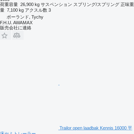
荷重容量
26,900 kg
サスペンション
スプリング/スプリング
正味重
量
7,100 kg
アクスル数
3
ポーランド, Tychy
F.H.U. AWAMAX
販売会社に連絡
Trailor open laadbak Kennis 16000 平
床セミトレーラー