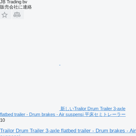
JB Trading bv
販売会社に連絡
新しいTrailor Drum Trailer 3-axle
flatbed trailer - Drum brakes - Air suspensi 平床セミトレーラー
10
Trailor Drum Trailer 3-axle flatbed trailer - Drum brakes - Air