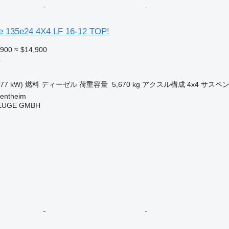
e 135e24 4X4 LF 16-12 TOP!
,900
≈ $14,900
車
177 kW)
燃料
ディーゼル
荷重容量
5,670 kg
アクスル構成
4x4
サスペ
entheim
EUGE GMBH