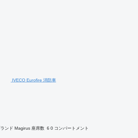
IVECO Eurofire 消防車
ブランド
Magirus
座席数
6
0 コンパートメント