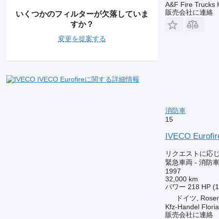
A&F Fire Trucks 
販売会社に連絡
いくつかのフィルターが欠落していま
すか？
変更を提案する
IVECO Eurofireに関する詳細情報
消防車
15
IVECO Eurofir
リクエストに応
緊急車両 - 消防
1997
32,000 km
パワー
218 HP (
ドイツ, Rosen
Kfz-Handel Flori
販売会社に連絡