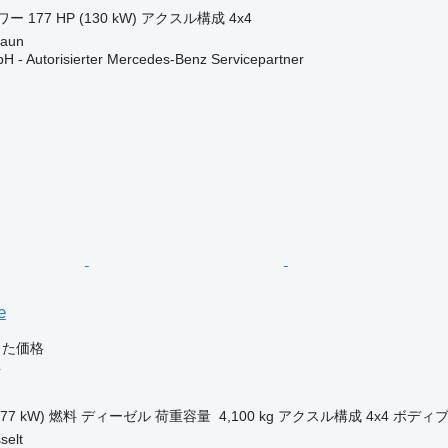
ワー
177 HP (130 kW)
アクスル構成
4x4
aun
H - Autorisierter Mercedes-Benz Servicepartner
e
じた価格
車
177 kW)
燃料
ディーゼル
荷重容量
4,100 kg
アクスル構成
4x4
ボディ
elt