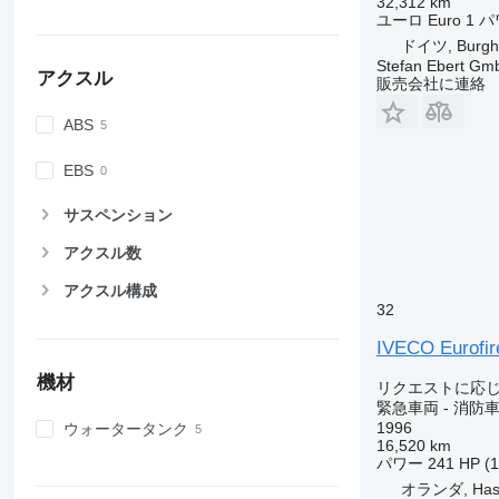
32,312 km
ユーロ
Euro 1
パ
ドイツ, Burgh
Stefan Ebert Gmb
アクスル
販売会社に連絡
ABS
EBS
サスペンション
アクスル数
アクスル構成
32
IVECO Eurofir
機材
リクエストに応
緊急車両 - 消防
1996
ウォータータンク
16,520 km
パワー
241 HP (
オランダ, Hass