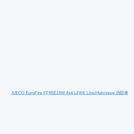
IVECO EuroFire FF95E18W 4x4 LF8/6 Löschfahrzeug 消防車