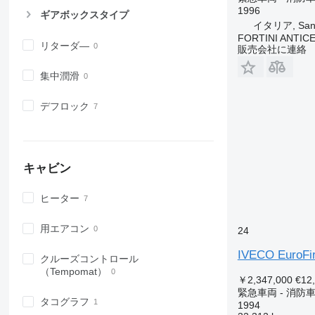
1996
ギアボックスタイプ
イタリア, San 
FORTINI ANTICE
リターダ―
販売会社に連絡
集中潤滑
デフロック
キャビン
ヒーター
用エアコン
24
IVECO EuroFi
クルーズコントロール
（Tempomat）
￥2,347,000
€12
緊急車両 - 消防
タコグラフ
1994