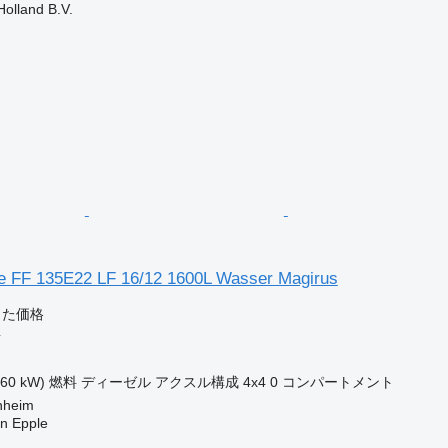
Holland B.V.
e FF 135E22 LF 16/12 1600L Wasser Magirus
じた価格
車
160 kW)
燃料
ディーゼル
アクスル構成
4x4
0 コンパートメント
heim
an Epple