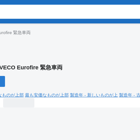
urofire 緊急車両
IVECO Eurofire 緊急車両
なものが上部
最も安価なものが上部
製造年 - 新しいものが上
製造年 -