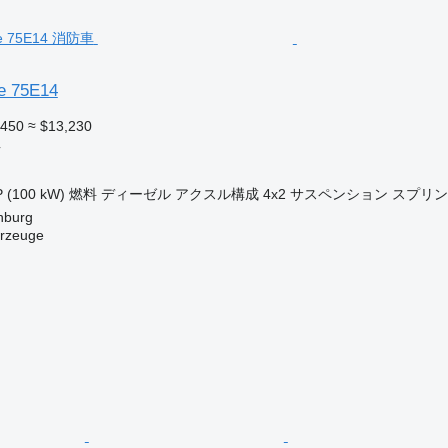
e 75E14
,450
≈ $13,230
車
P (100 kW)
燃料
ディーゼル
アクスル構成
4x2
サスペンション
スプリン
burg
rzeuge