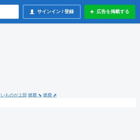
サインイン / 登録
広告を掲載する
 古いものが上部
燃費 ⬊
燃費 ⬈