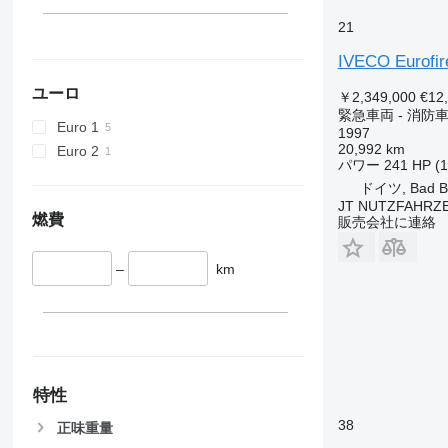
21
IVECO Eurofir
ユーロ
￥2,349,000
€12
緊急車両 - 消防
Euro 1
1997
20,992 km
Euro 2
パワー
241 HP (
ドイツ, Bad B
JT NUTZFAHRZ
燃費
販売会社に連絡
–
km
特性
38
正味重量