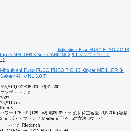
Mitsubishi Fuso FUSO FUSO 7 C 18
Kipper MEILLER 3-Seiten*AHK*NL 3,8 T ダンプトラック
12
Mitsubishi Fuso FUSO FUSO 7 C 18 Kipper MEILLER 3-
Seiten*AHK*NL 3,8 T
￥6,518,000
€35,800
≈ $41,360
ダンプトラック
2023
28,811 km
Euro 6
パワー
175 HP (129 kW)
燃料
ディーゼル
荷重容量
3,880 kg
容積
3 m³
ボディブランド
Meiller
荷下ろしの方法
3ウェイ
ドイツ, Riederich
GLW LKW und PKW Handel GmbH