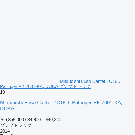
Mitsubishi Fuso Canter 7C18D,
Palfinger PK 7001-KA, DOKA ダンプトラック
19
Mitsubishi Fuso Canter 7C18D, Palfinger PK 7001-KA,
DOKA
￥6,355,000
€34,900
≈ $40,320
ダンプトラック
2014