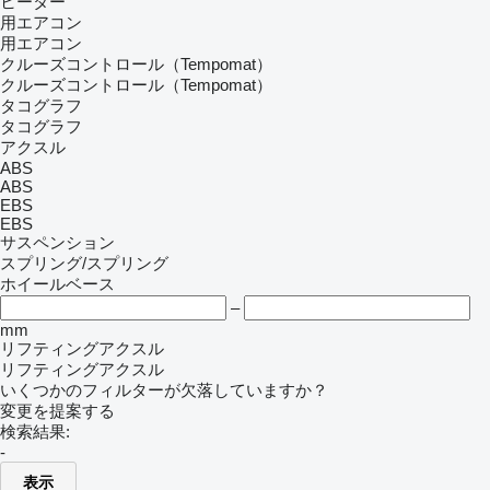
ヒーター
用エアコン
用エアコン
クルーズコントロール（Tempomat）
クルーズコントロール（Tempomat）
タコグラフ
タコグラフ
アクスル
ABS
ABS
EBS
EBS
サスペンション
スプリング/スプリング
ホイールベース
–
mm
リフティングアクスル
リフティングアクスル
いくつかのフィルターが欠落していますか？
変更を提案する
検索結果:
-
表示