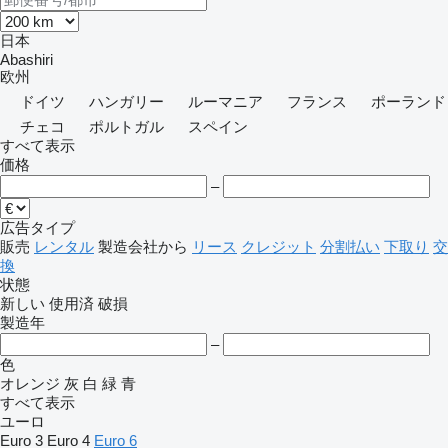
日本
Abashiri
欧州
ドイツ
ハンガリー
ルーマニア
フランス
ポーランド
チェコ
ポルトガル
スペイン
すべて表示
価格
–
広告タイプ
販売
レンタル
製造会社から
リース
クレジット
分割払い
下取り
交
換
状態
新しい
使用済
破損
製造年
–
色
オレンジ
灰
白
緑
青
すべて表示
ユーロ
Euro 3
Euro 4
Euro 6