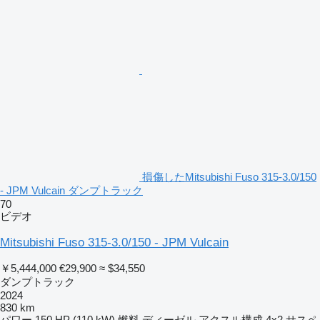
損傷したMitsubishi Fuso 315-3.0/150
- JPM Vulcain ダンプトラック
70
ビデオ
Mitsubishi Fuso 315-3.0/150 - JPM Vulcain
￥5,444,000
€29,900
≈ $34,550
ダンプトラック
2024
830 km
パワー
150 HP (110 kW)
燃料
ディーゼル
アクスル構成
4x2
サスペ