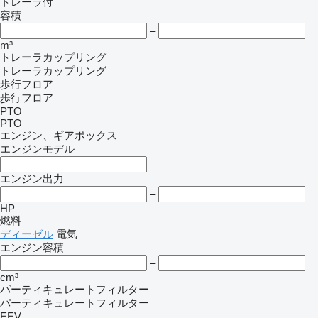
トレーラ付
容積
–
m³
トレーラカップリング
トレーラカップリング
歩行フロア
歩行フロア
PTO
PTO
エンジン、ギアボックス
エンジンモデル
エンジン出力
–
HP
燃料
ディーゼル
電気
エンジン容積
–
cm³
パーティキュレートフィルター
パーティキュレートフィルター
EEV