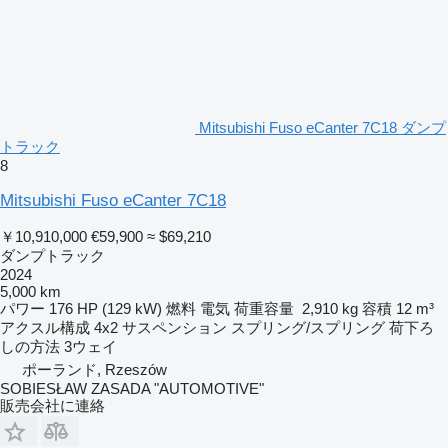
Mitsubishi Fuso eCanter 7C18 ダンプ
トラック
8
Mitsubishi Fuso eCanter 7C18
￥10,910,000
€59,900
≈ $69,210
ダンプトラック
2024
5,000 km
パワー
176 HP (129 kW)
燃料
電気
荷重容量
2,910 kg
容積
12 m³
アクスル構成
4x2
サスペンション
スプリング/スプリング
荷下ろ
しの方法
3ウェイ
ポーランド, Rzeszów
SOBIESŁAW ZASADA "AUTOMOTIVE"
販売会社に連絡