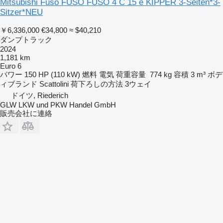
Mitsubishi Fuso FUSO FUSO 4 C 15 e KIPPER 3-Seiten*3-
Sitzer*NEU
￥6,336,000
€34,800
≈ $40,210
ダンプトラック
2024
1,181 km
Euro 6
パワー
150 HP (110 kW)
燃料
電気
荷重容量
774 kg
容積
3 m³
ボデ
ィブランド
Scattolini
荷下ろしの方法
3ウェイ
ドイツ, Riederich
GLW LKW und PKW Handel GmbH
販売会社に連絡