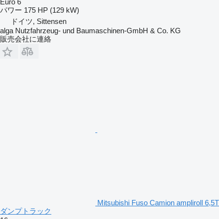
Euro 6
パワー
175 HP (129 kW)
ドイツ, Sittensen
alga Nutzfahrzeug- und Baumaschinen-GmbH & Co. KG
販売会社に連絡
Mitsubishi Fuso Camion ampliroll 6,5T
ダンプトラック