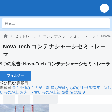
セミトレーラ
コンテナシャーシセミトレーラ
Nov
Nova-Tech コンテナシャーシセミトレー
ラ
9つの広告:
Nova-Tech コンテナシャーシセミトレーラ
フィルター
並び替え
:
掲載日
掲載日
最も高価なものが上部
最も安価なものが上部
製造年 - 新し
いものが上
製造年 - 古いものが上部
燃費 ⬊
燃費 ⬈