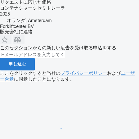
リクエストに応じた価格
コンテナシャーシセミトレーラ
2025
オランダ, Amsterdam
Forkliftcenter BV
販売会社に連絡
このセクションからの新しい広告を受け取る申込をする
申し込む
ここをクリックすると当社の
プライバシーポリシー
および
ユーザ
ー合意
に同意したことになります。