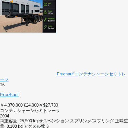
Fruehauf コンテナシャーシセミトレ
ーラ
16
Fruehauf
￥4,370,000
€24,000
≈ $27,730
コンテナシャーシセミトレーラ
2004
荷重容量
25,900 kg
サスペンション
スプリング/スプリング
正味重
量
8,100 kg
アクスル数
3