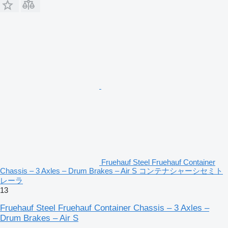
Fruehauf Steel Fruehauf Container
Chassis – 3 Axles – Drum Brakes – Air S コンテナシャーシセミト
レーラ
13
Fruehauf Steel Fruehauf Container Chassis – 3 Axles –
Drum Brakes – Air S