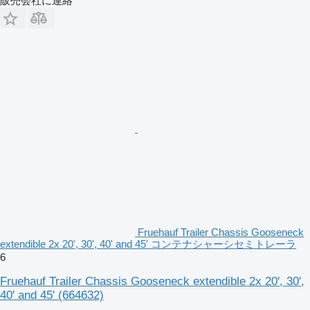
販売会社に連絡
Fruehauf Trailer Chassis Gooseneck
extendible 2x 20', 30', 40' and 45' コンテナシャーシセミトレーラ
6
Fruehauf Trailer Chassis Gooseneck extendible 2x 20', 30',
40' and 45'
(664632)