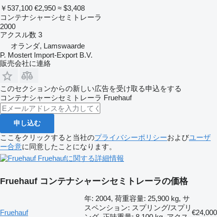
￥537,100
€2,950
≈ $3,408
コンテナシャーシセミトレーラ
2000
アクスル数
3
オランダ, Lamswaarde
P. Mostert Import-Export B.V.
販売会社に連絡
このセクションからの新しい広告を受け取る申込をする
コンテナシャーシセミトレーラ
Fruehauf
申し込む
ここをクリックすると当社の
プライバシーポリシー
および
ユーザ
ー合意
に同意したことになります。
Fruehaufに関する詳細情報
Fruehauf コンテナシャーシセミトレーラの価格
年: 2004, 荷重容量: 25,900 kg, サ
スペンション: スプリング/スプリ
Fruehauf
€24,000
ング, 正味重量: 8,100 kg, アクス