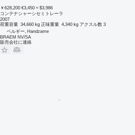
￥628,200
€3,450
≈ $3,986
コンテナシャーシセミトレーラ
2007
荷重容量
34,660 kg
正味重量
4,340 kg
アクスル数
3
ベルギー, Handzame
BRAEM NV/SA
販売会社に連絡