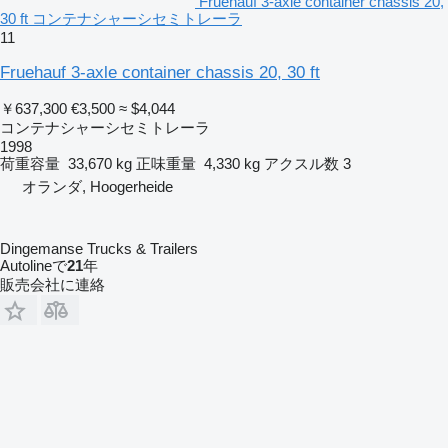
Fruehauf 3-axle container chassis 20,
30 ft コンテナシャーシセミトレーラ
11
Fruehauf 3-axle container chassis 20, 30 ft
￥637,300
€3,500
≈ $4,044
コンテナシャーシセミトレーラ
1998
荷重容量
33,670 kg
正味重量
4,330 kg
アクスル数
3
オランダ, Hoogerheide
Dingemanse Trucks & Trailers
Autolineで
21
年
販売会社に連絡