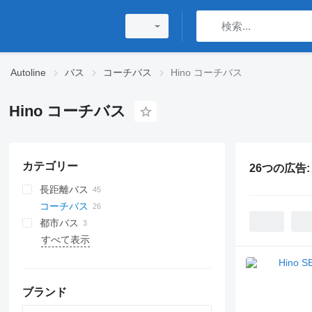
Autoline
バス
コーチバス
Hino コーチバス
Hino コーチバス
カテゴリー
26つの広告
長距離バス
コーチバス
都市バス
すべて表示
ブランド