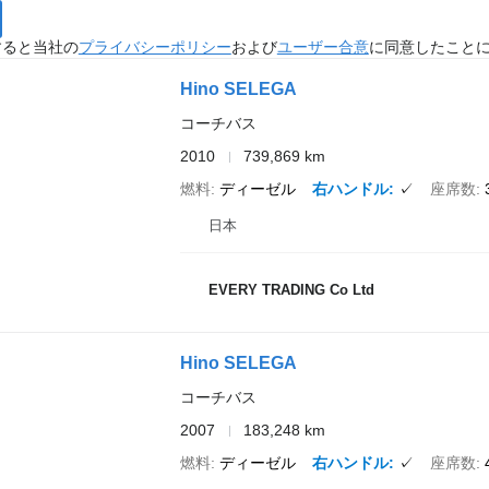
すると当社の
プライバシーポリシー
および
ユーザー合意
に同意したこと
Hino SELEGA
コーチバス
2010
739,869 km
燃料
ディーゼル
右ハンドル
✓
座席数
日本
EVERY TRADING Co Ltd
Hino SELEGA
コーチバス
2007
183,248 km
燃料
ディーゼル
右ハンドル
✓
座席数