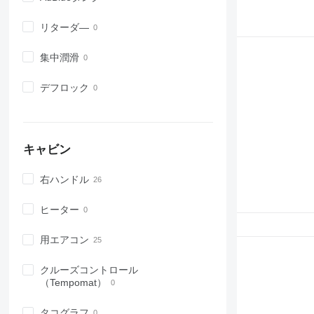
リターダ―
集中潤滑
デフロック
キャビン
右ハンドル
ヒーター
用エアコン
クルーズコントロール
（Tempomat）
タコグラフ