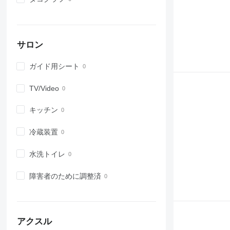
サロン
ガイド用シート
TV/Video
キッチン
冷蔵装置
水洗トイレ
障害者のために調整済
アクスル