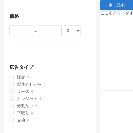
申し込む
ここをクリック
価格
–
広告タイプ
販売
製造会社から
リース
クレジット
分割払い
下取り
交換