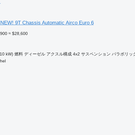
ク
NEW! 9T Chassis Automatic Airco Euro 6
,900
≈ $28,600
ク
110 kW)
燃料
ディーゼル
アクスル構成
4x2
サスペンション
パラボリッ
hel