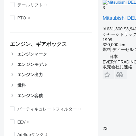
テールリフト
3
Mitsubishi D
PTO
￥631,300
$3,94
シャーシトラッ
1999
エンジン、ギアボックス
320,000 km
燃料
ディーゼル
エンジンマーク
日本
EVERY TRADING
エンジンモデル
販売会社に連絡
エンジン出力
燃料
エンジン容積
パーティキュレートフィルター
EEV
23
AdBlueタンク