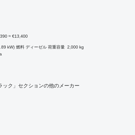
,390
≈ €13,400
ク
.89 kW)
燃料
ディーゼル
荷重容量
2,000 kg
a
ラック」セクションの他のメーカー