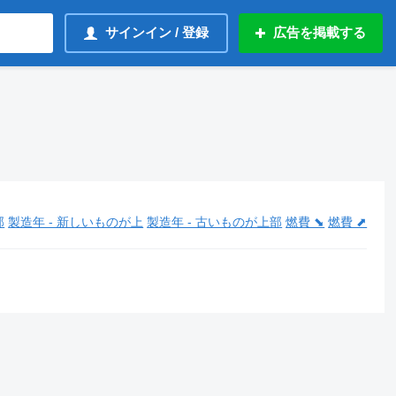
サインイン / 登録
広告を掲載する
部
製造年 - 新しいものが上
製造年 - 古いものが上部
燃費 ⬊
燃費 ⬈