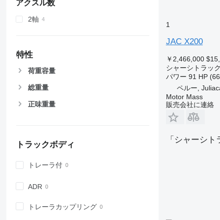
アクスル数
2軸
1
JAC X200
特性
￥2,466,000
$15
シャーシトラッ
荷重容量
パワー
91 HP (66
総重量
ペルー, Juliac
Motor Mass
正味重量
販売会社に連絡
「シャーシト
トラックボディ
トレーラ付
ADR
トレーラカップリング