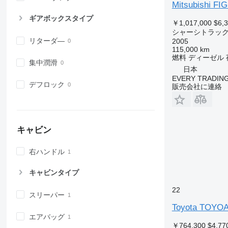
Mitsubishi F
ギアボックスタイプ
￥1,017,000
$6,
シャーシトラッ
リターダ―
2005
115,000 km
燃料
ディーゼル
集中潤滑
日本
EVERY TRADING
デフロック
販売会社に連絡
キャビン
右ハンドル
キャビンタイプ
22
スリーパー
Toyota TOYO
エアバッグ
￥764,300
$4,77