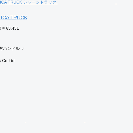
ELICA TRUCK
0
≈ €3,431
ク
右ハンドル
✓
 Co Ltd