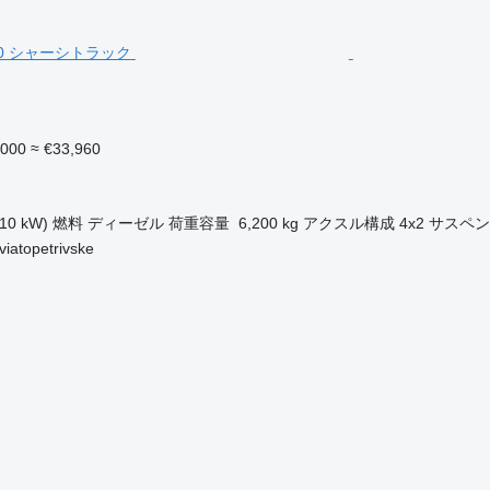
,000
≈ €33,960
ク
110 kW)
燃料
ディーゼル
荷重容量
6,200 kg
アクスル構成
4x2
サスペン
topetrivske