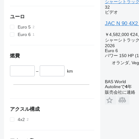
シャーシトラッ
32
ビデオ
ユーロ
JAC N 90 4X2 
Euro 5
Euro 6
￥4,582,000
€24
シャーシトラッ
2026
Euro 6
燃費
パワー
150 HP (
オランダ, Veg
–
km
BAS World
Autolineで
4
年
販売会社に連絡
アクスル構成
4x2