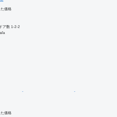
じた価格
ドア数
1-2-2
ľa
じた価格