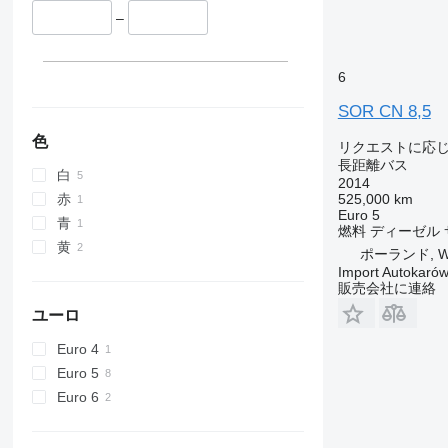
–
6
SOR CN 8,5
色
リクエストに応
長距離バス
白
2014
赤
525,000 km
Euro 5
青
燃料
ディーゼル
黄
ポーランド, Wo
Import Autokaró
販売会社に連絡
ユーロ
Euro 4
Euro 5
Euro 6