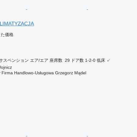
KLIMATYZACJA
じた価格
サスペンション
エア/エア
座席数
29
ドア数
1-2-0
低床
✓
jnicz
w Firma Handlowo-Usługowa Grzegorz Mądel