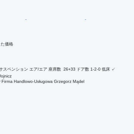
じた価格
サスペンション
エア/エア
座席数
26+33
ドア数
1-2-0
低床
✓
jnicz
w Firma Handlowo-Usługowa Grzegorz Mądel