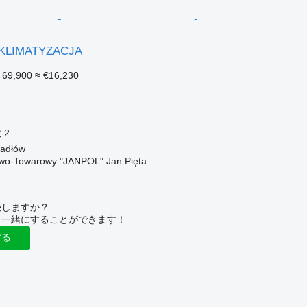
 KLIMATYZACJA
 69,900
≈ €16,230
数
2
dłów
wo-Towarowy "JANPOL" Jan Pięta
売しますか？
と一緒にすることができます！
する