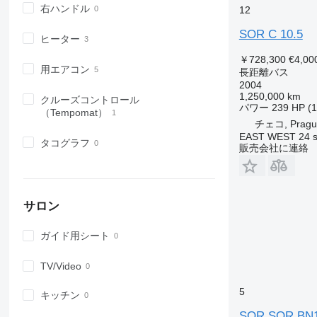
右ハンドル
12
SOR C 10.5
ヒーター
￥728,300
€4,00
用エアコン
長距離バス
2004
1,250,000 km
クルーズコントロール
パワー
239 HP (
（Tempomat）
チェコ, Pragu
EAST WEST 24 s.
タコグラフ
販売会社に連絡
サロン
ガイド用シート
TV/Video
5
キッチン
SOR SOR BN