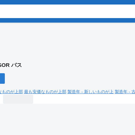
SOR バス
なものが上部
最も安価なものが上部
製造年 - 新しいものが上
製造年 -