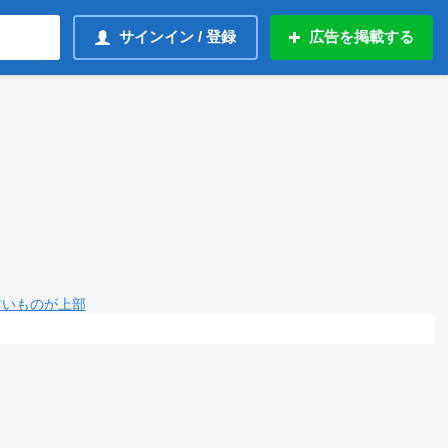
サインイン / 登録
広告を掲載する
 古いものが上部