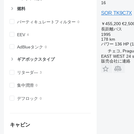
16
燃料
SOR TK9C7X
パーティキュレートフィルター
￥455,200
€2,50
長距離バス
1995
EEV
178 km
パワー
136 HP (
AdBlueタンク
チェコ, Pragu
EAST WEST 24 s.
ギアボックスタイプ
販売会社に連絡
リターダ―
集中潤滑
デフロック
キャビン