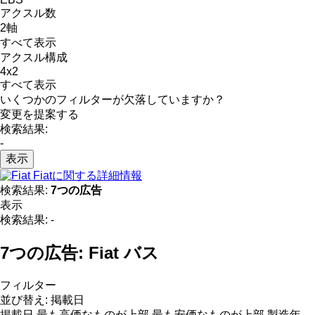
アクスル数
2軸
すべて表示
アクスル構成
4x2
すべて表示
いくつかのフィルターが欠落していますか？
変更を提案する
検索結果:
-
表示
Fiatに関する詳細情報
検索結果:
7つの広告
表示
検索結果:
-
7つの広告:
Fiat バス
フィルター
並び替え
:
掲載日
掲載日
最も高価なものが上部
最も安価なものが上部
製造年 -