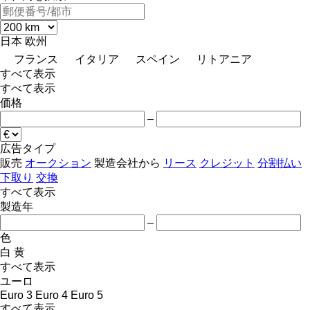
日本
欧州
フランス
イタリア
スペイン
リトアニア
すべて表示
すべて表示
価格
–
広告タイプ
販売
オークション
製造会社から
リース
クレジット
分割払い
下取り
交換
すべて表示
製造年
–
色
白
黄
すべて表示
ユーロ
Euro 3
Euro 4
Euro 5
すべて表示