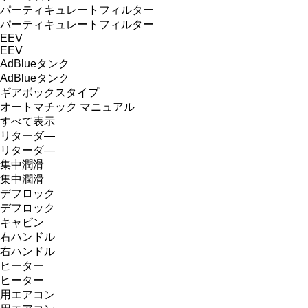
パーティキュレートフィルター
パーティキュレートフィルター
EEV
EEV
AdBlueタンク
AdBlueタンク
ギアボックスタイプ
オートマチック
マニュアル
すべて表示
リターダ―
リターダ―
集中潤滑
集中潤滑
デフロック
デフロック
キャビン
右ハンドル
右ハンドル
ヒーター
ヒーター
用エアコン