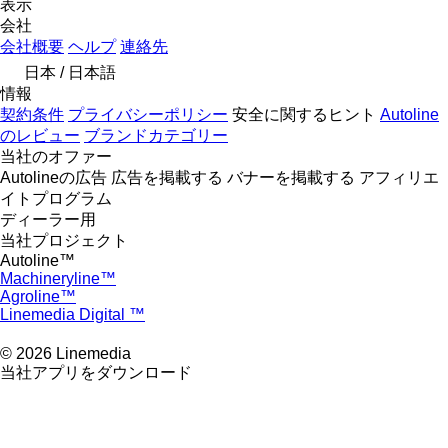
表示
会社
会社概要
ヘルプ
連絡先
日本 / 日本語
情報
契約条件
プライバシーポリシー
安全に関するヒント
Autoline
のレビュー
ブランドカテゴリー
当社のオファー
Autolineの広告
広告を掲載する
バナーを掲載する
アフィリエ
イトプログラム
ディーラー用
当社プロジェクト
Autoline™
Machineryline™
Agroline™
Linemedia Digital ™
© 2026 Linemedia
当社アプリをダウンロード