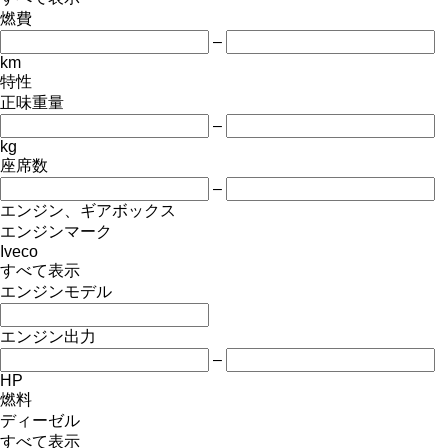
燃費
–
km
特性
正味重量
–
kg
座席数
–
エンジン、ギアボックス
エンジンマーク
Iveco
すべて表示
エンジンモデル
エンジン出力
–
HP
燃料
ディーゼル
すべて表示