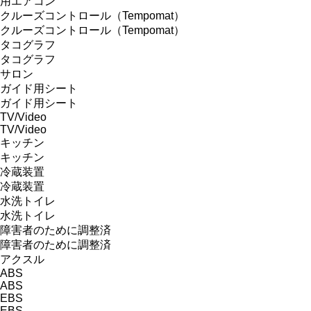
用エアコン
クルーズコントロール（Tempomat）
クルーズコントロール（Tempomat）
タコグラフ
タコグラフ
サロン
ガイド用シート
ガイド用シート
TV/Video
TV/Video
キッチン
キッチン
冷蔵装置
冷蔵装置
水洗トイレ
水洗トイレ
障害者のために調整済
障害者のために調整済
アクスル
ABS
ABS
EBS
EBS