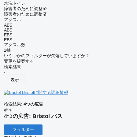
水洗トイレ
障害者のために調整済
障害者のために調整済
アクスル
ABS
ABS
EBS
EBS
アクスル数
2軸
いくつかのフィルターが欠落していますか？
変更を提案する
検索結果:
-
表示
Bristolに関する詳細情報
検索結果:
4つの広告
表示
4つの広告:
Bristol バス
フィルター