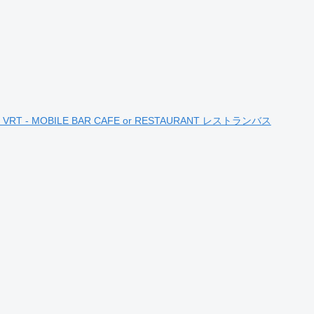
tol VRT - MOBILE BAR CAFE or RESTAURANT レストランバス