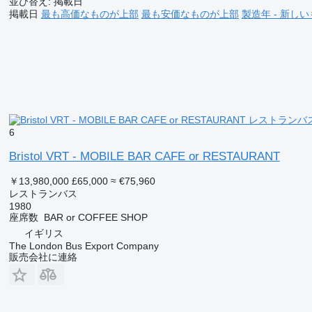
並び替え
:
掲載日
掲載日
最も高価なものが上部
最も安価なものが上部
製造年 - 新し
6
Bristol VRT - MOBILE BAR CAFE or RESTAURANT
￥13,980,000
£65,000
≈ €75,960
レストランバス
1980
座席数
BAR or COFFEE SHOP
イギリス
The London Bus Export Company
販売会社に連絡