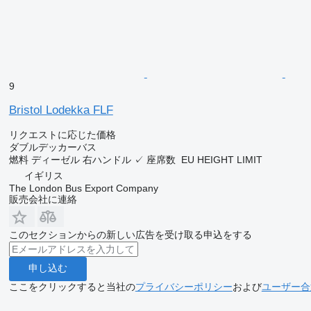
9
Bristol Lodekka FLF
リクエストに応じた価格
ダブルデッカーバス
燃料
ディーゼル
右ハンドル
✓
座席数
EU HEIGHT LIMIT
イギリス
The London Bus Export Company
販売会社に連絡
このセクションからの新しい広告を受け取る申込をする
申し込む
ここをクリックすると当社の
プライバシーポリシー
および
ユーザー合