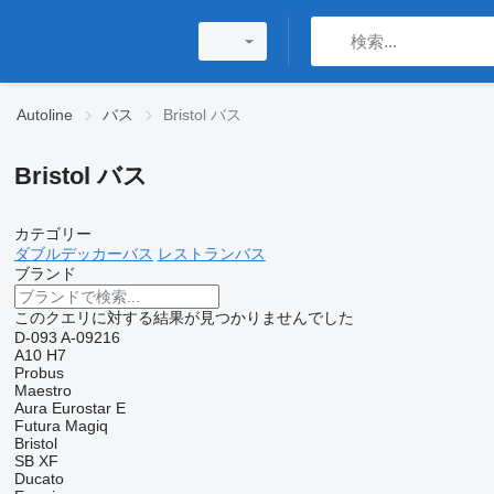
Autoline
バス
Bristol バス
Bristol バス
カテゴリー
ダブルデッカーバス
レストランバス
ブランド
このクエリに対する結果が見つかりませんでした
D-093
A-09216
A10
H7
Probus
Maestro
Aura
Eurostar E
Futura
Magiq
Bristol
SB
XF
Ducato