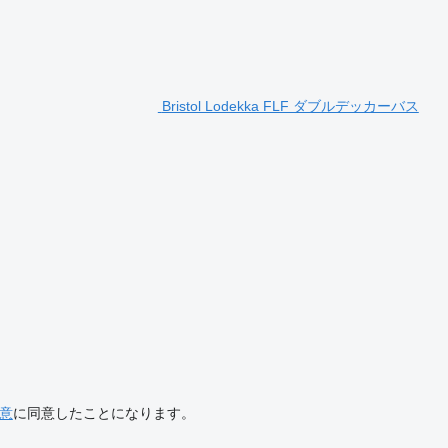
Bristol Lodekka FLF ダブルデッカーバス
意
に同意したことになります。