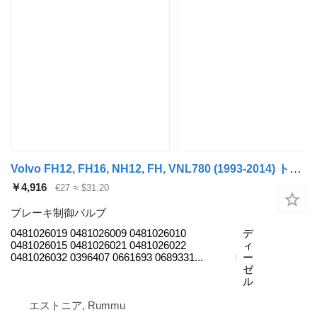
Volvo FH12, FH16, NH12, FH, VNL780 (1993-2014) トラックのためのBosch FH12 1シリーズ (01.93-12.02) 0481026019 ブレーキ制御バルブ
￥4,916
€27
≈ $31.20
ブレーキ制御バルブ
0481026019 0481026009 0481026010
デ
0481026015 0481026021 0481026022
ィ
0481026032 0396407 0661693 0689331...
ー
ゼ
ル
エストニア, Rummu