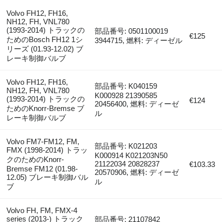
Volvo FH12, FH16,
NH12, FH, VNL780
(1993-2014) トラックの
部品番号: 0501100019
€125
ためのBosch FH12 1シ
3944715, 燃料: ディーゼル
リーズ (01.93-12.02) ブ
レーキ制御バルブ
Volvo FH12, FH16,
部品番号: K040159
NH12, FH, VNL780
K000928 21390585
(1993-2014) トラックの
€124
20456400, 燃料: ディーゼ
ためのKnorr-Bremse ブ
ル
レーキ制御バルブ
Volvo FM7-FM12, FM,
部品番号: K021203
FMX (1998-2014) トラッ
K000914 K021203N50
クのためのKnorr-
21122034 20828237
€103.33
Bremse FM12 (01.98-
20570906, 燃料: ディーゼ
12.05) ブレーキ制御バル
ル
ブ
Volvo FH, FM, FMX-4
series (2013-) トラック
部品番号: 21107842