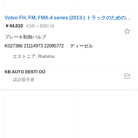
Volvo FH, FM, FMX-4 series (2013-) トラックのためのKnorr-Bremse FH（01.12-） K027386 ブレーキ制御バルブ
￥44,610
€245
≈ $283.10
ブレーキ制御バルブ
K027386 21114973 22085772
ディーゼル
エストニア, Rummu
KB AUTO EESTI OÜ