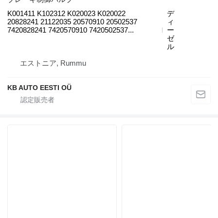
K001411 K102312 K020023 K020022
デ
20828241 21122035 20570910 20502537
ィ
7420828241 7420570910 7420502537...
ー
ゼ
ル
エストニア, Rummu
KB AUTO EESTI OÜ