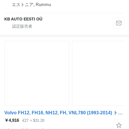
エストニア, Rummu
KB AUTO EESTI OÜ
Volvo FH12, FH16, NH12, FH, VNL780 (1993-2014) トラックのためのBosch FH12 1シリーズ (01.93-12.02) 0481026019 ブレーキ制御バルブ
￥4,916
€27
≈ $31.20