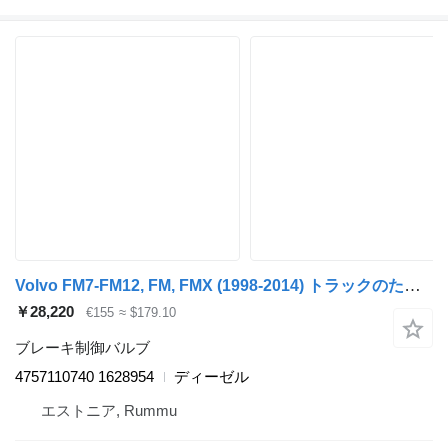
Volvo FM7-FM12, FM, FMX (1998-2014) トラックのためのWABCO FM（01.05-） 4757110740 ブレーキ制御バルブ
￥28,220
€155
≈ $179.10
ブレーキ制御バルブ
4757110740 1628954
ディーゼル
エストニア, Rummu