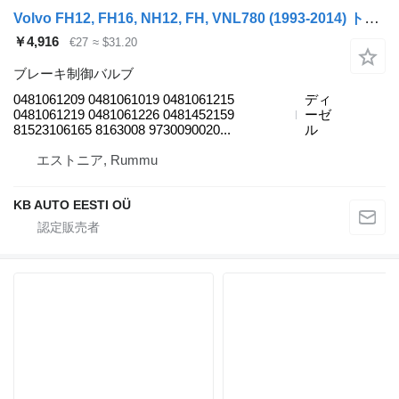
Volvo FH12, FH16, NH12, FH, VNL780 (1993-2014) トラックのためのBosch FH12 1シリーズ (01.93-12.02) 0481061209 ブレーキ制御バルブ
￥4,916
€27
≈ $31.20
ブレーキ制御バルブ
0481061209 0481061019 0481061215
ディ
0481061219 0481061226 0481452159
ーゼ
81523106165 8163008 9730090020...
ル
エストニア, Rummu
KB AUTO EESTI OÜ