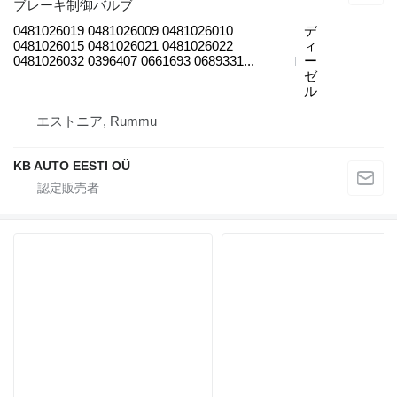
ブレーキ制御バルブ
0481026019 0481026009 0481026010
デ
0481026015 0481026021 0481026022
ィ
0481026032 0396407 0661693 0689331...
ー
ゼ
ル
エストニア, Rummu
KB AUTO EESTI OÜ