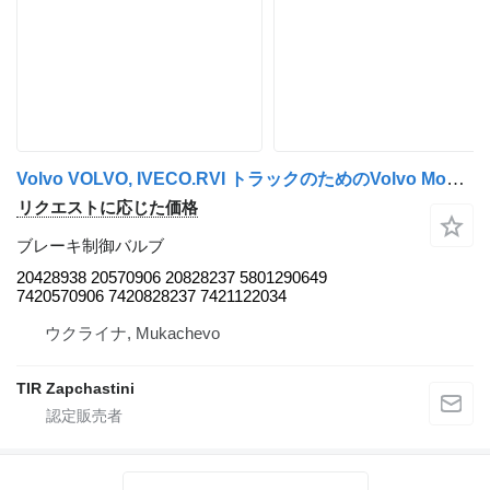
Volvo VOLVO, IVECO.RVI トラックのためのVolvo Modulyatory EBS20428938 20570906 20828237 5801290649 7420570906 7 ブレーキ制御バルブ
リクエストに応じた価格
ブレーキ制御バルブ
20428938 20570906 20828237 5801290649
7420570906 7420828237 7421122034
ウクライナ, Mukachevo
TIR Zapchastini