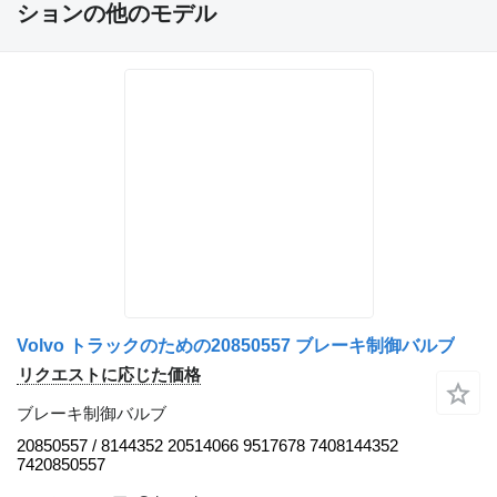
ションの他のモデル
Volvo トラックのための20850557 ブレーキ制御バルブ
リクエストに応じた価格
ブレーキ制御バルブ
20850557 / 8144352 20514066 9517678 7408144352
7420850557