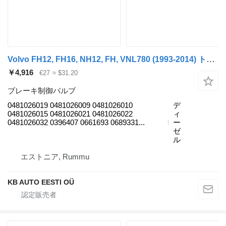
Volvo FH12, FH16, NH12, FH, VNL780 (1993-2014) トラックのためのBosch FH12 1シリーズ (01.93-12.02) 0481026019 ブレーキ制御バルブ
￥4,916
€27
≈ $31.20
ブレーキ制御バルブ
0481026019 0481026009 0481026010
デ
0481026015 0481026021 0481026022
ィ
0481026032 0396407 0661693 0689331...
ー
ゼ
ル
エストニア, Rummu
KB AUTO EESTI OÜ