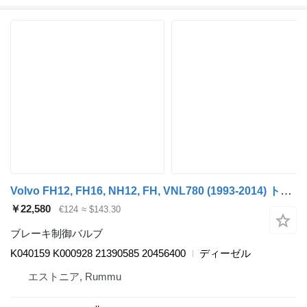
Volvo FH12, FH16, NH12, FH, VNL780 (1993-2014) トラックのためのKnorr-Bremse K040159 K000928 ブレーキ制御バルブ
￥22,580
€124
≈ $143.30
ブレーキ制御バルブ
K040159 K000928 21390585 20456400
ディーゼル
エストニア, Rummu