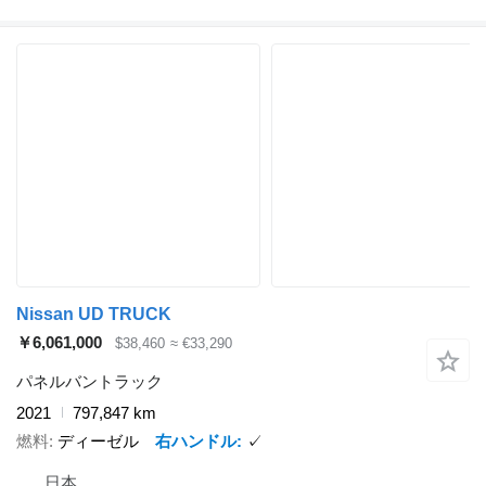
Nissan UD TRUCK
￥6,061,000
$38,460
≈ €33,290
パネルバントラック
2021
797,847 km
燃料
ディーゼル
右ハンドル
✓
日本