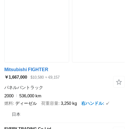
Mitsubishi FIGHTER
￥1,667,000
$10,580
≈ €9,157
パネルバントラック
2000
536,000 km
燃料
ディーゼル
荷重容量
3,250 kg
右ハンドル
✓
日本
EVERY TRADING Co Ltd