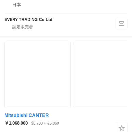
日本
EVERY TRADING Co Ltd
Mitsubishi CANTER
￥1,068,000
$6,780
≈ €5,868