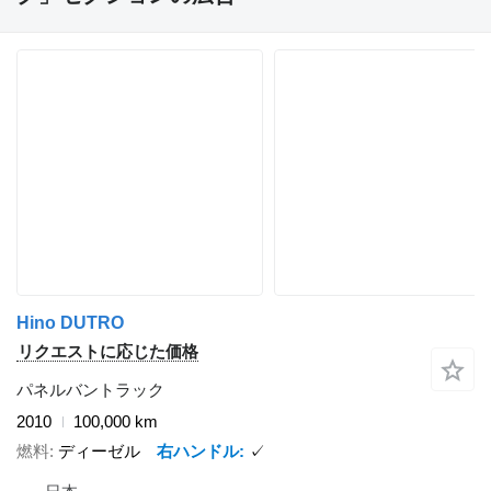
Hino DUTRO
リクエストに応じた価格
パネルバントラック
2010
100,000 km
燃料
ディーゼル
右ハンドル
✓