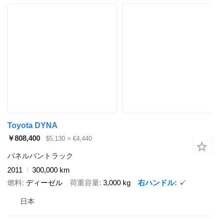
Toyota DYNA
￥808,400
$5,130
≈ €4,440
パネルバントラック
2011
300,000 km
燃料
ディーゼル
荷重容量
3,000 kg
右ハンドル
✓
日本