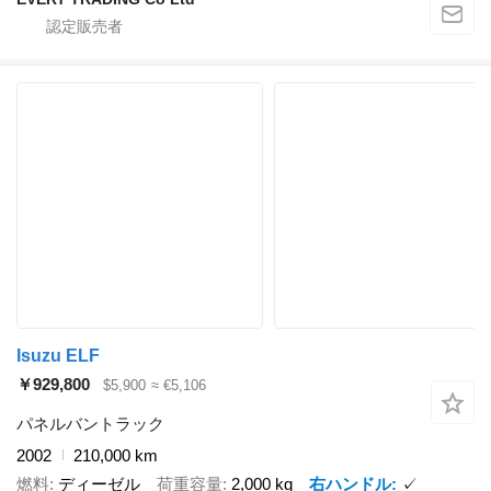
Isuzu ELF
￥929,800
$5,900
≈ €5,106
パネルバントラック
2002
210,000 km
燃料
ディーゼル
荷重容量
2,000 kg
右ハンドル
✓