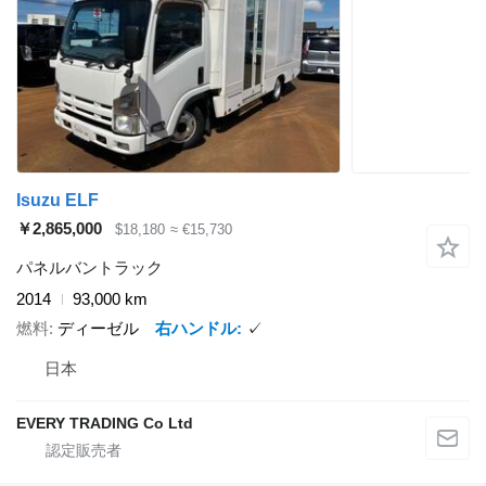
Isuzu ELF
￥2,865,000
$18,180
≈ €15,730
パネルバントラック
2014
93,000 km
燃料
ディーゼル
右ハンドル
✓
日本
EVERY TRADING Co Ltd