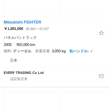
Mitsubishi FIGHTER
￥1,081,000
$6,860
≈ €5,937
パネルバントラック
2005
902,000 km
燃料
ディーゼル
荷重容量
3,050 kg
右ハンドル
✓
日本
EVERY TRADING Co Ltd