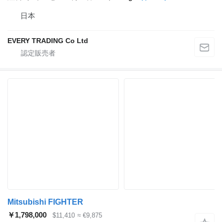
日本
EVERY TRADING Co Ltd
Mitsubishi FIGHTER
￥1,798,000
$11,410
≈ €9,875