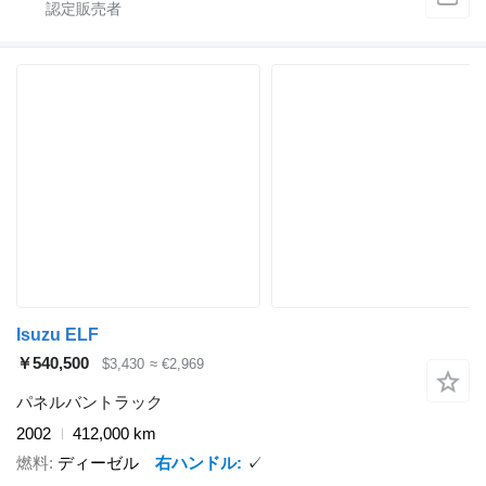
Isuzu ELF
￥540,500
$3,430
≈ €2,969
パネルバントラック
2002
412,000 km
燃料
ディーゼル
右ハンドル
✓