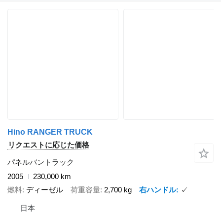
Hino RANGER TRUCK
リクエストに応じた価格
パネルバントラック
2005
230,000 km
燃料
ディーゼル
荷重容量
2,700 kg
右ハンドル
✓
日本