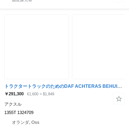
トラクタートラックのためのDAF ACHTERAS BEHUIZING GEBRUIKT 6x4 8x4 1324709 1355T 1324709 アクスル
￥291,300
€1,600
≈ $1,849
アクスル
1355T 1324709
オランダ, Oss