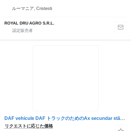
ルーマニア, Cristesti
ROYAL DRU AGRO S.R.L.
DAF vehicule DAF トラックのためのAx secundar stânga – Tija de cuplu, cod 1274741/2118348 アクスル
リクエストに応じた価格