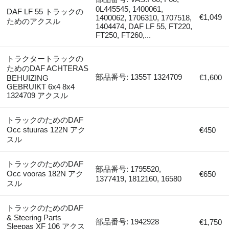
0L445545, 1400061,
DAF LF 55 トラックの
€1,049
1400062, 1706310, 1707518,
ためのアクスル
1404474, DAF LF 55, FT220,
FT250, FT260,...
トラクタートラックの
ためのDAF ACHTERAS
部品番号: 1355T 1324709
€1,600
BEHUIZING
GEBRUIKT 6x4 8x4
1324709 アクスル
トラックのためのDAF
Occ stuuras 122N アク
€450
スル
トラックのためのDAF
部品番号: 1795520,
Occ vooras 182N アク
€650
1377419, 1812160, 16580
スル
トラックのためのDAF
& Steering Parts
部品番号: 1942928
€1,750
Sleepas XF 106 アクス