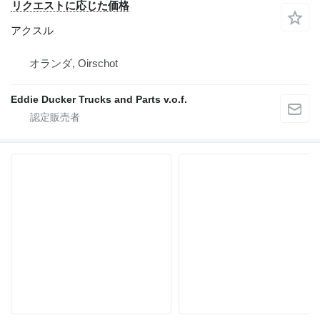
リクエストに応じた価格
アクスル
オランダ, Oirschot
Eddie Ducker Trucks and Parts v.o.f.