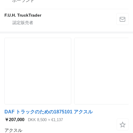
ポーランド
F.U.H. TruckTrader
DAF トラックのための1875101 アクスル
￥207,000
DKK 8,500
≈ €1,137
アクスル