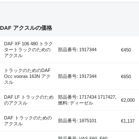
DAF アクスルの価格
DAF XF 106 480 トラク
タートラックのための
部品番号: 1917344
€450
アクスル
トラックのためのDAF
Occ vooras 163N アク
部品番号: 1917344
€650
スル
DAF LF トラックのため
部品番号: 1717434 1717427,
€2,000
のアクスル
燃料: ディーゼル
DAF トラックのための
部品番号: 1875101
€1,137
アクスル
部品番号: VAS.F60, F60,