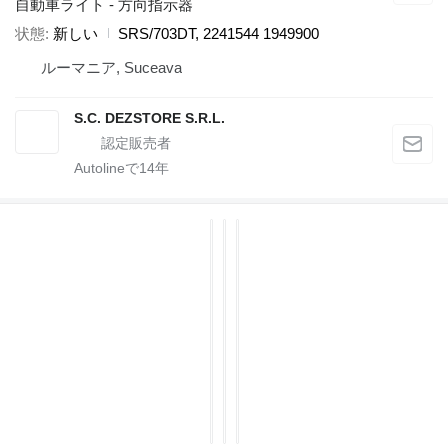
自動車ライト - 方向指示器
状態
新しい
SRS/703DT, 2241544 1949900
ルーマニア, Suceava
S.C. DEZSTORE S.R.L.
Autolineで
14
年