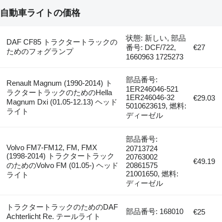
自動車ライトの価格
状態: 新しい, 部品
DAF CF85 トラクタートラックの
番号: DCF/722,
€27
ためのフォグランプ
1660963 1725273
部品番号:
Renault Magnum (1990-2014) ト
1ER246046-521
ラクタートラックのためのHella
1ER246046-32
€29.03
Magnum Dxi (01.05-12.13) ヘッド
5010623619, 燃料:
ライト
ディーゼル
部品番号:
Volvo FM7-FM12, FM, FMX
20713724
(1998-2014) トラクタートラック
20763002
€49.19
のためのVolvo FM (01.05-) ヘッド
20861575
21001650, 燃料:
ライト
ディーゼル
トラクタートラックのためのDAF
部品番号: 168010
€25
Achterlicht Re. テールライト