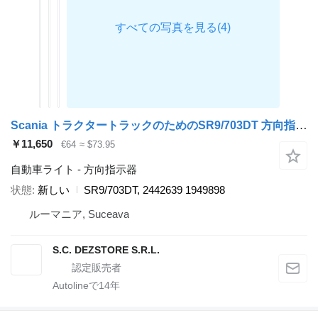
Scania トラクタートラックのためのSR9/703DT 方向指示器
￥11,650
€64
≈ $73.95
自動車ライト - 方向指示器
状態
新しい
SR9/703DT, 2442639 1949898
ルーマニア, Suceava
S.C. DEZSTORE S.R.L.
Autolineで
14
年