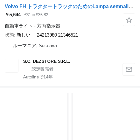
Volvo FH トラクタートラックのためのLampa semnalizare stanga 24213980 方向指示器
￥5,644
€31
≈ $35.82
自動車ライト - 方向指示器
状態
新しい
24213980 21346521
ルーマニア, Suceava
S.C. DEZSTORE S.R.L.
Autolineで
14
年