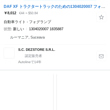
DAF XF トラクタートラックのための1304020007 フォグランプ
￥8,012
€44
≈ $50.84
自動車ライト - フォグランプ
状態
新しい
1304020007 1835887
ルーマニア, Suceava
S.C. DEZSTORE S.R.L.
Autolineで
14
年