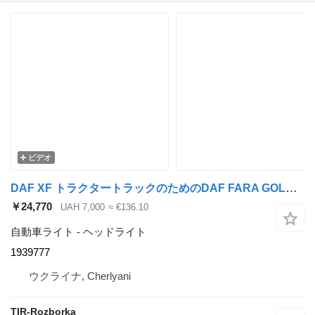
ビデオ
DAF XF トラクタートラックのためのDAF FARA GOLOVNA DAF XF106/CF EURO 6 >2013 ELEKTR. UPRAV. LIV. (STAN 1939777 ヘッドライト
￥24,770
UAH 7,000
≈ €136.10
自動車ライト - ヘッドライト
1939777
ウクライナ, Cherlyani
TIR-Rozborka