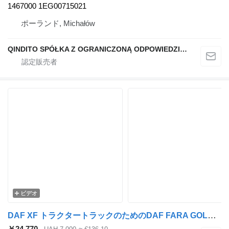
1467000 1EG00715021
ポーランド, Michałów
QINDITO SPÓŁKA Z OGRANICZONĄ ODPOWIEDZIALNOŚCIĄ
ビデオ
DAF XF トラクタートラックのためのDAF FARA GOLOVNA DAF XF106/CF EURO 6 >2013 ELEKTR. UPRAV. PRAV. (STA 12EDF0128UA BU ヘッドライト
￥24,770