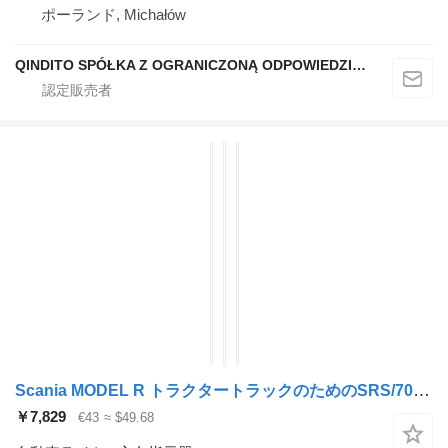
ポーランド, Michałów
QINDITO SPÓŁKA Z OGRANICZONĄ ODPOWIEDZIALNOŚCIĄ
Scania MODEL R トラクタートラックのためのSRS/703DT 方向指示器
￥7,829
€43
≈ $49.68