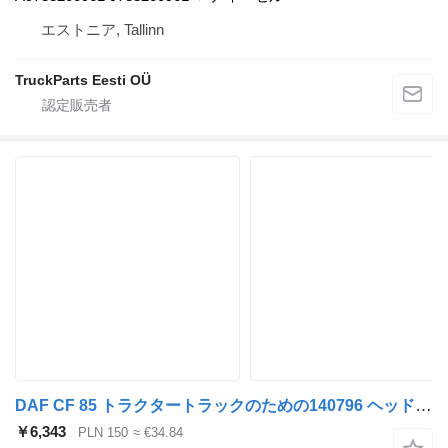
エストニア, Tallinn
TruckParts Eesti OÜ
DAF CF 85 トラクタートラックのための140796 ヘッドライト
￥6,343
PLN 150
≈ €34.84