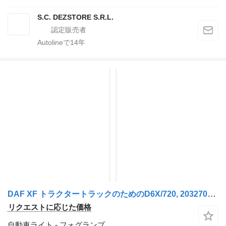
S.C. DEZSTORE S.R.L.
Autolineで
14
年
DAF XF トラクタートラックのためのD6X/720, 2032702 フォグランプ
リクエストに応じた価格
自動車ライト - フォグランプ