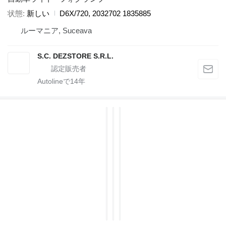
状態
新しい
D6X/720, 2032702 1835885
ルーマニア, Suceava
S.C. DEZSTORE S.R.L.
Autolineで
14
年