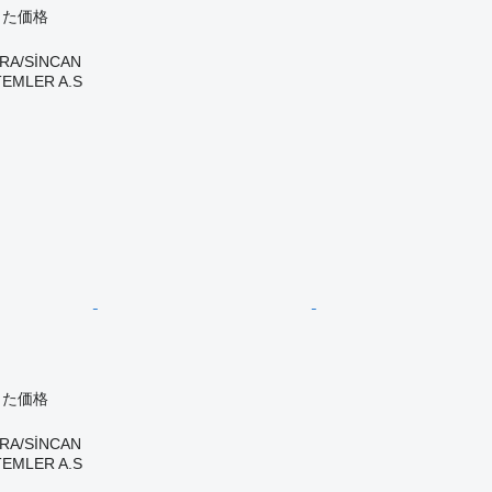
じた価格
RA/SİNCAN
TEMLER A.S
じた価格
RA/SİNCAN
TEMLER A.S