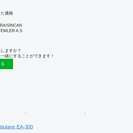
じた価格
RA/SİNCAN
TEMLER A.S
売しますか？
と一緒にすることができます！
する
bulans EA-300