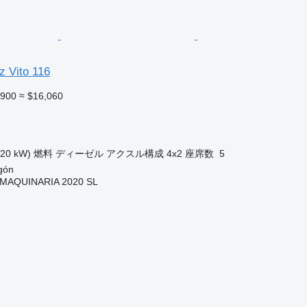
 Vito 116
,900
≈ $16,060
120 kW)
燃料
ディーゼル
アクスル構成
4x2
座席数
5
gón
MAQUINARIA 2020 SL