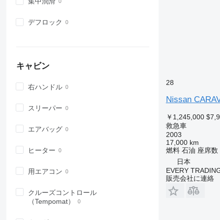
集中潤滑
デフロック
キャビン
28
右ハンドル
Nissan CARA
スリーパー
￥1,245,000
$7,
救急車
エアバッグ
2003
17,000 km
ヒーター
燃料
石油
座席数
日本
EVERY TRADING
用エアコン
販売会社に連絡
クルーズコントロール
（Tempomat）