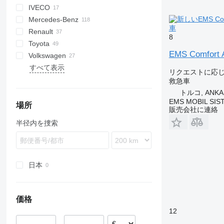
IVECO
Jumpy
Ducato
Explorer
H-series
Mercedes-Benz
Scudo
F-series
Daily
FVR
Defender
TGA
車
Renault
Talento
Ranger
TGE
Atego
Caravan
Movano
Boxer
8
Toyota
Tourneo
Sprinter
NV
Vivaro
Expert
C-series
EMS Comfort 
Volkswagen
Transit
Vito
Patrol
Master
Hiace
すべて表示
Primastar
T-series
Hilux
Amarok
S-series
リクエストに応
Urvan
Trafic
Land Cruiser
Crafter
XC
救急車
Transporter
トルコ, ANKA
EMS MOBIL SIS
場所
販売会社に連絡
半径内を捜索
日本
価格
12