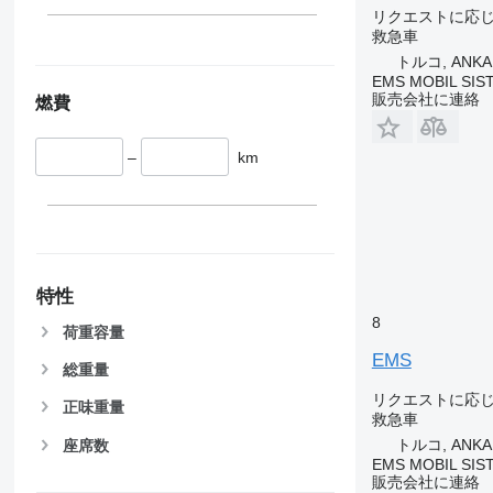
リクエストに応
救急車
トルコ, ANKA
EMS MOBIL SIS
販売会社に連絡
燃費
–
km
特性
8
荷重容量
EMS
総重量
リクエストに応
正味重量
救急車
トルコ, ANKA
座席数
EMS MOBIL SIS
販売会社に連絡