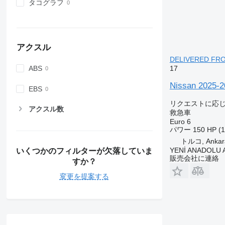
タコグラフ
アクスル
DELIVERED F
17
ABS
Nissan 2025
EBS
リクエストに応
アクスル数
救急車
Euro 6
パワー
150 HP (
トルコ, Ankar
YENİ ANADOLU
いくつかのフィルターが欠落していま
販売会社に連絡
すか？
変更を提案する