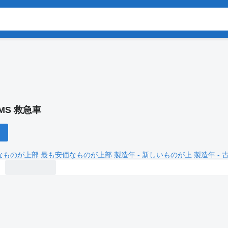
MS 救急車
なものが上部
最も安価なものが上部
製造年 - 新しいものが上
製造年 -