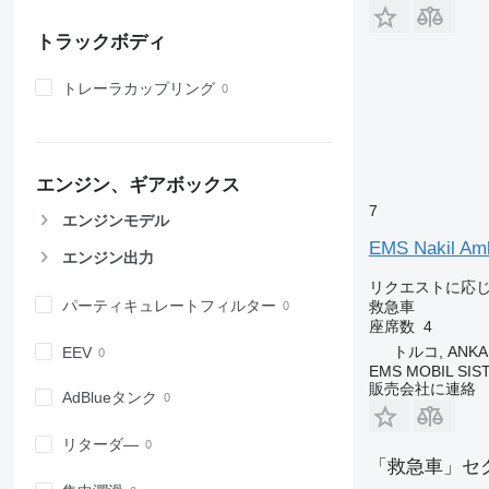
トラックボディ
トレーラカップリング
エンジン、ギアボックス
7
エンジンモデル
EMS Nakil Am
エンジン出力
リクエストに応
パーティキュレートフィルター
救急車
座席数
4
トルコ, ANKA
EEV
EMS MOBIL SIS
販売会社に連絡
AdBlueタンク
リターダ―
「救急車」セ