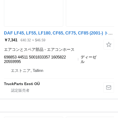
DAF LF45, LF55, LF180, CF65, CF75, CF85 (2001-) トラクタートラックのためのValeo LF45 (01.01-) 698853 44511 エアコンホース
￥7,341
€40.32
≈ $46.59
エアコンとスペア部品 - エアコンホース
698853 44511 5001833357 1605822
ディーゼ
20559995
ル
エストニア, Tallinn
TruckParts Eesti OÜ