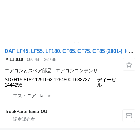
DAF LF45, LF55, LF180, CF65, CF75, CF85 (2001-) トラクタートラックのためのDAF CF75 (01.01-) SD7H15-8182 エアコンコンデンサ
￥11,010
€60.48
≈ $69.88
エアコンとスペア部品 - エアコンコンデンサ
SD7H15-8182 1251063 1264800 1638737
ディーゼ
1444295
ル
エストニア, Tallinn
TruckParts Eesti OÜ