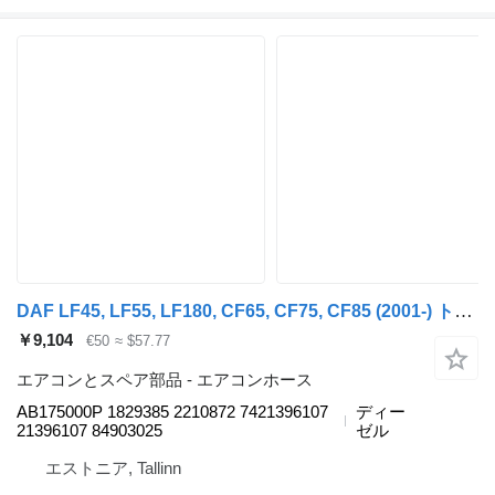
DAF LF45, LF55, LF180, CF65, CF75, CF85 (2001-) トラクタートラックのためのBehr LF180 (01.13-) AB175000P エアコンホース
￥9,104
€50
≈ $57.77
エアコンとスペア部品 - エアコンホース
AB175000P 1829385 2210872 7421396107
ディー
21396107 84903025
ゼル
エストニア, Tallinn