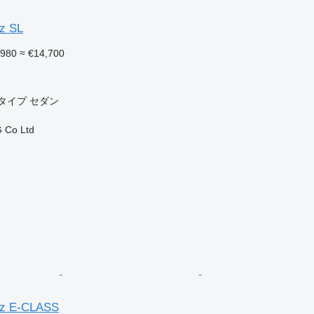
z SL
,980
≈ €14,700
タイプ
セダン
 Co Ltd
nz E-CLASS