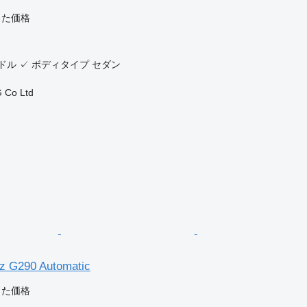
じた価格
ドル
✓
ボディタイプ
セダン
 Co Ltd
z G290 Automatic
じた価格