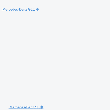
Mercedes-Benz GLE 車
Mercedes-Benz SL 車