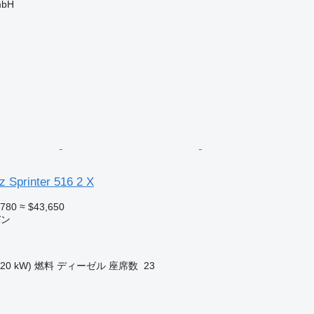
mbH
 Sprinter 516 2 X
,780
≈ $43,650
バン
120 kW)
燃料
ディーゼル
座席数
23