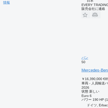
日本
情報
EVERY TRADING
販売会社に連絡
バン
50
Mercedes-Benz
￥16,390,000
€8
車両 - 人員輸送
2026
状態
新しい
Euro 6
パワー
190 HP (
ドイツ, Erbac