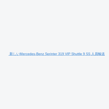
新しいMercedes-Benz Sprinter 319 VIP Shuttle 9 SS 人員輸送