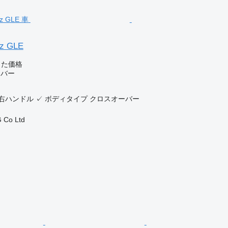
z GLE
じた価格
ーバー
右ハンドル
✓
ボディタイプ
クロスオーバー
 Co Ltd