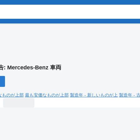
告:
Mercedes-Benz 車両
なものが上部
最も安価なものが上部
製造年 - 新しいものが上
製造年 -