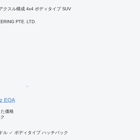
アクスル構成
4x4
ボディタイプ
SUV
ERING PTE. LTD.
nz EQA
じた価格
ック
ドル
✓
ボディタイプ
ハッチバック