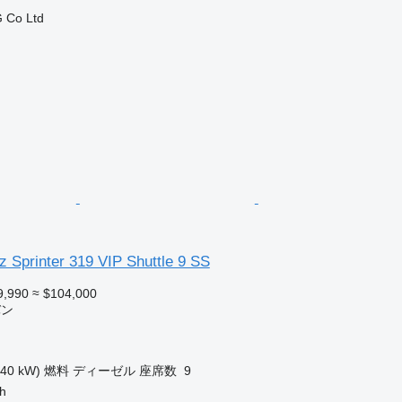
 Co Ltd
 Sprinter 319 VIP Shuttle 9 SS
9,990
≈ $104,000
バン
140 kW)
燃料
ディーゼル
座席数
9
h